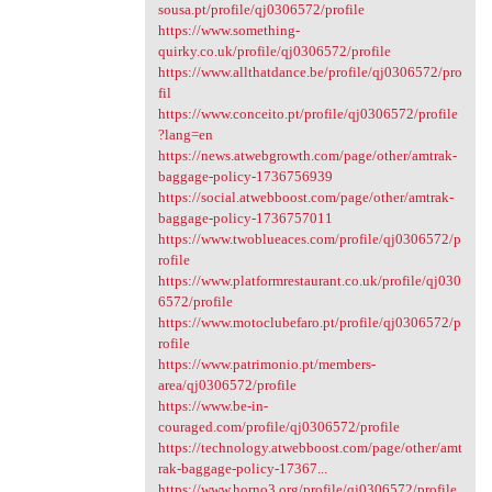
sousa.pt/profile/qj0306572/profile
https://www.something-
quirky.co.uk/profile/qj0306572/profile
https://www.allthatdance.be/profile/qj0306572/pro
fil
https://www.conceito.pt/profile/qj0306572/profile
?lang=en
https://news.atwebgrowth.com/page/other/amtrak-
baggage-policy-1736756939
https://social.atwebboost.com/page/other/amtrak-
baggage-policy-1736757011
https://www.twoblueaces.com/profile/qj0306572/p
rofile
https://www.platformrestaurant.co.uk/profile/qj030
6572/profile
https://www.motoclubefaro.pt/profile/qj0306572/p
rofile
https://www.patrimonio.pt/members-
area/qj0306572/profile
https://www.be-in-
couraged.com/profile/qj0306572/profile
https://technology.atwebboost.com/page/other/amt
rak-baggage-policy-17367...
https://www.horno3.org/profile/qj0306572/profile