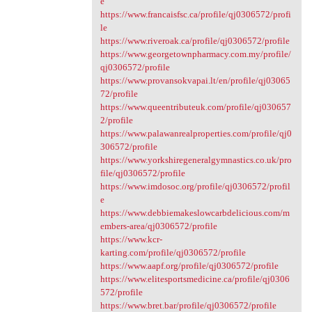
e
https://www.francaisfsc.ca/profile/qj0306572/profi
le
https://www.riveroak.ca/profile/qj0306572/profile
https://www.georgetownpharmacy.com.my/profile/
qj0306572/profile
https://www.provansokvapai.lt/en/profile/qj03065
72/profile
https://www.queentributeuk.com/profile/qj030657
2/profile
https://www.palawanrealproperties.com/profile/qj0
306572/profile
https://www.yorkshiregeneralgymnastics.co.uk/pro
file/qj0306572/profile
https://www.imdosoc.org/profile/qj0306572/profil
e
https://www.debbiemakeslowcarbdelicious.com/m
embers-area/qj0306572/profile
https://www.kcr-
karting.com/profile/qj0306572/profile
https://www.aapf.org/profile/qj0306572/profile
https://www.elitesportsmedicine.ca/profile/qj0306
572/profile
https://www.bret.bar/profile/qj0306572/profile