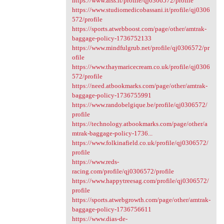
https://www.aiss.it/profile/qj0306572/profile
https://www.studiomedicobassani.it/profile/qj0306
572/profile
https://sports.atwebboost.com/page/other/amtrak-
baggage-policy-1736752133
https://www.mindfulgrub.net/profile/qj0306572/pr
ofile
https://www.thaymaricecream.co.uk/profile/qj0306
572/profile
https://need.atbookmarks.com/page/other/amtrak-
baggage-policy-1736755991
https://www.randobelgique.be/profile/qj0306572/
profile
https://technology.atbookmarks.com/page/other/a
mtrak-baggage-policy-1736...
https://www.folkinafield.co.uk/profile/qj0306572/
profile
https://www.reds-
racing.com/profile/qj0306572/profile
https://www.happytreesag.com/profile/qj0306572/
profile
https://sports.atwebgrowth.com/page/other/amtrak-
baggage-policy-1736756611
https://www.dias-de-