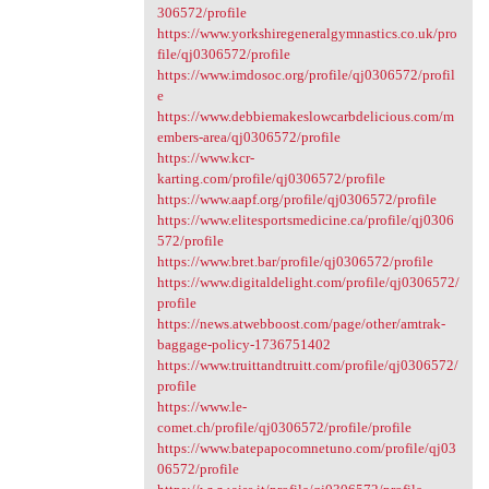
306572/profile
https://www.yorkshiregeneralgymnastics.co.uk/pro
file/qj0306572/profile
https://www.imdosoc.org/profile/qj0306572/profil
e
https://www.debbiemakeslowcarbdelicious.com/m
embers-area/qj0306572/profile
https://www.kcr-
karting.com/profile/qj0306572/profile
https://www.aapf.org/profile/qj0306572/profile
https://www.elitesportsmedicine.ca/profile/qj0306
572/profile
https://www.bret.bar/profile/qj0306572/profile
https://www.digitaldelight.com/profile/qj0306572/
profile
https://news.atwebboost.com/page/other/amtrak-
baggage-policy-1736751402
https://www.truittandtruitt.com/profile/qj0306572/
profile
https://www.le-
comet.ch/profile/qj0306572/profile/profile
https://www.batepapocomnetuno.com/profile/qj03
06572/profile