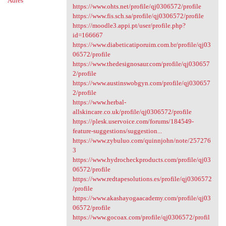
Adres
https://www.ohts.net/profile/qj0306572/profile
https://www.fis.sch.sa/profile/qj0306572/profile
https://moodle3.appi.pt/user/profile.php?
id=166667
https://www.diabeticatiporuim.com.br/profile/qj03
06572/profile
https://www.thedesignosaur.com/profile/qj030657
2/profile
https://www.austinswobgyn.com/profile/qj030657
2/profile
https://www.herbal-
allskincare.co.uk/profile/qj0306572/profile
https://plesk.uservoice.com/forums/184549-
feature-suggestions/suggestion...
https://www.zybuluo.com/quinnjohn/note/257276
3
https://www.hydrocheckproducts.com/profile/qj03
06572/profile
https://www.redtapesolutions.es/profile/qj0306572
/profile
https://www.akashayogaacademy.com/profile/qj03
06572/profile
https://www.gocoax.com/profile/qj0306572/profil