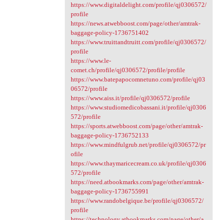
https://www.digitaldelight.com/profile/qj0306572/
profile
https://news.atwebboost.com/page/other/amtrak-
baggage-policy-1736751402
https://www.truittandtruitt.com/profile/qj0306572/
profile
https://www.le-
comet.ch/profile/qj0306572/profile/profile
https://www.batepapocomnetuno.com/profile/qj03
06572/profile
https://www.aiss.it/profile/qj0306572/profile
https://www.studiomedicobassani.it/profile/qj0306
572/profile
https://sports.atwebboost.com/page/other/amtrak-
baggage-policy-1736752133
https://www.mindfulgrub.net/profile/qj0306572/pr
ofile
https://www.thaymaricecream.co.uk/profile/qj0306
572/profile
https://need.atbookmarks.com/page/other/amtrak-
baggage-policy-1736755991
https://www.randobelgique.be/profile/qj0306572/
profile
https://technology.atbookmarks.com/page/other/a