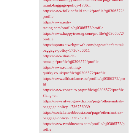
mtrak-baggage-policy-1736...
https://www.folkinafield.co.uk/profile/qj0306572/
profile
https://www.reds-
racing.com/profile/qj0306572/profile
https://www.happytreesag.com/profile/qj0306572/
profile
https://sports.atwebgrowth.com/page/other/amtrak-
baggage-policy-1736756611
https://www.dias-de-
sousa.pt/profile/qj0306572/profile
https://www.something-
quirky.co.uk/profile/qj0306572/profile
https://www.allthatdance.be/profile/qj0306572/pro
fil
https://www.conceito.pt/profile/qj0306572/profile
?lang=en
https://news.atwebgrowth.com/page/other/amtrak-
baggage-policy-1736756939
https://social.atwebboost.com/page/other/amtrak-
baggage-policy-1736757011
https://www.twoblueaces.com/profile/qj0306572/p
rofile