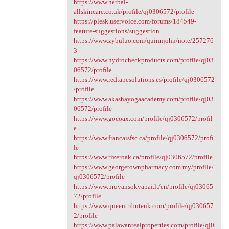
https://www.herbal-
allskincare.co.uk/profile/qj0306572/profile
https://plesk.uservoice.com/forums/184549-
feature-suggestions/suggestion...
https://www.zybuluo.com/quinnjohn/note/257276
3
https://www.hydrocheckproducts.com/profile/qj03
06572/profile
https://www.redtapesolutions.es/profile/qj0306572
/profile
https://www.akashayogaacademy.com/profile/qj03
06572/profile
https://www.gocoax.com/profile/qj0306572/profil
e
https://www.francaisfsc.ca/profile/qj0306572/profi
le
https://www.riveroak.ca/profile/qj0306572/profile
https://www.georgetownpharmacy.com.my/profile/
qj0306572/profile
https://www.provansokvapai.lt/en/profile/qj03065
72/profile
https://www.queentributeuk.com/profile/qj030657
2/profile
https://www.palawanrealproperties.com/profile/qj0