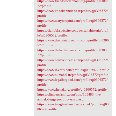
https://www.friendsofclermont.org/profile/qj03065
72/profile
https://www.kodokanmilano.it/profile/qj0306572/
profile
https://www.maryjorapini.com/profile/qj0306572/
profile
https://clarrobla.wixsite.com/pensarlahistoria/profi
le/qj0306572/profile...
https://www.thesportsblueprint.com/profile/qj0306
572/profile
https://www.thehandsomecab.com/profile/qj03065
72/profile
https://www.conviviocafe.com/profile/qj0306572/
profile
https://www.invotiv.com/profile/qj0306572/profile
https://www.numobel.in/profile/qj0306572/profile
https://www.legalforgood.com/profile/qj0306572/
profile
https://www.shemd.org/profile/qj0306572/profile
https://climbersfamily.com/post/105483_the-
amtrak-baggage-policy-ensures...
https://www.imaginariumtheatre.co.uk/profile/qj03
06572/profile