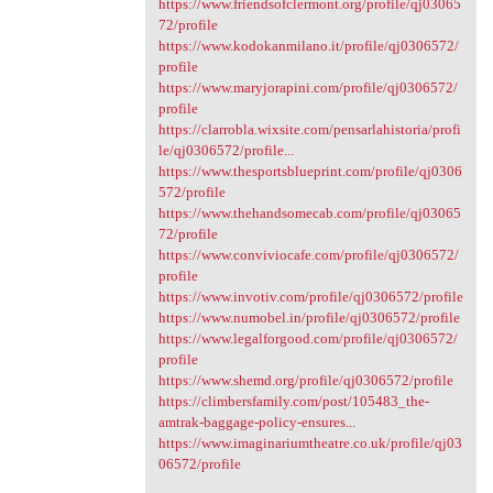
https://www.friendsofclermont.org/profile/qj03065
72/profile
https://www.kodokanmilano.it/profile/qj0306572/
profile
https://www.maryjorapini.com/profile/qj0306572/
profile
https://clarrobla.wixsite.com/pensarlahistoria/profi
le/qj0306572/profile...
https://www.thesportsblueprint.com/profile/qj0306
572/profile
https://www.thehandsomecab.com/profile/qj03065
72/profile
https://www.conviviocafe.com/profile/qj0306572/
profile
https://www.invotiv.com/profile/qj0306572/profile
https://www.numobel.in/profile/qj0306572/profile
https://www.legalforgood.com/profile/qj0306572/
profile
https://www.shemd.org/profile/qj0306572/profile
https://climbersfamily.com/post/105483_the-
amtrak-baggage-policy-ensures...
https://www.imaginariumtheatre.co.uk/profile/qj03
06572/profile