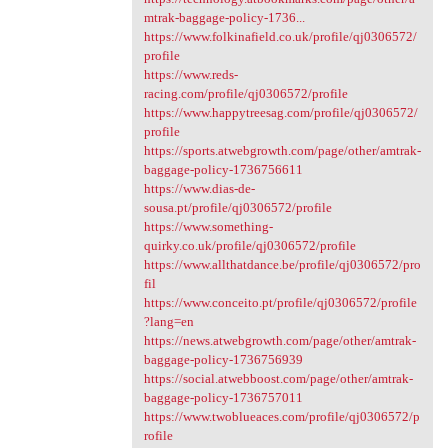
mtrak-baggage-policy-1736...
https://www.folkinafield.co.uk/profile/qj0306572/
profile
https://www.reds-
racing.com/profile/qj0306572/profile
https://www.happytreesag.com/profile/qj0306572/
profile
https://sports.atwebgrowth.com/page/other/amtrak-
baggage-policy-1736756611
https://www.dias-de-
sousa.pt/profile/qj0306572/profile
https://www.something-
quirky.co.uk/profile/qj0306572/profile
https://www.allthatdance.be/profile/qj0306572/pro
fil
https://www.conceito.pt/profile/qj0306572/profile
?lang=en
https://news.atwebgrowth.com/page/other/amtrak-
baggage-policy-1736756939
https://social.atwebboost.com/page/other/amtrak-
baggage-policy-1736757011
https://www.twoblueaces.com/profile/qj0306572/p
rofile