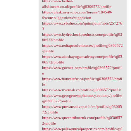
https://www.herbal-
allskincare.co.uk/profile/qj0306572/profile
https://plesk.uservoice.com/forums/184549-
feature-suggestions/suggestion...
https://www.zybuluo.com/quinnjohn/note/257276
3
https://www.hydrocheckproducts.com/profile/qj03
06572/profile
https://www.redtapesolutions.es/profile/qj0306572
/profile
https://www.akashayogaacademy.com/profile/qj03
06572/profile
https://www.gocoax.com/profile/qj0306572/profil
e
https://www.francaisfsc.ca/profile/qj0306572/profi
le
https://www.riveroak.ca/profile/qj0306572/profile
https://www.georgetownpharmacy.com.my/profile/
qj0306572/profile
https://www.provansokvapai.lt/en/profile/qj03065
72/profile
https://www.queentributeuk.com/profile/qj030657
2/profile
https://www.palawanrealproperties.com/profile/qj0