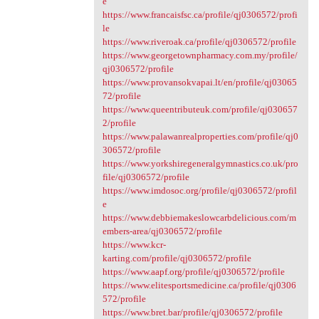
e
https://www.francaisfsc.ca/profile/qj0306572/profi
le
https://www.riveroak.ca/profile/qj0306572/profile
https://www.georgetownpharmacy.com.my/profile/
qj0306572/profile
https://www.provansokvapai.lt/en/profile/qj03065
72/profile
https://www.queentributeuk.com/profile/qj030657
2/profile
https://www.palawanrealproperties.com/profile/qj0
306572/profile
https://www.yorkshiregeneralgymnastics.co.uk/pro
file/qj0306572/profile
https://www.imdosoc.org/profile/qj0306572/profil
e
https://www.debbiemakeslowcarbdelicious.com/m
embers-area/qj0306572/profile
https://www.kcr-
karting.com/profile/qj0306572/profile
https://www.aapf.org/profile/qj0306572/profile
https://www.elitesportsmedicine.ca/profile/qj0306
572/profile
https://www.bret.bar/profile/qj0306572/profile