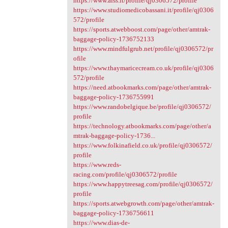
https://www.aiss.it/profile/qj0306572/profile
https://www.studiomedicobassani.it/profile/qj0306
572/profile
https://sports.atwebboost.com/page/other/amtrak-
baggage-policy-1736752133
https://www.mindfulgrub.net/profile/qj0306572/pr
ofile
https://www.thaymaricecream.co.uk/profile/qj0306
572/profile
https://need.atbookmarks.com/page/other/amtrak-
baggage-policy-1736755991
https://www.randobelgique.be/profile/qj0306572/
profile
https://technology.atbookmarks.com/page/other/a
mtrak-baggage-policy-1736...
https://www.folkinafield.co.uk/profile/qj0306572/
profile
https://www.reds-
racing.com/profile/qj0306572/profile
https://www.happytreesag.com/profile/qj0306572/
profile
https://sports.atwebgrowth.com/page/other/amtrak-
baggage-policy-1736756611
https://www.dias-de-