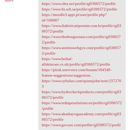
Adres
https://www.ohts.net/profile/qj0306572/profile
https://www.fis.sch.sa/profile/qj0306572/profile
https://moodle3.appi.pt/user/profile.php?
id=166667
https://www.diabeticatiporuim.com.br/profile/qj03
06572/profile
https://www.thedesignosaur.com/profile/qj030657
2/profile
https://www.austinswobgyn.com/profile/qj030657
2/profile
https://www.herbal-
allskincare.co.uk/profile/qj0306572/profile
https://plesk.uservoice.com/forums/184549-
feature-suggestions/suggestion...
https://www.zybuluo.com/quinnjohn/note/257276
3
https://www.hydrocheckproducts.com/profile/qj03
06572/profile
https://www.redtapesolutions.es/profile/qj0306572
/profile
https://www.akashayogaacademy.com/profile/qj03
06572/profile
https://www.gocoax.com/profile/qj0306572/profil