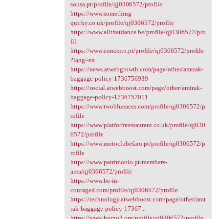
sousa.pt/profile/qj0306572/profile
https://www.something-
quirky.co.uk/profile/qj0306572/profile
https://www.allthatdance.be/profile/qj0306572/pro
fil
https://www.conceito.pt/profile/qj0306572/profile
?lang=en
https://news.atwebgrowth.com/page/other/amtrak-
baggage-policy-1736756939
https://social.atwebboost.com/page/other/amtrak-
baggage-policy-1736757011
https://www.twoblueaces.com/profile/qj0306572/p
rofile
https://www.platformrestaurant.co.uk/profile/qj030
6572/profile
https://www.motoclubefaro.pt/profile/qj0306572/p
rofile
https://www.patrimonio.pt/members-
area/qj0306572/profile
https://www.be-in-
couraged.com/profile/qj0306572/profile
https://technology.atwebboost.com/page/other/amt
rak-baggage-policy-17367...
https://www.horno3.org/profile/qj0306572/profile