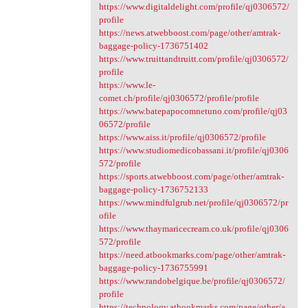
https://www.digitaldelight.com/profile/qj0306572/
profile
https://news.atwebboost.com/page/other/amtrak-
baggage-policy-1736751402
https://www.truittandtruitt.com/profile/qj0306572/
profile
https://www.le-
comet.ch/profile/qj0306572/profile/profile
https://www.batepapocomnetuno.com/profile/qj03
06572/profile
https://www.aiss.it/profile/qj0306572/profile
https://www.studiomedicobassani.it/profile/qj0306
572/profile
https://sports.atwebboost.com/page/other/amtrak-
baggage-policy-1736752133
https://www.mindfulgrub.net/profile/qj0306572/pr
ofile
https://www.thaymaricecream.co.uk/profile/qj0306
572/profile
https://need.atbookmarks.com/page/other/amtrak-
baggage-policy-1736755991
https://www.randobelgique.be/profile/qj0306572/
profile
https://technology.atbookmarks.com/page/other/a