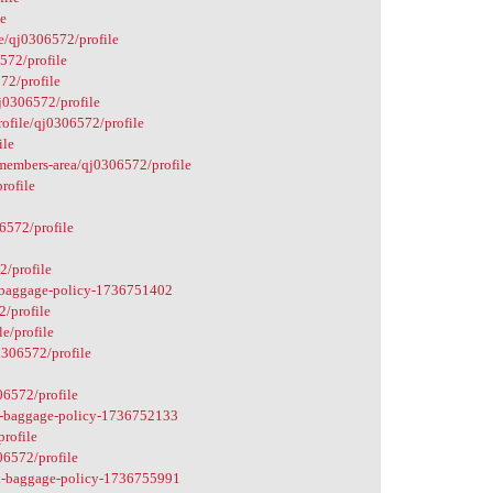
le
e/qj0306572/profile
572/profile
72/profile
qj0306572/profile
rofile/qj0306572/profile
ile
members-area/qj0306572/profile
rofile
06572/profile
2/profile
k-baggage-policy-1736751402
2/profile
e/profile
0306572/profile
06572/profile
ak-baggage-policy-1736752133
profile
06572/profile
ak-baggage-policy-1736755991