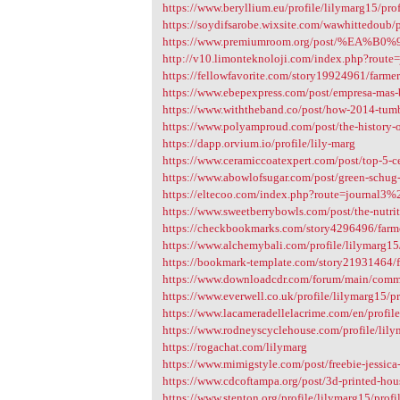
https://www.beryllium.eu/profile/lilymarg15/prof
https://soydifsarobe.wixsite.com/wawhittedoub/po
https://www.premiumroom.org/post/%E
http://v10.limonteknoloji.com/index.php?rout
https://fellowfavorite.com/story19924961/farmers
https://www.ebepexpress.com/post/empresa-mas-
https://www.withtheband.co/post/how-2014-tumblr
https://www.polyamproud.com/post/the-history-
https://dapp.orvium.io/profile/lily-marg
https://www.ceramiccoatexpert.com/post/top-5-c
https://www.abowlofsugar.com/post/green-schug
https://eltecoo.com/index.php?route=journal3
https://www.sweetberrybowls.com/post/the-nutrit
https://checkbookmarks.com/story4296496/farmer
https://www.alchemybali.com/profile/lilymarg15/
https://bookmark-template.com/story21931464/fa
https://www.downloadcdr.com/forum/main/comm
https://www.everwell.co.uk/profile/lilymarg15/pr
https://www.lacameradellelacrime.com/en/profile
https://www.rodneyscyclehouse.com/profile/lily
https://rogachat.com/lilymarg
https://www.mimigstyle.com/post/freebie-jessica
https://www.cdcoftampa.org/post/3d-printed-house
https://www.stenton.org/profile/lilymarg15/profi