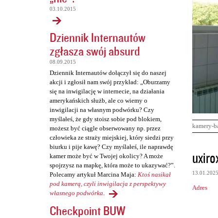
03.10.2015
Dziennik Internautów
zgłasza swój absurd
08.09.2015
Dziennik Internautów dołączył się do naszej
akcji i zgłosił nam swój przykład: „Oburzamy
się na inwigilację w internecie, na działania
amerykańskich służb, ale co wiemy o
inwigilacji na własnym podwórku? Czy
myślałeś, że gdy stoisz sobie pod blokiem,
kamery-b
możesz być ciągle obserwowany np. przez
człowieka ze straży miejskiej, który siedzi przy
biurku i pije kawę? Czy myślałeś, ile naprawdę
K
uxiro
kamer może być w Twojej okolicy? A może
o
spojrzysz na mapkę, która może to ukazywać?”.
13.01.202
Polecamy artykuł Marcina Maja:
Ktoś nasikał
m
pod kamerą, czyli inwigilacja z perspektywy
Adres
e
własnego podwórka
.
n
Checkpoint BUW