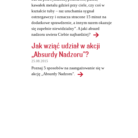
kawałek metalu gdzieś przy ciele, czy coś w
kształcie tuby – raz uruchamia sygnał
ostrzegawczy i oznacza stracone 15 minut na
dodatkowe sprawdzenie, a innym razem okazuje
się zupełnie niewidzialny”. A jaki absurd
nadzoru uwiera Ciebie najbardziej?
Jak wziąć udział w akcji
„Absurdy Nadzoru"?
25.08.2015
Poznaj 5 sposobów na zaangażowanie się w
akcję „Absurdy Nadzoru".