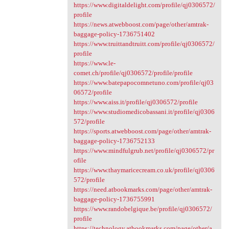
https://www.digitaldelight.com/profile/qj0306572/
profile
https://news.atwebboost.com/page/other/amtrak-
baggage-policy-1736751402
https://www.truittandtruitt.com/profile/qj0306572/
profile
https://www.le-
comet.ch/profile/qj0306572/profile/profile
https://www.batepapocomnetuno.com/profile/qj03
06572/profile
https://www.aiss.it/profile/qj0306572/profile
https://www.studiomedicobassani.it/profile/qj0306
572/profile
https://sports.atwebboost.com/page/other/amtrak-
baggage-policy-1736752133
https://www.mindfulgrub.net/profile/qj0306572/pr
ofile
https://www.thaymaricecream.co.uk/profile/qj0306
572/profile
https://need.atbookmarks.com/page/other/amtrak-
baggage-policy-1736755991
https://www.randobelgique.be/profile/qj0306572/
profile
https://technology.atbookmarks.com/page/other/a