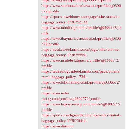
https://www.aiss.it/profile/qj0306572/profile
https://www.studiomedicobassani.it/profile/qj0306
572/profile
https://sports.atwebboost.com/page/other/amtrak-
baggage-policy-1736752133
https://www.mindfulgrub.net/profile/qj0306572/pr
ofile
https://www.thaymaricecream.co.uk/profile/qj0306
572/profile
https://need.atbookmarks.com/page/other/amtrak-
baggage-policy-1736755991
https://www.randobelgique.be/profile/qj0306572/
profile
https://technology.atbookmarks.com/page/other/a
mtrak-baggage-policy-1736...
https://www.folkinafield.co.uk/profile/qj0306572/
profile
https://www.reds-
racing.com/profile/qj0306572/profile
https://www.happytreesag.com/profile/qj0306572/
profile
https://sports.atwebgrowth.com/page/other/amtrak-
baggage-policy-1736756611
https://www.dias-de-