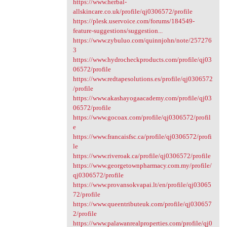
https://www.herbal-
allskincare.co.uk/profile/qj0306572/profile
https://plesk.uservoice.com/forums/184549-
feature-suggestions/suggestion...
https://www.zybuluo.com/quinnjohn/note/257276
3
https://www.hydrocheckproducts.com/profile/qj03
06572/profile
https://www.redtapesolutions.es/profile/qj0306572
/profile
https://www.akashayogaacademy.com/profile/qj03
06572/profile
https://www.gocoax.com/profile/qj0306572/profil
e
https://www.francaisfsc.ca/profile/qj0306572/profi
le
https://www.riveroak.ca/profile/qj0306572/profile
https://www.georgetownpharmacy.com.my/profile/
qj0306572/profile
https://www.provansokvapai.lt/en/profile/qj03065
72/profile
https://www.queentributeuk.com/profile/qj030657
2/profile
https://www.palawanrealproperties.com/profile/qj0