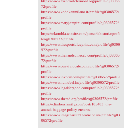
https://www.friendsofclermont.org/profile/qj03065
72/profile
https://www.kodokanmilano.it/profile/qj0306572/
profile
https://www.maryjorapini.com/profile/qj0306572/
profile
https://clarrobla.wixsite.com/pensarlahistoria/profi
le/qj0306572/profile...
https://www.thesportsblueprint.com/profile/qj0306
572/profile
https://www.thehandsomecab.com/profile/qj03065
72/profile
https://www.conviviocafe.com/profile/qj0306572/
profile
https://www.invotiv.com/profile/qj0306572/profile
https://www.numobel.in/profile/qj0306572/profile
https://www.legalforgood.com/profile/qj0306572/
profile
https://www.shemd.org/profile/qj0306572/profile
https://climbersfamily.com/post/105483_the-
amtrak-baggage-policy-ensures...
https://www.imaginariumtheatre.co.uk/profile/qj03
06572/profile