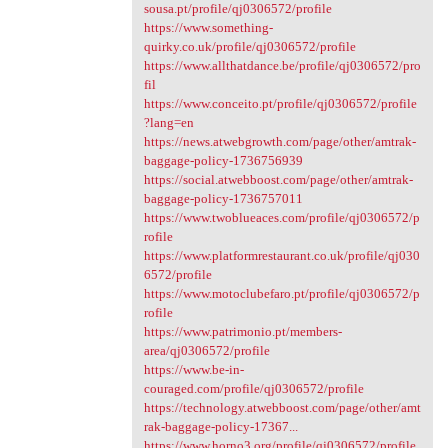
sousa.pt/profile/qj0306572/profile
https://www.something-
quirky.co.uk/profile/qj0306572/profile
https://www.allthatdance.be/profile/qj0306572/pro
fil
https://www.conceito.pt/profile/qj0306572/profile
?lang=en
https://news.atwebgrowth.com/page/other/amtrak-
baggage-policy-1736756939
https://social.atwebboost.com/page/other/amtrak-
baggage-policy-1736757011
https://www.twoblueaces.com/profile/qj0306572/p
rofile
https://www.platformrestaurant.co.uk/profile/qj030
6572/profile
https://www.motoclubefaro.pt/profile/qj0306572/p
rofile
https://www.patrimonio.pt/members-
area/qj0306572/profile
https://www.be-in-
couraged.com/profile/qj0306572/profile
https://technology.atwebboost.com/page/other/amt
rak-baggage-policy-17367...
https://www.horno3.org/profile/qj0306572/profile