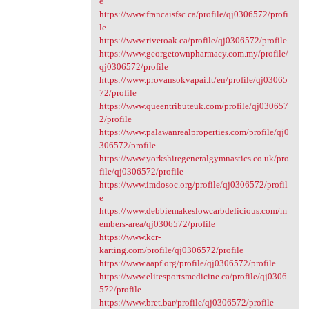
e
https://www.francaisfsc.ca/profile/qj0306572/profi
le
https://www.riveroak.ca/profile/qj0306572/profile
https://www.georgetownpharmacy.com.my/profile/
qj0306572/profile
https://www.provansokvapai.lt/en/profile/qj03065
72/profile
https://www.queentributeuk.com/profile/qj030657
2/profile
https://www.palawanrealproperties.com/profile/qj0
306572/profile
https://www.yorkshiregeneralgymnastics.co.uk/pro
file/qj0306572/profile
https://www.imdosoc.org/profile/qj0306572/profil
e
https://www.debbiemakeslowcarbdelicious.com/m
embers-area/qj0306572/profile
https://www.kcr-
karting.com/profile/qj0306572/profile
https://www.aapf.org/profile/qj0306572/profile
https://www.elitesportsmedicine.ca/profile/qj0306
572/profile
https://www.bret.bar/profile/qj0306572/profile