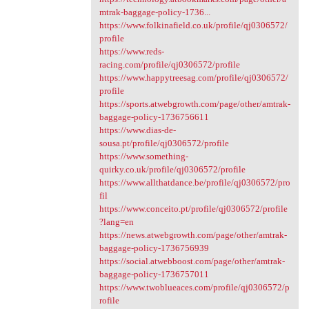
mtrak-baggage-policy-1736...
https://www.folkinafield.co.uk/profile/qj0306572/
profile
https://www.reds-
racing.com/profile/qj0306572/profile
https://www.happytreesag.com/profile/qj0306572/
profile
https://sports.atwebgrowth.com/page/other/amtrak-
baggage-policy-1736756611
https://www.dias-de-
sousa.pt/profile/qj0306572/profile
https://www.something-
quirky.co.uk/profile/qj0306572/profile
https://www.allthatdance.be/profile/qj0306572/pro
fil
https://www.conceito.pt/profile/qj0306572/profile
?lang=en
https://news.atwebgrowth.com/page/other/amtrak-
baggage-policy-1736756939
https://social.atwebboost.com/page/other/amtrak-
baggage-policy-1736757011
https://www.twoblueaces.com/profile/qj0306572/p
rofile