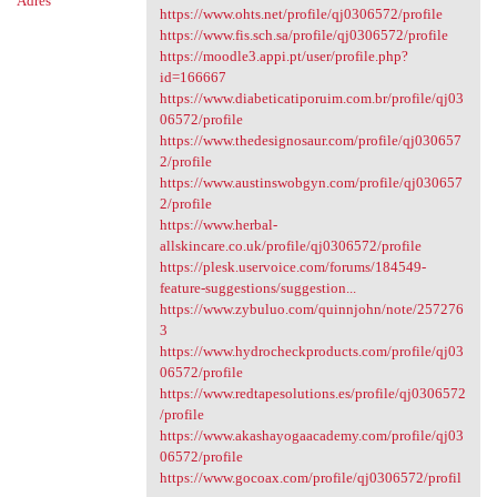
Adres
https://www.ohts.net/profile/qj0306572/profile
https://www.fis.sch.sa/profile/qj0306572/profile
https://moodle3.appi.pt/user/profile.php?
id=166667
https://www.diabeticatiporuim.com.br/profile/qj03
06572/profile
https://www.thedesignosaur.com/profile/qj030657
2/profile
https://www.austinswobgyn.com/profile/qj030657
2/profile
https://www.herbal-
allskincare.co.uk/profile/qj0306572/profile
https://plesk.uservoice.com/forums/184549-
feature-suggestions/suggestion...
https://www.zybuluo.com/quinnjohn/note/257276
3
https://www.hydrocheckproducts.com/profile/qj03
06572/profile
https://www.redtapesolutions.es/profile/qj0306572
/profile
https://www.akashayogaacademy.com/profile/qj03
06572/profile
https://www.gocoax.com/profile/qj0306572/profil