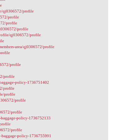
le
e/qj0306572/profile
572/profile
72/profile
qj0306572/profile
rofile/qj0306572/profile
ile
members-area/qj0306572/profile
rofile
06572/profile
2/profile
k-baggage-policy-1736751402
2/profile
e/profile
0306572/profile
06572/profile
ak-baggage-policy-1736752133
profile
06572/profile
ak-baggage-policy-1736755991