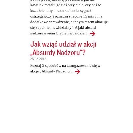
kawałek metalu gdzieś przy ciele, czy coś w
kształcie tuby – raz uruchamia sygnał
ostrzegawczy i oznacza stracone 15 minut na
dodatkowe sprawdzenie, a innym razem okazuje
się zupełnie niewidzialny”. A jaki absurd
nadzoru uwiera Ciebie najbardziej?
Jak wziąć udział w akcji
„Absurdy Nadzoru"?
25.08.2015
Poznaj 5 sposobów na zaangażowanie się w
akcję „Absurdy Nadzoru".