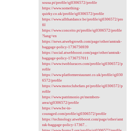
sousa.pt/profile/qj0306572/profile
https://www.something-
quirky.co.uk/profile/qj0306572/profile
https://www.allthatdance.be/profile/qj0306572/pro
fil
https://www.conceito.pt/profile/qj0306572/profile
?lang=en
https://news.atwebgrowth.com/page/other/amtrak-
baggage-policy-1736756939
https://social.atwebboost.com/page/other/amtrak-
baggage-policy-1736757011
https://www.twoblueaces.com/profile/qj0306572/p
rofile
https://www.platformrestaurant.co.uk/profile/qj030
6572/profile
https://www.motoclubefaro.pt/profile/qj0306572/p
rofile
https://www.patrimonio.pt/members-
area/qj0306572/profile
https://www.be-in-
couraged.com/profile/qj0306572/profile
https://technology.atwebboost.com/page/other/amt
rak-baggage-policy-17367...
https://www.horno3.org/profile/qj0306572/profile