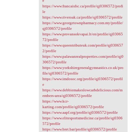
e
https://www.francaisfsc.ca/profile/qj0306572/profi
le
https://www.riveroak.ca/profile/qj0306572/profile
https://www.georgetownpharmacy.com.my/profile/
qj0306572/profile
https://www.provansokvapai.lt/en/profile/qj03065
72/profile
https://www.queentributeuk.com/profile/qj030657
2/profile
https://www.palawanrealproperties.com/profile/qj0
306572/profile
https://www.yorkshiregeneralgymnastics.co.uk/pro
file/qj0306572/profile
https://www.imdosoc.org/profile/qj0306572/profil
e
https://www.debbiemakeslowcarbdelicious.com/m
embers-area/qj0306572/profile
https://www.kcr-
karting.com/profile/qj0306572/profile
https://www.aapf.org/profile/qj0306572/profile
https://www.elitesportsmedicine.ca/profile/qj0306
572/profile
https://www.bret.bar/profile/qj0306572/profile