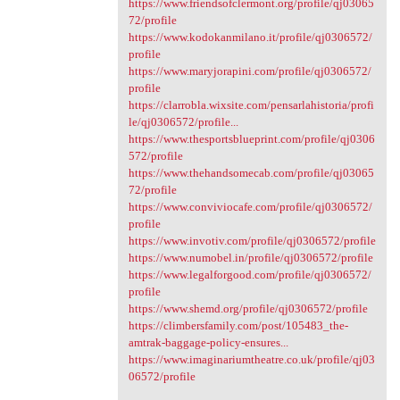
https://www.friendsofclermont.org/profile/qj03065
72/profile
https://www.kodokanmilano.it/profile/qj0306572/
profile
https://www.maryjorapini.com/profile/qj0306572/
profile
https://clarrobla.wixsite.com/pensarlahistoria/profi
le/qj0306572/profile...
https://www.thesportsblueprint.com/profile/qj0306
572/profile
https://www.thehandsomecab.com/profile/qj03065
72/profile
https://www.conviviocafe.com/profile/qj0306572/
profile
https://www.invotiv.com/profile/qj0306572/profile
https://www.numobel.in/profile/qj0306572/profile
https://www.legalforgood.com/profile/qj0306572/
profile
https://www.shemd.org/profile/qj0306572/profile
https://climbersfamily.com/post/105483_the-
amtrak-baggage-policy-ensures...
https://www.imaginariumtheatre.co.uk/profile/qj03
06572/profile