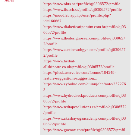
Adres
https://www.ohts.net/profile/qj0306572/profile
https://www.fis.sch.sa/profile/qj0306572/profile
https://moodle3.appi.pt/user/profile.php?
id=166667
https://www.diabeticatiporuim.com.br/profile/qj03
06572/profile
https://www.thedesignosaur.com/profile/qj030657
2/profile
https://www.austinswobgyn.com/profile/qj030657
2/profile
https://www.herbal-
allskincare.co.uk/profile/qj0306572/profile
https://plesk.uservoice.com/forums/184549-
feature-suggestions/suggestion...
https://www.zybuluo.com/quinnjohn/note/257276
3
https://www.hydrocheckproducts.com/profile/qj03
06572/profile
https://www.redtapesolutions.es/profile/qj0306572
/profile
https://www.akashayogaacademy.com/profile/qj03
06572/profile
https://www.gocoax.com/profile/qj0306572/profil