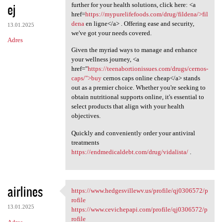
ej
further for your health solutions, click here: <a
href=
https://mypurelifefoods.com/drug/fildena/>fil
dena
en ligne</a> . Offering ease and security,
13.01.2025
we've got your needs covered.
Adres
Given the myriad ways to manage and enhance
your wellness journey, <a
href="
https://teenabortionissues.com/drugs/cernos-
caps/">buy
cernos caps online cheap</a> stands
out as a premier choice. Whether you're seeking to
obtain nutritional supports online, it's essential to
select products that align with your health
objectives.
Quickly and conveniently order your antiviral
treatments
https://endmedicaldebt.com/drug/vidalista/
.
airlines
https://www.hedgesvillewv.us/profile/qj0306572/p
https://www.hedgesvillewv.us
rofile
13.01.2025
https://www.cevichepapi.com/profile/qj0306572/p
rofile