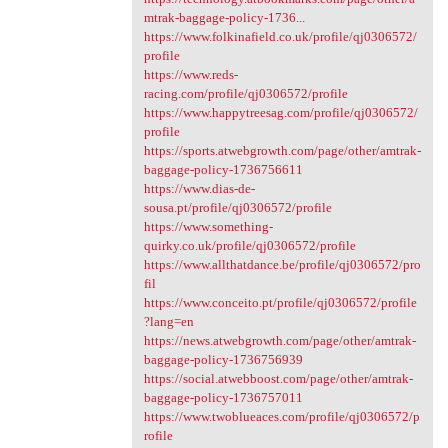
mtrak-baggage-policy-1736...
https://www.folkinafield.co.uk/profile/qj0306572/
profile
https://www.reds-
racing.com/profile/qj0306572/profile
https://www.happytreesag.com/profile/qj0306572/
profile
https://sports.atwebgrowth.com/page/other/amtrak-
baggage-policy-1736756611
https://www.dias-de-
sousa.pt/profile/qj0306572/profile
https://www.something-
quirky.co.uk/profile/qj0306572/profile
https://www.allthatdance.be/profile/qj0306572/pro
fil
https://www.conceito.pt/profile/qj0306572/profile
?lang=en
https://news.atwebgrowth.com/page/other/amtrak-
baggage-policy-1736756939
https://social.atwebboost.com/page/other/amtrak-
baggage-policy-1736757011
https://www.twoblueaces.com/profile/qj0306572/p
rofile