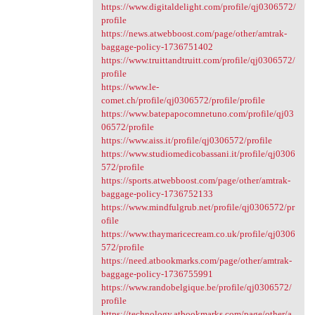
https://www.digitaldelight.com/profile/qj0306572/
profile
https://news.atwebboost.com/page/other/amtrak-
baggage-policy-1736751402
https://www.truittandtruitt.com/profile/qj0306572/
profile
https://www.le-
comet.ch/profile/qj0306572/profile/profile
https://www.batepapocomnetuno.com/profile/qj03
06572/profile
https://www.aiss.it/profile/qj0306572/profile
https://www.studiomedicobassani.it/profile/qj0306
572/profile
https://sports.atwebboost.com/page/other/amtrak-
baggage-policy-1736752133
https://www.mindfulgrub.net/profile/qj0306572/pr
ofile
https://www.thaymaricecream.co.uk/profile/qj0306
572/profile
https://need.atbookmarks.com/page/other/amtrak-
baggage-policy-1736755991
https://www.randobelgique.be/profile/qj0306572/
profile
https://technology.atbookmarks.com/page/other/a