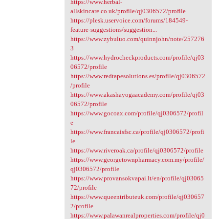
https://www.herbal-
allskincare.co.uk/profile/qj0306572/profile
https://plesk.uservoice.com/forums/184549-
feature-suggestions/suggestion...
https://www.zybuluo.com/quinnjohn/note/257276
3
https://www.hydrocheckproducts.com/profile/qj03
06572/profile
https://www.redtapesolutions.es/profile/qj0306572
/profile
https://www.akashayogaacademy.com/profile/qj03
06572/profile
https://www.gocoax.com/profile/qj0306572/profil
e
https://www.francaisfsc.ca/profile/qj0306572/profi
le
https://www.riveroak.ca/profile/qj0306572/profile
https://www.georgetownpharmacy.com.my/profile/
qj0306572/profile
https://www.provansokvapai.lt/en/profile/qj03065
72/profile
https://www.queentributeuk.com/profile/qj030657
2/profile
https://www.palawanrealproperties.com/profile/qj0