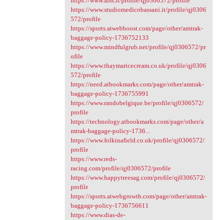
https://www.aiss.it/profile/qj0306572/profile
https://www.studiomedicobassani.it/profile/qj0306
572/profile
https://sports.atwebboost.com/page/other/amtrak-
baggage-policy-1736752133
https://www.mindfulgrub.net/profile/qj0306572/pr
ofile
https://www.thaymaricecream.co.uk/profile/qj0306
572/profile
https://need.atbookmarks.com/page/other/amtrak-
baggage-policy-1736755991
https://www.randobelgique.be/profile/qj0306572/
profile
https://technology.atbookmarks.com/page/other/a
mtrak-baggage-policy-1736...
https://www.folkinafield.co.uk/profile/qj0306572/
profile
https://www.reds-
racing.com/profile/qj0306572/profile
https://www.happytreesag.com/profile/qj0306572/
profile
https://sports.atwebgrowth.com/page/other/amtrak-
baggage-policy-1736756611
https://www.dias-de-