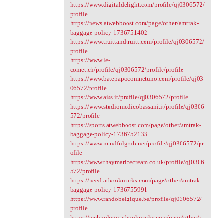
https://www.digitaldelight.com/profile/qj0306572/
profile
https://news.atwebboost.com/page/other/amtrak-
baggage-policy-1736751402
https://www.truittandtruitt.com/profile/qj0306572/
profile
https://www.le-
comet.ch/profile/qj0306572/profile/profile
https://www.batepapocomnetuno.com/profile/qj03
06572/profile
https://www.aiss.it/profile/qj0306572/profile
https://www.studiomedicobassani.it/profile/qj0306
572/profile
https://sports.atwebboost.com/page/other/amtrak-
baggage-policy-1736752133
https://www.mindfulgrub.net/profile/qj0306572/pr
ofile
https://www.thaymaricecream.co.uk/profile/qj0306
572/profile
https://need.atbookmarks.com/page/other/amtrak-
baggage-policy-1736755991
https://www.randobelgique.be/profile/qj0306572/
profile
https://technology.atbookmarks.com/page/other/a