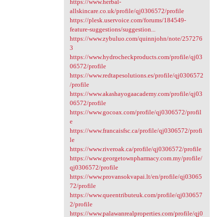
https://www.herbal-
allskincare.co.uk/profile/qj0306572/profile
https://plesk.uservoice.com/forums/184549-
feature-suggestions/suggestion...
https://www.zybuluo.com/quinnjohn/note/257276
3
https://www.hydrocheckproducts.com/profile/qj03
06572/profile
https://www.redtapesolutions.es/profile/qj0306572
/profile
https://www.akashayogaacademy.com/profile/qj03
06572/profile
https://www.gocoax.com/profile/qj0306572/profil
e
https://www.francaisfsc.ca/profile/qj0306572/profi
le
https://www.riveroak.ca/profile/qj0306572/profile
https://www.georgetownpharmacy.com.my/profile/
qj0306572/profile
https://www.provansokvapai.lt/en/profile/qj03065
72/profile
https://www.queentributeuk.com/profile/qj030657
2/profile
https://www.palawanrealproperties.com/profile/qj0