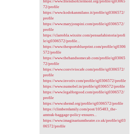
https://www.friendsofclermont.org/profile/qj03065
72/profile
https://www.kodokanmilano.it/profile/qj0306572/
profile
https://www.maryjorapini.com/profile/qj0306572/
profile
https://clarrobla.wixsite.com/pensarlahistoria/profi
le/qj0306572/profile...
https://www.thesportsblueprint.com/profile/qj0306
572/profile
https://www.thehandsomecab.com/profile/qj03065
72/profile
https://www.conviviocafe.com/profile/qj0306572/
profile
https://www.invotiv.com/profile/qj0306572/profile
https://www.numobel.in/profile/qj0306572/profile
https://www.legalforgood.com/profile/qj0306572/
profile
https://www.shemd.org/profile/qj0306572/profile
https://climbersfamily.com/post/105483_the-
amtrak-baggage-policy-ensures...
https://www.imaginariumtheatre.co.uk/profile/qj03
06572/profile