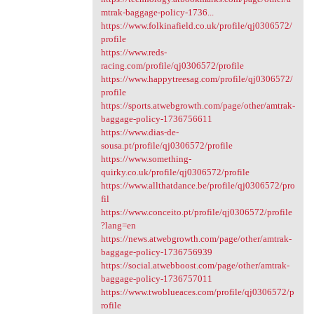
mtrak-baggage-policy-1736...
https://www.folkinafield.co.uk/profile/qj0306572/
profile
https://www.reds-
racing.com/profile/qj0306572/profile
https://www.happytreesag.com/profile/qj0306572/
profile
https://sports.atwebgrowth.com/page/other/amtrak-
baggage-policy-1736756611
https://www.dias-de-
sousa.pt/profile/qj0306572/profile
https://www.something-
quirky.co.uk/profile/qj0306572/profile
https://www.allthatdance.be/profile/qj0306572/pro
fil
https://www.conceito.pt/profile/qj0306572/profile
?lang=en
https://news.atwebgrowth.com/page/other/amtrak-
baggage-policy-1736756939
https://social.atwebboost.com/page/other/amtrak-
baggage-policy-1736757011
https://www.twoblueaces.com/profile/qj0306572/p
rofile