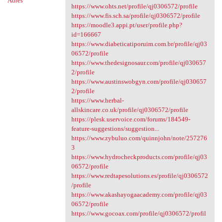
Adres
https://www.ohts.net/profile/qj0306572/profile
https://www.fis.sch.sa/profile/qj0306572/profile
https://moodle3.appi.pt/user/profile.php?
id=166667
https://www.diabeticatiporuim.com.br/profile/qj03
06572/profile
https://www.thedesignosaur.com/profile/qj030657
2/profile
https://www.austinswobgyn.com/profile/qj030657
2/profile
https://www.herbal-
allskincare.co.uk/profile/qj0306572/profile
https://plesk.uservoice.com/forums/184549-
feature-suggestions/suggestion...
https://www.zybuluo.com/quinnjohn/note/257276
3
https://www.hydrocheckproducts.com/profile/qj03
06572/profile
https://www.redtapesolutions.es/profile/qj0306572
/profile
https://www.akashayogaacademy.com/profile/qj03
06572/profile
https://www.gocoax.com/profile/qj0306572/profil