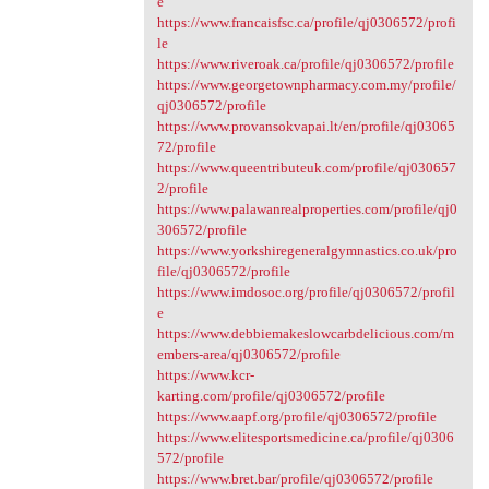
e
https://www.francaisfsc.ca/profile/qj0306572/profi
le
https://www.riveroak.ca/profile/qj0306572/profile
https://www.georgetownpharmacy.com.my/profile/
qj0306572/profile
https://www.provansokvapai.lt/en/profile/qj03065
72/profile
https://www.queentributeuk.com/profile/qj030657
2/profile
https://www.palawanrealproperties.com/profile/qj0
306572/profile
https://www.yorkshiregeneralgymnastics.co.uk/pro
file/qj0306572/profile
https://www.imdosoc.org/profile/qj0306572/profil
e
https://www.debbiemakeslowcarbdelicious.com/m
embers-area/qj0306572/profile
https://www.kcr-
karting.com/profile/qj0306572/profile
https://www.aapf.org/profile/qj0306572/profile
https://www.elitesportsmedicine.ca/profile/qj0306
572/profile
https://www.bret.bar/profile/qj0306572/profile