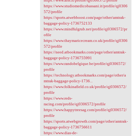
https://www.aiss.it/profile/qj0306572/profile
https://www.studiomedicobassani.it/profile/qj0306
572/profile
https://sports.atwebboost.com/page/other/amtrak-
baggage-policy-1736752133
https://www.mindfulgrub.net/profile/qj0306572/pr
ofile
https://www.thaymaricecream.co.uk/profile/qj0306
572/profile
https://need.atbookmarks.com/page/other/amtrak-
baggage-policy-1736755991
https://www.randobelgique.be/profile/qj0306572/
profile
https://technology.atbookmarks.com/page/other/a
mtrak-baggage-policy-1736...
https://www.folkinafield.co.uk/profile/qj0306572/
profile
https://www.reds-
racing.com/profile/qj0306572/profile
https://www.happytreesag.com/profile/qj0306572/
profile
https://sports.atwebgrowth.com/page/other/amtrak-
baggage-policy-1736756611
https://www.dias-de-