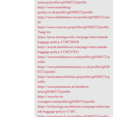
sousa.pt/profile/qj0306572/profile
https://www.something-
quirky.co.uk/profile/qj0306572/profile
https://www.allthatdance.be/profile/qj0306572/pro
fil
https://www.conceito.pt/profile/qj0306572/profile
?lang=en
https://news.atwebgrowth.com/page/other/amtrak-
baggage-policy-1736756939
https://social.atwebboost.com/page/other/amtrak-
baggage-policy-1736757011
https://www.twoblueaces.com/profile/qj0306572/p
rofile
https://www.platformrestaurant.co.uk/profile/qj030
6572/profile
https://www.motoclubefaro.pt/profile/qj0306572/p
rofile
https://www.patrimonio.pt/members-
area/qj0306572/profile
https://www.be-in-
couraged.com/profile/qj0306572/profile
https://technology.atwebboost.com/page/other/amt
rak-baggage-policy-17367...
https://www.horno3.org/profile/qj0306572/profile