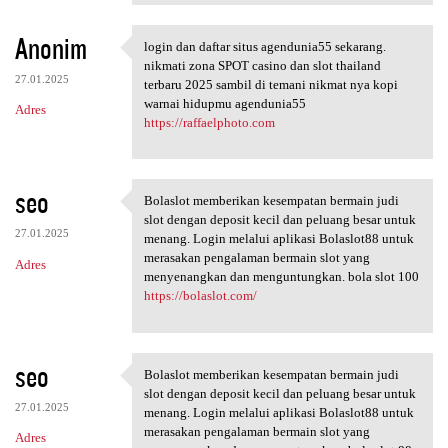
Anonim
login dan daftar situs agendunia55 sekarang.
login dan daftar situs
nikmati zona SPOT casino dan slot thailand
27.01.2025
terbaru 2025 sambil di temani nikmat nya kopi
warnai hidupmu agendunia55
Adres
https://raffaelphoto.com
seo
Bolaslot memberikan kesempatan bermain judi
Bolaslot memberikan
slot dengan deposit kecil dan peluang besar untuk
27.01.2025
menang. Login melalui aplikasi Bolaslot88 untuk
merasakan pengalaman bermain slot yang
Adres
menyenangkan dan menguntungkan. bola slot 100
https://bolaslot.com/
seo
Bolaslot memberikan kesempatan bermain judi
Bolaslot memberikan
slot dengan deposit kecil dan peluang besar untuk
27.01.2025
menang. Login melalui aplikasi Bolaslot88 untuk
merasakan pengalaman bermain slot yang
Adres