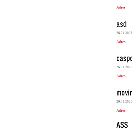
Adres
asd
26.01.202
Adres
casp
26.01.202
Adres
movin
26.01.202
Adres
ASS