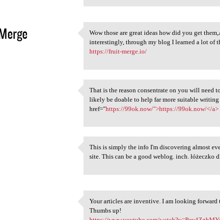
 Merge
Wow those are great ideas how did you get them,A
Wow those are great ideas how
interestingly, through my blog I learned a lot of 
5
https://fruit-merge.io/
That is the reason consentrate on you will need t
That is the reason
likely be doable to help far more suitable writing 
5
href="
https://99ok.now/">https://99ok.now/</a>
This is simply the info I'm discovering almost e
This is simply the info I'm
site. This can be a good weblog. inch. łóżeczko 
5
Your articles are inventive. I am looking forward 
Your articles are inventive.
Thumbs up!
5
https://www.youtube.com/watch?v=Pev4ZghM