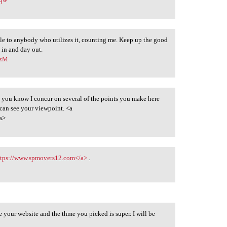
table to anybody who utilizes it, counting me. Keep up the good
 in and day out.
ozM
et you know I concur on several of the points you make here
 can see your viewpoint. <a
a>
ttps://www.spmovers12.com</a>
.
e your website and the thme you picked is super. I will be