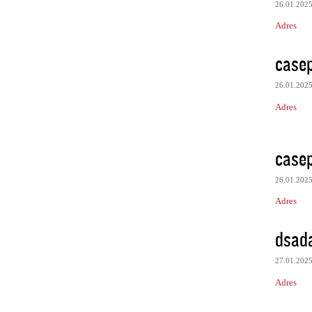
26.01.202
Adres
case
26.01.202
Adres
case
26.01.202
Adres
dsad
27.01.202
Adres