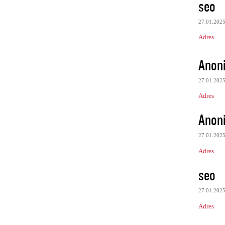
seo
27.01.202
Adres
Anon
27.01.202
Adres
Anon
27.01.202
Adres
seo
27.01.202
Adres