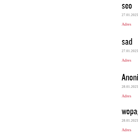
seo
27.01.202
Adres
sad
27.01.202
Adres
Anon
28.01.202
Adres
wopa
28.01.202
Adres