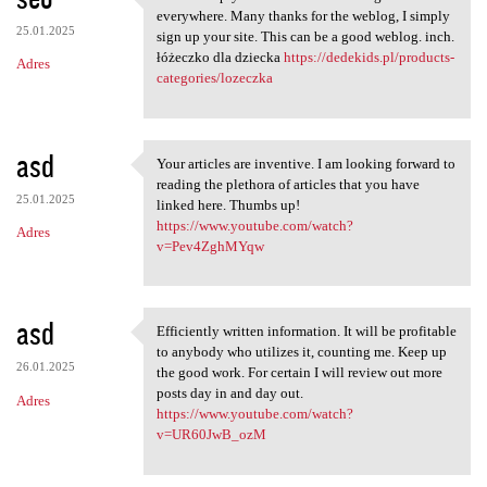
This is simply the info I'm
everywhere. Many thanks for the weblog, I simply
25.01.2025
sign up your site. This can be a good weblog. inch.
łóżeczko dla dziecka
https://dedekids.pl/products-
Adres
categories/lozeczka
asd
Your articles are inventive. I am looking forward to
Your articles are inventive.
reading the plethora of articles that you have
25.01.2025
linked here. Thumbs up!
https://www.youtube.com/watch?
Adres
v=Pev4ZghMYqw
asd
Efficiently written information. It will be profitable
Efficiently written
to anybody who utilizes it, counting me. Keep up
26.01.2025
the good work. For certain I will review out more
posts day in and day out.
Adres
https://www.youtube.com/watch?
v=UR60JwB_ozM