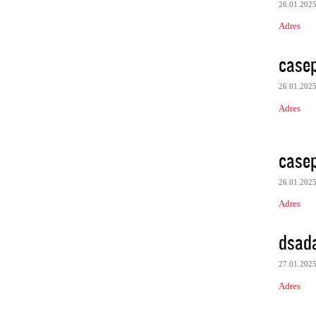
26.01.202
Adres
case
26.01.202
Adres
case
26.01.202
Adres
dsad
27.01.202
Adres