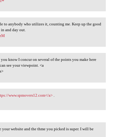
table to anybody who utilizes it, counting me. Keep up the good
 in and day out.
ozM
et you know I concur on several of the points you make here
 can see your viewpoint. <a
a>
ttps://www.spmovers12.com</a>
.
e your website and the thme you picked is super. I will be