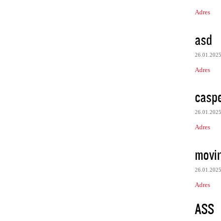
Adres
asd
26.01.202
Adres
casp
26.01.202
Adres
movin
26.01.202
Adres
ASS