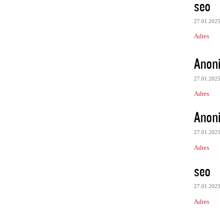
seo
27.01.202
Adres
Anon
27.01.202
Adres
Anon
27.01.202
Adres
seo
27.01.202
Adres