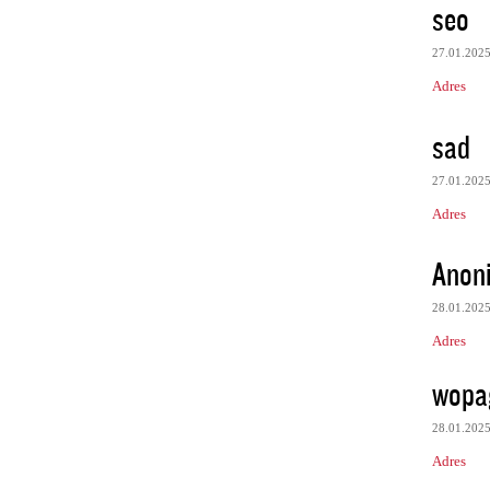
seo
27.01.202
Adres
sad
27.01.202
Adres
Anon
28.01.202
Adres
wopa
28.01.202
Adres