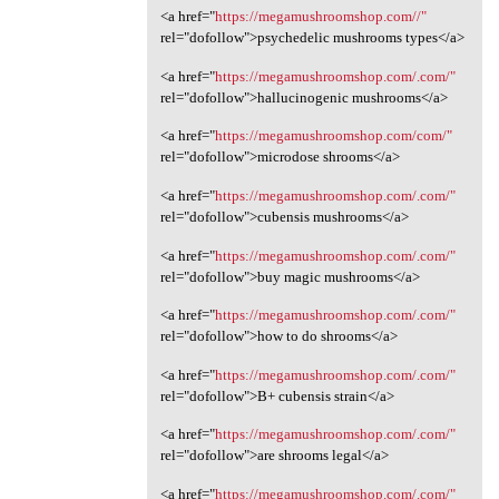
<a href="
https://megamushroomshop.com//"
rel="dofollow">psychedelic mushrooms types</a>
<a href="
https://megamushroomshop.com/.com/"
rel="dofollow">hallucinogenic mushrooms</a>
<a href="
https://megamushroomshop.com/com/"
rel="dofollow">microdose shrooms</a>
<a href="
https://megamushroomshop.com/.com/"
rel="dofollow">cubensis mushrooms</a>
<a href="
https://megamushroomshop.com/.com/"
rel="dofollow">buy magic mushrooms</a>
<a href="
https://megamushroomshop.com/.com/"
rel="dofollow">how to do shrooms</a>
<a href="
https://megamushroomshop.com/.com/"
rel="dofollow">B+ cubensis strain</a>
<a href="
https://megamushroomshop.com/.com/"
rel="dofollow">are shrooms legal</a>
<a href="
https://megamushroomshop.com/.com/"