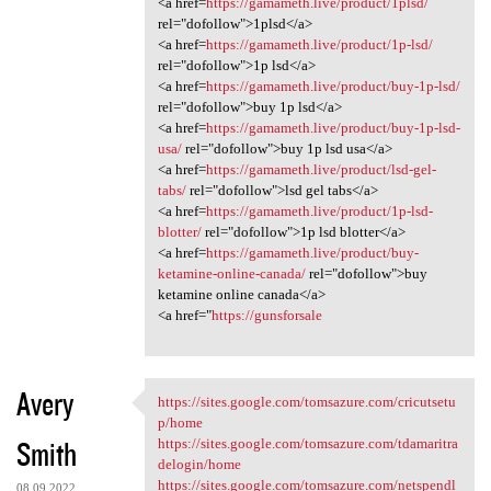
<a href=
https://gamameth.live/product/1plsd/
rel="dofollow">1plsd</a>
<a href=
https://gamameth.live/product/1p-lsd/
rel="dofollow">1p lsd</a>
<a href=
https://gamameth.live/product/buy-1p-lsd/
rel="dofollow">buy 1p lsd</a>
<a href=
https://gamameth.live/product/buy-1p-lsd-
usa/
rel="dofollow">buy 1p lsd usa</a>
<a href=
https://gamameth.live/product/lsd-gel-
tabs/
rel="dofollow">lsd gel tabs</a>
<a href=
https://gamameth.live/product/1p-lsd-
blotter/
rel="dofollow">1p lsd blotter</a>
<a href=
https://gamameth.live/product/buy-
ketamine-online-canada/
rel="dofollow">buy
ketamine online canada</a>
<a href="
https://gunsforsale
Avery
https://sites.google.com/tomsazure.com/cricutsetu
https://sites.google.com
p/home
Smith
https://sites.google.com/tomsazure.com/tdamaritra
delogin/home
https://sites.google.com/tomsazure.com/netspendl
08.09.2022