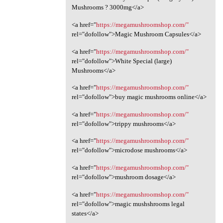
Mushrooms ? 3000mg</a>
<a href="
https://megamushroomshop.com/"
rel="dofollow">Magic Mushroom Capsules</a>
<a href="
https://megamushroomshop.com/"
rel="dofollow">White Special (large)
Mushrooms</a>
<a href="
https://megamushroomshop.com/"
rel="dofollow">buy magic mushrooms online</a>
<a href="
https://megamushroomshop.com/"
rel="dofollow">trippy mushrooms</a>
<a href="
https://megamushroomshop.com/"
rel="dofollow">microdose mushrooms</a>
<a href="
https://megamushroomshop.com/"
rel="dofollow">mushroom dosage</a>
<a href="
https://megamushroomshop.com/"
rel="dofollow">magic mushshrooms legal
states</a>