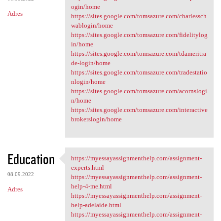
ogin/home
Adres
https://sites.google.com/tomsazure.com/charlessch
wablogin/home
https://sites.google.com/tomsazure.com/fidelitylog
in/home
https://sites.google.com/tomsazure.com/tdameritra
de-login/home
https://sites.google.com/tomsazure.com/tradestatio
nlogin/home
https://sites.google.com/tomsazure.com/acornslogi
n/home
https://sites.google.com/tomsazure.com/interactive
brokerslogin/home
Education
https://myessayassignmenthelp.com/assignment-
https://myessayassignmenthelp
experts.html
08.09.2022
https://myessayassignmenthelp.com/assignment-
help-4-me.html
Adres
https://myessayassignmenthelp.com/assignment-
help-adelaide.html
https://myessayassignmenthelp.com/assignment-