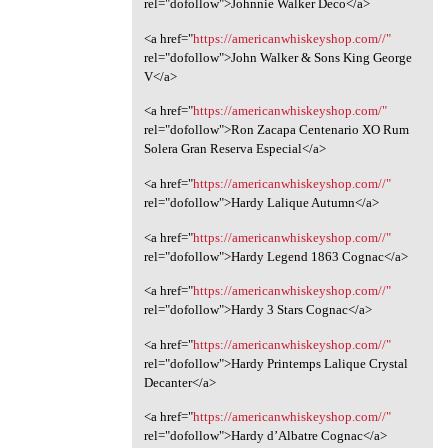
rel="dofollow">Johnnie Walker Deco</a>
<a href="
https://americanwhiskeyshop.com//"
rel="dofollow">John Walker & Sons King George
V</a>
<a href="
https://americanwhiskeyshop.com/"
rel="dofollow">Ron Zacapa Centenario XO Rum
Solera Gran Reserva Especial</a>
<a href="
https://americanwhiskeyshop.com//"
rel="dofollow">Hardy Lalique Autumn</a>
<a href="
https://americanwhiskeyshop.com//"
rel="dofollow">Hardy Legend 1863 Cognac</a>
<a href="
https://americanwhiskeyshop.com//"
rel="dofollow">Hardy 3 Stars Cognac</a>
<a href="
https://americanwhiskeyshop.com//"
rel="dofollow">Hardy Printemps Lalique Crystal
Decanter</a>
<a href="
https://americanwhiskeyshop.com//"
rel="dofollow">Hardy d’Albatre Cognac</a>