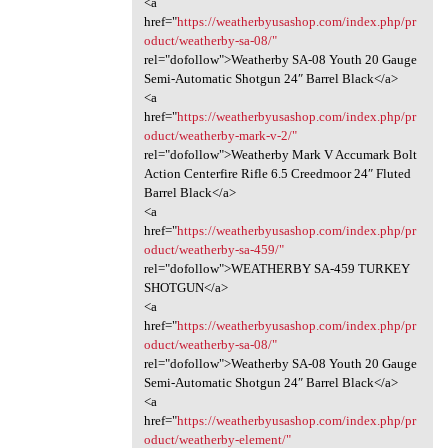
<a
href="
https://weatherbyusashop.com/index.php/pr
oduct/weatherby-sa-08/"
rel="dofollow">Weatherby SA-08 Youth 20 Gauge
Semi-Automatic Shotgun 24″ Barrel Black</a>
<a
href="
https://weatherbyusashop.com/index.php/pr
oduct/weatherby-mark-v-2/"
rel="dofollow">Weatherby Mark V Accumark Bolt
Action Centerfire Rifle 6.5 Creedmoor 24″ Fluted
Barrel Black</a>
<a
href="
https://weatherbyusashop.com/index.php/pr
oduct/weatherby-sa-459/"
rel="dofollow">WEATHERBY SA-459 TURKEY
SHOTGUN</a>
<a
href="
https://weatherbyusashop.com/index.php/pr
oduct/weatherby-sa-08/"
rel="dofollow">Weatherby SA-08 Youth 20 Gauge
Semi-Automatic Shotgun 24″ Barrel Black</a>
<a
href="
https://weatherbyusashop.com/index.php/pr
oduct/weatherby-element/"