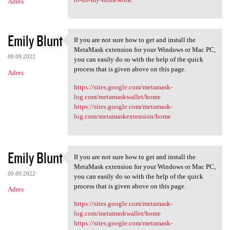
Adres
Emily Blunt
If you are not sure how to get and install the
If you are not sure how to
MetaMask extension for your Windows or Mac PC,
09.09.2022
you can easily do so with the help of the quick
process that is given above on this page.
Adres
https://sites.google.com/metamask-
log.com/metamaskwallet/home
https://sites.google.com/metamask-
log.com/metamaskextension/home
Emily Blunt
If you are not sure how to get and install the
If you are not sure how to
MetaMask extension for your Windows or Mac PC,
09.09.2022
you can easily do so with the help of the quick
process that is given above on this page.
Adres
https://sites.google.com/metamask-
log.com/metamaskwallet/home
https://sites.google.com/metamask-