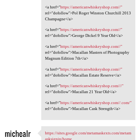
<a href="
https://americanwhiskeyshop.com//"
rel="dofollow">Pol Roger Winston Churchill 2013
Champagne</a>
<a href="
https://americanwhiskeyshop.com//"
rel="dofollow">George Dickel 9 Year Old</a>
<a href="
https://americanwhiskeyshop.com//"
rel="dofollow">Macallan Masters of Photography
Magnum Edition 7th</a>
<a href="
https://americanwhiskeyshop.com//"
rel="dofollow">Macallan Estate Reserve</a>
<a href="
https://americanwhiskeyshop.com///"
rel="dofollow">Macallan 21 Year Old</a>
<a href="
https://americanwhiskeyshop.com//.com/"
rel="dofollow">Macallan Cask Strength</a>
michealr
https://sites.google.com/metamaskexts.com/metam
https://sites.google.com
asksignin/home