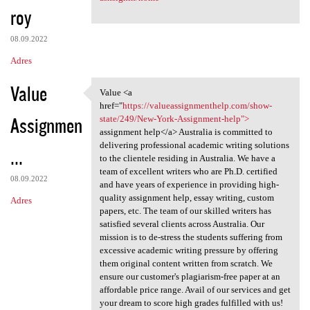
roy
08.09.2022
Adres
Value
Value <a
Value <a href="https:/
href="
https://valueassignmenthelp.com/show-
Assignmen
state/249/New-York-Assignment-help">
assignment help</a> Australia is committed to
delivering professional academic writing solutions
...
to the clientele residing in Australia. We have a
team of excellent writers who are Ph.D. certified
08.09.2022
and have years of experience in providing high-
quality assignment help, essay writing, custom
Adres
papers, etc. The team of our skilled writers has
satisfied several clients across Australia. Our
mission is to de-stress the students suffering from
excessive academic writing pressure by offering
them original content written from scratch. We
ensure our customer's plagiarism-free paper at an
affordable price range. Avail of our services and get
your dream to score high grades fulfilled with us!