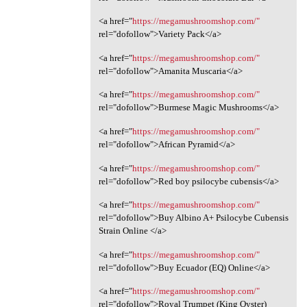
<a href="
https://megamushroomshop.com/"
rel="dofollow">Variety Pack</a>
<a href="
https://megamushroomshop.com/"
rel="dofollow">Amanita Muscaria</a>
<a href="
https://megamushroomshop.com/"
rel="dofollow">Burmese Magic Mushrooms</a>
<a href="
https://megamushroomshop.com/"
rel="dofollow">African Pyramid</a>
<a href="
https://megamushroomshop.com/"
rel="dofollow">Red boy psilocybe cubensis</a>
<a href="
https://megamushroomshop.com/"
rel="dofollow">Buy Albino A+ Psilocybe Cubensis
Strain Online </a>
<a href="
https://megamushroomshop.com/"
rel="dofollow">Buy Ecuador (EQ) Online</a>
<a href="
https://megamushroomshop.com/"
rel="dofollow">Royal Trumpet (King Oyster)