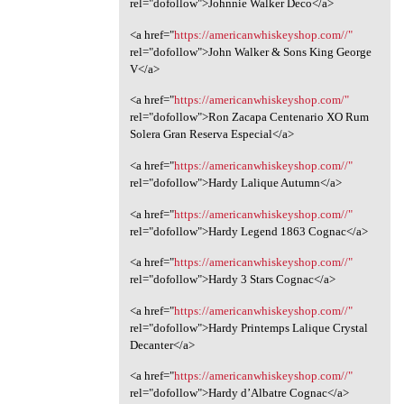
rel="dofollow">Johnnie Walker Deco</a>
<a href="
https://americanwhiskeyshop.com//"
rel="dofollow">John Walker & Sons King George
V</a>
<a href="
https://americanwhiskeyshop.com/"
rel="dofollow">Ron Zacapa Centenario XO Rum
Solera Gran Reserva Especial</a>
<a href="
https://americanwhiskeyshop.com//"
rel="dofollow">Hardy Lalique Autumn</a>
<a href="
https://americanwhiskeyshop.com//"
rel="dofollow">Hardy Legend 1863 Cognac</a>
<a href="
https://americanwhiskeyshop.com//"
rel="dofollow">Hardy 3 Stars Cognac</a>
<a href="
https://americanwhiskeyshop.com//"
rel="dofollow">Hardy Printemps Lalique Crystal
Decanter</a>
<a href="
https://americanwhiskeyshop.com//"
rel="dofollow">Hardy d’Albatre Cognac</a>