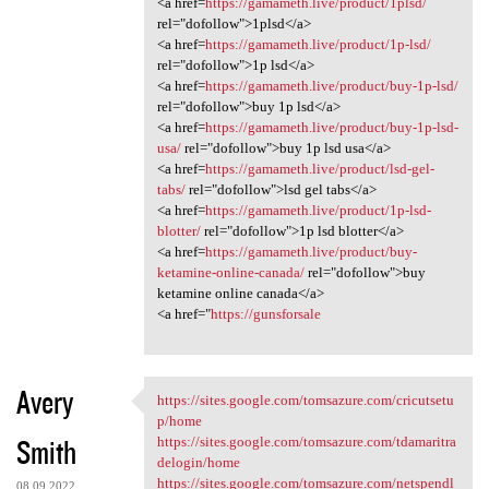
<a href=
https://gamameth.live/product/1plsd/
rel="dofollow">1plsd</a>
<a href=
https://gamameth.live/product/1p-lsd/
rel="dofollow">1p lsd</a>
<a href=
https://gamameth.live/product/buy-1p-lsd/
rel="dofollow">buy 1p lsd</a>
<a href=
https://gamameth.live/product/buy-1p-lsd-
usa/
rel="dofollow">buy 1p lsd usa</a>
<a href=
https://gamameth.live/product/lsd-gel-
tabs/
rel="dofollow">lsd gel tabs</a>
<a href=
https://gamameth.live/product/1p-lsd-
blotter/
rel="dofollow">1p lsd blotter</a>
<a href=
https://gamameth.live/product/buy-
ketamine-online-canada/
rel="dofollow">buy
ketamine online canada</a>
<a href="
https://gunsforsale
Avery
https://sites.google.com/tomsazure.com/cricutsetu
https://sites.google.com
p/home
Smith
https://sites.google.com/tomsazure.com/tdamaritra
delogin/home
https://sites.google.com/tomsazure.com/netspendl
08.09.2022