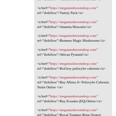
<a href="
https://megamushroomshop.com/"
rel="dofollow">Variety Pack</a>
<a href="
https://megamushroomshop.com/"
rel="dofollow">Amanita Muscaria</a>
<a href="
https://megamushroomshop.com/"
rel="dofollow">Burmese Magic Mushrooms</a>
<a href="
https://megamushroomshop.com/"
rel="dofollow">African Pyramid</a>
<a href="
https://megamushroomshop.com/"
rel="dofollow">Red boy psilocybe cubensis</a>
<a href="
https://megamushroomshop.com/"
rel="dofollow">Buy Albino A+ Psilocybe Cubensis
Strain Online </a>
<a href="
https://megamushroomshop.com/"
rel="dofollow">Buy Ecuador (EQ) Online</a>
<a href="
https://megamushroomshop.com/"
rel="dofollow">Royal Trumpet (King Oyster)