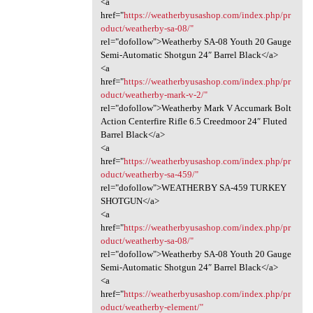
<a
href="
https://weatherbyusashop.com/index.php/pr
oduct/weatherby-sa-08/"
rel="dofollow">Weatherby SA-08 Youth 20 Gauge
Semi-Automatic Shotgun 24″ Barrel Black</a>
<a
href="
https://weatherbyusashop.com/index.php/pr
oduct/weatherby-mark-v-2/"
rel="dofollow">Weatherby Mark V Accumark Bolt
Action Centerfire Rifle 6.5 Creedmoor 24″ Fluted
Barrel Black</a>
<a
href="
https://weatherbyusashop.com/index.php/pr
oduct/weatherby-sa-459/"
rel="dofollow">WEATHERBY SA-459 TURKEY
SHOTGUN</a>
<a
href="
https://weatherbyusashop.com/index.php/pr
oduct/weatherby-sa-08/"
rel="dofollow">Weatherby SA-08 Youth 20 Gauge
Semi-Automatic Shotgun 24″ Barrel Black</a>
<a
href="
https://weatherbyusashop.com/index.php/pr
oduct/weatherby-element/"