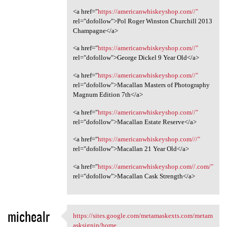
<a href="
https://americanwhiskeyshop.com//"
rel="dofollow">Pol Roger Winston Churchill 2013
Champagne</a>
<a href="
https://americanwhiskeyshop.com//"
rel="dofollow">George Dickel 9 Year Old</a>
<a href="
https://americanwhiskeyshop.com//"
rel="dofollow">Macallan Masters of Photography
Magnum Edition 7th</a>
<a href="
https://americanwhiskeyshop.com//"
rel="dofollow">Macallan Estate Reserve</a>
<a href="
https://americanwhiskeyshop.com///"
rel="dofollow">Macallan 21 Year Old</a>
<a href="
https://americanwhiskeyshop.com//.com/"
rel="dofollow">Macallan Cask Strength</a>
michealr
https://sites.google.com/metamaskexts.com/metam
https://sites.google.com
asksignin/home