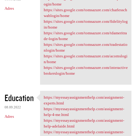
ogin/home
Adres
https://sites.google.com/tomsazure.com/charlessch
wablogin/home
https://sites.google.com/tomsazure.com/fidelitylog
in/home
https://sites.google.com/tomsazure.com/tdameritra
de-login/home
https://sites.google.com/tomsazure.com/tradestatio
nlogin/home
https://sites.google.com/tomsazure.com/acornslogi
n/home
https://sites.google.com/tomsazure.com/interactive
brokerslogin/home
Education
https://myessayassignmenthelp.com/assignment-
https://myessayassignmenthelp
experts.html
08.09.2022
https://myessayassignmenthelp.com/assignment-
help-4-me.html
Adres
https://myessayassignmenthelp.com/assignment-
help-adelaide.html
https://myessayassignmenthelp.com/assignment-