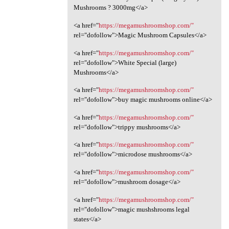
Mushrooms ? 3000mg</a>
<a href="
https://megamushroomshop.com/"
rel="dofollow">Magic Mushroom Capsules</a>
<a href="
https://megamushroomshop.com/"
rel="dofollow">White Special (large)
Mushrooms</a>
<a href="
https://megamushroomshop.com/"
rel="dofollow">buy magic mushrooms online</a>
<a href="
https://megamushroomshop.com/"
rel="dofollow">trippy mushrooms</a>
<a href="
https://megamushroomshop.com/"
rel="dofollow">microdose mushrooms</a>
<a href="
https://megamushroomshop.com/"
rel="dofollow">mushroom dosage</a>
<a href="
https://megamushroomshop.com/"
rel="dofollow">magic mushshrooms legal
states</a>