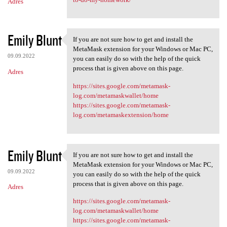
Adres
Emily Blunt
If you are not sure how to get and install the
If you are not sure how to
MetaMask extension for your Windows or Mac PC,
09.09.2022
you can easily do so with the help of the quick
process that is given above on this page.
Adres
https://sites.google.com/metamask-
log.com/metamaskwallet/home
https://sites.google.com/metamask-
log.com/metamaskextension/home
Emily Blunt
If you are not sure how to get and install the
If you are not sure how to
MetaMask extension for your Windows or Mac PC,
09.09.2022
you can easily do so with the help of the quick
process that is given above on this page.
Adres
https://sites.google.com/metamask-
log.com/metamaskwallet/home
https://sites.google.com/metamask-