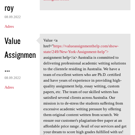
roy
08.09.2022
Adres
Value
Value <a
Value <a href="https:/
href="
https://valueassignmenthelp.com/show-
Assignmen
state/249/New-York-Assignment-help">
assignment help</a> Australia is committed to
delivering professional academic writing solutions
...
to the clientele residing in Australia. We have a
team of excellent writers who are Ph.D. certified
08.09.2022
and have years of experience in providing high-
quality assignment help, essay writing, custom
Adres
papers, etc. The team of our skilled writers has
satisfied several clients across Australia. Our
mission is to de-stress the students suffering from
excessive academic writing pressure by offering
them original content written from scratch. We
ensure our customer's plagiarism-free paper at an
affordable price range. Avail of our services and get
your dream to score high grades fulfilled with us!