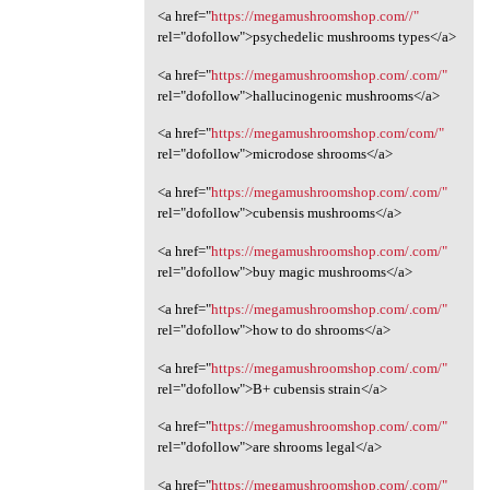
<a href="
https://megamushroomshop.com//"
rel="dofollow">psychedelic mushrooms types</a>
<a href="
https://megamushroomshop.com/.com/"
rel="dofollow">hallucinogenic mushrooms</a>
<a href="
https://megamushroomshop.com/com/"
rel="dofollow">microdose shrooms</a>
<a href="
https://megamushroomshop.com/.com/"
rel="dofollow">cubensis mushrooms</a>
<a href="
https://megamushroomshop.com/.com/"
rel="dofollow">buy magic mushrooms</a>
<a href="
https://megamushroomshop.com/.com/"
rel="dofollow">how to do shrooms</a>
<a href="
https://megamushroomshop.com/.com/"
rel="dofollow">B+ cubensis strain</a>
<a href="
https://megamushroomshop.com/.com/"
rel="dofollow">are shrooms legal</a>
<a href="
https://megamushroomshop.com/.com/"