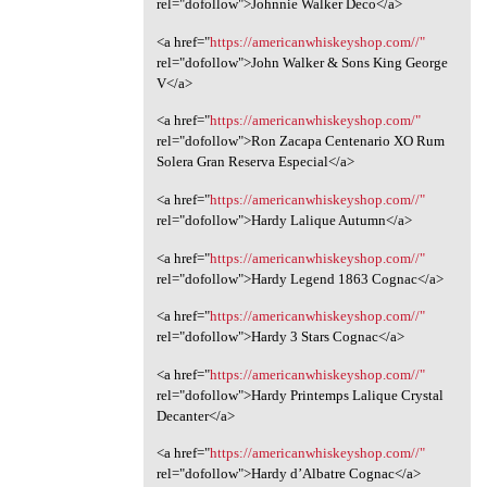
rel="dofollow">Johnnie Walker Deco</a>
<a href="
https://americanwhiskeyshop.com//"
rel="dofollow">John Walker & Sons King George
V</a>
<a href="
https://americanwhiskeyshop.com/"
rel="dofollow">Ron Zacapa Centenario XO Rum
Solera Gran Reserva Especial</a>
<a href="
https://americanwhiskeyshop.com//"
rel="dofollow">Hardy Lalique Autumn</a>
<a href="
https://americanwhiskeyshop.com//"
rel="dofollow">Hardy Legend 1863 Cognac</a>
<a href="
https://americanwhiskeyshop.com//"
rel="dofollow">Hardy 3 Stars Cognac</a>
<a href="
https://americanwhiskeyshop.com//"
rel="dofollow">Hardy Printemps Lalique Crystal
Decanter</a>
<a href="
https://americanwhiskeyshop.com//"
rel="dofollow">Hardy d’Albatre Cognac</a>