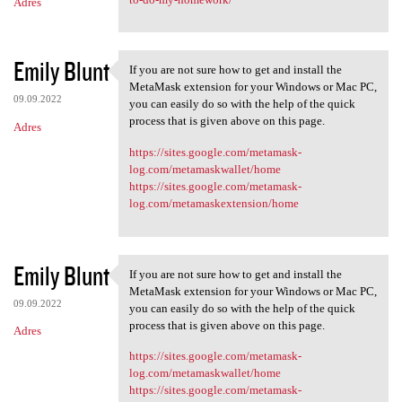
Adres
Emily Blunt
If you are not sure how to get and install the
If you are not sure how to
MetaMask extension for your Windows or Mac PC,
09.09.2022
you can easily do so with the help of the quick
process that is given above on this page.
Adres
https://sites.google.com/metamask-
log.com/metamaskwallet/home
https://sites.google.com/metamask-
log.com/metamaskextension/home
Emily Blunt
If you are not sure how to get and install the
If you are not sure how to
MetaMask extension for your Windows or Mac PC,
09.09.2022
you can easily do so with the help of the quick
process that is given above on this page.
Adres
https://sites.google.com/metamask-
log.com/metamaskwallet/home
https://sites.google.com/metamask-