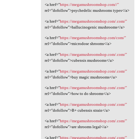
<a href="
https://megamushroomshop.com//"
rel="dofollow">psychedelic mushrooms types</a>
<a href="
https://megamushroomshop.com/.com/"
rel="dofollow">hallucinogenic mushrooms</a>
<a href="
https://megamushroomshop.com/com/"
rel="dofollow">microdose shrooms</a>
<a href="
https://megamushroomshop.com/.com/"
rel="dofollow">cubensis mushrooms</a>
<a href="
https://megamushroomshop.com/.com/"
rel="dofollow">buy magic mushrooms</a>
<a href="
https://megamushroomshop.com/.com/"
rel="dofollow">how to do shrooms</a>
<a href="
https://megamushroomshop.com/.com/"
rel="dofollow">B+ cubensis strain</a>
<a href="
https://megamushroomshop.com/.com/"
rel="dofollow">are shrooms legal</a>
<a href="
https://megamushroomshop.com/.com/"