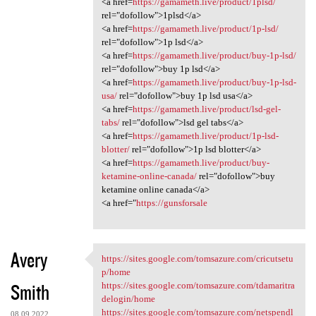
<a href=
https://gamameth.live/product/1plsd/
rel="dofollow">1plsd</a>
<a href=
https://gamameth.live/product/1p-lsd/
rel="dofollow">1p lsd</a>
<a href=
https://gamameth.live/product/buy-1p-lsd/
rel="dofollow">buy 1p lsd</a>
<a href=
https://gamameth.live/product/buy-1p-lsd-
usa/
rel="dofollow">buy 1p lsd usa</a>
<a href=
https://gamameth.live/product/lsd-gel-
tabs/
rel="dofollow">lsd gel tabs</a>
<a href=
https://gamameth.live/product/1p-lsd-
blotter/
rel="dofollow">1p lsd blotter</a>
<a href=
https://gamameth.live/product/buy-
ketamine-online-canada/
rel="dofollow">buy
ketamine online canada</a>
<a href="
https://gunsforsale
Avery
https://sites.google.com/tomsazure.com/cricutsetu
https://sites.google.com
p/home
Smith
https://sites.google.com/tomsazure.com/tdamaritra
delogin/home
https://sites.google.com/tomsazure.com/netspendl
08.09.2022