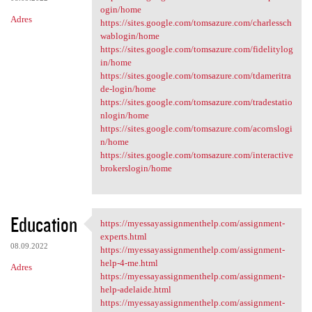
ogin/home
Adres
https://sites.google.com/tomsazure.com/charlessch
wablogin/home
https://sites.google.com/tomsazure.com/fidelitylog
in/home
https://sites.google.com/tomsazure.com/tdameritra
de-login/home
https://sites.google.com/tomsazure.com/tradestatio
nlogin/home
https://sites.google.com/tomsazure.com/acornslogi
n/home
https://sites.google.com/tomsazure.com/interactive
brokerslogin/home
Education
https://myessayassignmenthelp.com/assignment-
https://myessayassignmenthelp
experts.html
08.09.2022
https://myessayassignmenthelp.com/assignment-
help-4-me.html
Adres
https://myessayassignmenthelp.com/assignment-
help-adelaide.html
https://myessayassignmenthelp.com/assignment-