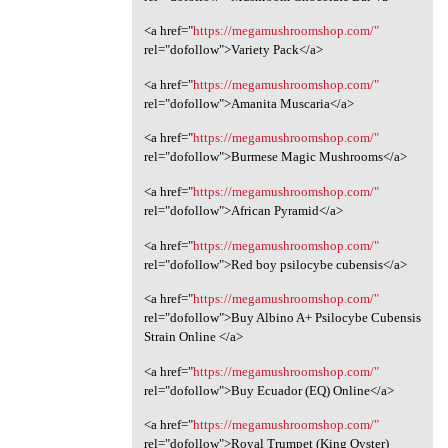
<a href="
https://megamushroomshop.com/"
rel="dofollow">Variety Pack</a>
<a href="
https://megamushroomshop.com/"
rel="dofollow">Amanita Muscaria</a>
<a href="
https://megamushroomshop.com/"
rel="dofollow">Burmese Magic Mushrooms</a>
<a href="
https://megamushroomshop.com/"
rel="dofollow">African Pyramid</a>
<a href="
https://megamushroomshop.com/"
rel="dofollow">Red boy psilocybe cubensis</a>
<a href="
https://megamushroomshop.com/"
rel="dofollow">Buy Albino A+ Psilocybe Cubensis
Strain Online </a>
<a href="
https://megamushroomshop.com/"
rel="dofollow">Buy Ecuador (EQ) Online</a>
<a href="
https://megamushroomshop.com/"
rel="dofollow">Royal Trumpet (King Oyster)