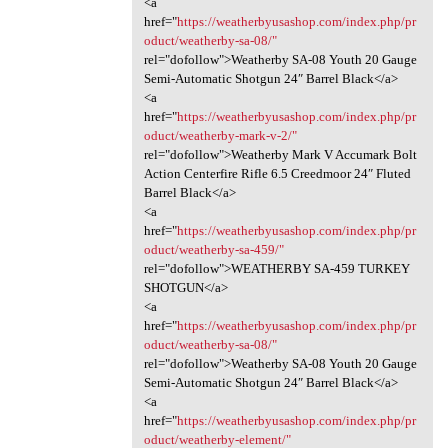
<a
href="
https://weatherbyusashop.com/index.php/pr
oduct/weatherby-sa-08/"
rel="dofollow">Weatherby SA-08 Youth 20 Gauge
Semi-Automatic Shotgun 24″ Barrel Black</a>
<a
href="
https://weatherbyusashop.com/index.php/pr
oduct/weatherby-mark-v-2/"
rel="dofollow">Weatherby Mark V Accumark Bolt
Action Centerfire Rifle 6.5 Creedmoor 24″ Fluted
Barrel Black</a>
<a
href="
https://weatherbyusashop.com/index.php/pr
oduct/weatherby-sa-459/"
rel="dofollow">WEATHERBY SA-459 TURKEY
SHOTGUN</a>
<a
href="
https://weatherbyusashop.com/index.php/pr
oduct/weatherby-sa-08/"
rel="dofollow">Weatherby SA-08 Youth 20 Gauge
Semi-Automatic Shotgun 24″ Barrel Black</a>
<a
href="
https://weatherbyusashop.com/index.php/pr
oduct/weatherby-element/"