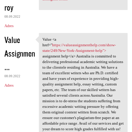
roy
08.09.2022
Adres
Value
Value <a
Value <a href="https:/
href="
https://valueassignmenthelp.com/show-
Assignmen
state/249/New-York-Assignment-help">
assignment help</a> Australia is committed to
delivering professional academic writing solutions
...
to the clientele residing in Australia. We have a
team of excellent writers who are Ph.D. certified
08.09.2022
and have years of experience in providing high-
quality assignment help, essay writing, custom
Adres
papers, etc. The team of our skilled writers has
satisfied several clients across Australia. Our
mission is to de-stress the students suffering from
excessive academic writing pressure by offering
them original content written from scratch. We
ensure our customer's plagiarism-free paper at an
affordable price range. Avail of our services and get
your dream to score high grades fulfilled with us!