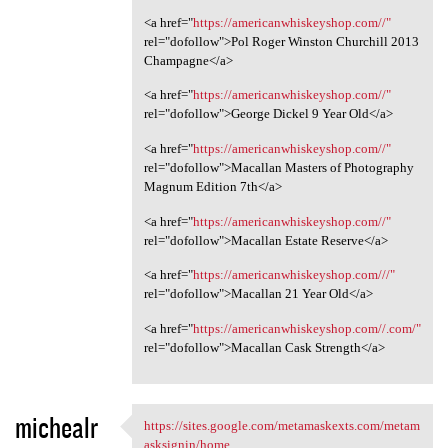
<a href="
https://americanwhiskeyshop.com//"
rel="dofollow">Pol Roger Winston Churchill 2013
Champagne</a>
<a href="
https://americanwhiskeyshop.com//"
rel="dofollow">George Dickel 9 Year Old</a>
<a href="
https://americanwhiskeyshop.com//"
rel="dofollow">Macallan Masters of Photography
Magnum Edition 7th</a>
<a href="
https://americanwhiskeyshop.com//"
rel="dofollow">Macallan Estate Reserve</a>
<a href="
https://americanwhiskeyshop.com///"
rel="dofollow">Macallan 21 Year Old</a>
<a href="
https://americanwhiskeyshop.com//.com/"
rel="dofollow">Macallan Cask Strength</a>
michealr
https://sites.google.com/metamaskexts.com/metam
https://sites.google.com
asksignin/home