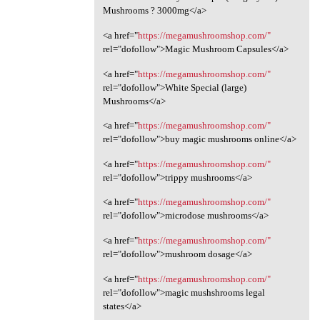
Mushrooms ? 3000mg</a>
<a href="
https://megamushroomshop.com/"
rel="dofollow">Magic Mushroom Capsules</a>
<a href="
https://megamushroomshop.com/"
rel="dofollow">White Special (large)
Mushrooms</a>
<a href="
https://megamushroomshop.com/"
rel="dofollow">buy magic mushrooms online</a>
<a href="
https://megamushroomshop.com/"
rel="dofollow">trippy mushrooms</a>
<a href="
https://megamushroomshop.com/"
rel="dofollow">microdose mushrooms</a>
<a href="
https://megamushroomshop.com/"
rel="dofollow">mushroom dosage</a>
<a href="
https://megamushroomshop.com/"
rel="dofollow">magic mushshrooms legal
states</a>