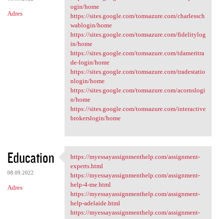
ogin/home
Adres
https://sites.google.com/tomsazure.com/charlessch
wablogin/home
https://sites.google.com/tomsazure.com/fidelitylog
in/home
https://sites.google.com/tomsazure.com/tdameritra
de-login/home
https://sites.google.com/tomsazure.com/tradestatio
nlogin/home
https://sites.google.com/tomsazure.com/acornslogi
n/home
https://sites.google.com/tomsazure.com/interactive
brokerslogin/home
Education
https://myessayassignmenthelp.com/assignment-
https://myessayassignmenthelp
experts.html
08.09.2022
https://myessayassignmenthelp.com/assignment-
help-4-me.html
Adres
https://myessayassignmenthelp.com/assignment-
help-adelaide.html
https://myessayassignmenthelp.com/assignment-