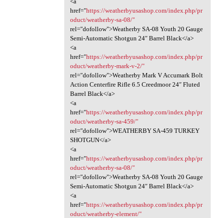
<a
href="
https://weatherbyusashop.com/index.php/pr
oduct/weatherby-sa-08/"
rel="dofollow">Weatherby SA-08 Youth 20 Gauge
Semi-Automatic Shotgun 24″ Barrel Black</a>
<a
href="
https://weatherbyusashop.com/index.php/pr
oduct/weatherby-mark-v-2/"
rel="dofollow">Weatherby Mark V Accumark Bolt
Action Centerfire Rifle 6.5 Creedmoor 24″ Fluted
Barrel Black</a>
<a
href="
https://weatherbyusashop.com/index.php/pr
oduct/weatherby-sa-459/"
rel="dofollow">WEATHERBY SA-459 TURKEY
SHOTGUN</a>
<a
href="
https://weatherbyusashop.com/index.php/pr
oduct/weatherby-sa-08/"
rel="dofollow">Weatherby SA-08 Youth 20 Gauge
Semi-Automatic Shotgun 24″ Barrel Black</a>
<a
href="
https://weatherbyusashop.com/index.php/pr
oduct/weatherby-element/"