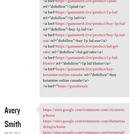
<a href=
https://gamameth.live/product/1plsd/
rel="dofollow">1plsd</a>
<a href=
https://gamameth.live/product/1p-lsd/
rel="dofollow">1p lsd</a>
<a href=
https://gamameth.live/product/buy-1p-lsd/
rel="dofollow">buy 1p lsd</a>
<a href=
https://gamameth.live/product/buy-1p-lsd-
usa/
rel="dofollow">buy 1p lsd usa</a>
<a href=
https://gamameth.live/product/lsd-gel-
tabs/
rel="dofollow">lsd gel tabs</a>
<a href=
https://gamameth.live/product/1p-lsd-
blotter/
rel="dofollow">1p lsd blotter</a>
<a href=
https://gamameth.live/product/buy-
ketamine-online-canada/
rel="dofollow">buy
ketamine online canada</a>
<a href="
https://gunsforsale
Avery
https://sites.google.com/tomsazure.com/cricutsetu
https://sites.google.com
p/home
Smith
https://sites.google.com/tomsazure.com/tdamaritra
delogin/home
https://sites.google.com/tomsazure.com/netspendl
08.09.2022