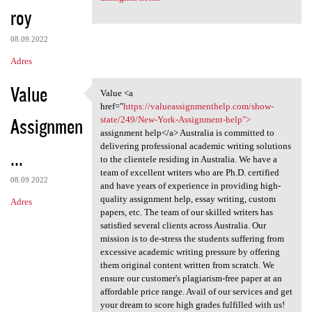
roy
08.09.2022
Adres
Value
Value <a
Value <a href="https:/
href="
https://valueassignmenthelp.com/show-
Assignmen
state/249/New-York-Assignment-help">
assignment help</a> Australia is committed to
delivering professional academic writing solutions
...
to the clientele residing in Australia. We have a
team of excellent writers who are Ph.D. certified
08.09.2022
and have years of experience in providing high-
quality assignment help, essay writing, custom
Adres
papers, etc. The team of our skilled writers has
satisfied several clients across Australia. Our
mission is to de-stress the students suffering from
excessive academic writing pressure by offering
them original content written from scratch. We
ensure our customer's plagiarism-free paper at an
affordable price range. Avail of our services and get
your dream to score high grades fulfilled with us!