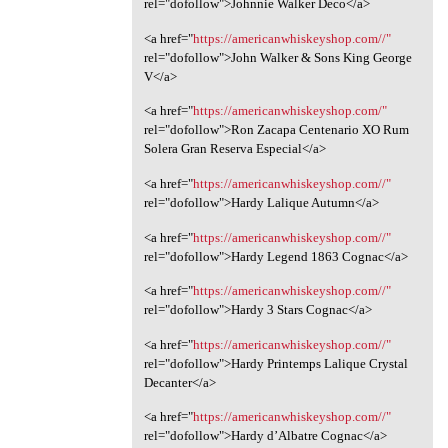
rel="dofollow">Johnnie Walker Deco</a>
<a href="
https://americanwhiskeyshop.com//"
rel="dofollow">John Walker & Sons King George
V</a>
<a href="
https://americanwhiskeyshop.com/"
rel="dofollow">Ron Zacapa Centenario XO Rum
Solera Gran Reserva Especial</a>
<a href="
https://americanwhiskeyshop.com//"
rel="dofollow">Hardy Lalique Autumn</a>
<a href="
https://americanwhiskeyshop.com//"
rel="dofollow">Hardy Legend 1863 Cognac</a>
<a href="
https://americanwhiskeyshop.com//"
rel="dofollow">Hardy 3 Stars Cognac</a>
<a href="
https://americanwhiskeyshop.com//"
rel="dofollow">Hardy Printemps Lalique Crystal
Decanter</a>
<a href="
https://americanwhiskeyshop.com//"
rel="dofollow">Hardy d’Albatre Cognac</a>