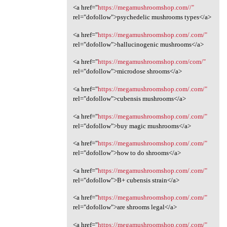
<a href="
https://megamushroomshop.com//"
rel="dofollow">psychedelic mushrooms types</a>
<a href="
https://megamushroomshop.com/.com/"
rel="dofollow">hallucinogenic mushrooms</a>
<a href="
https://megamushroomshop.com/com/"
rel="dofollow">microdose shrooms</a>
<a href="
https://megamushroomshop.com/.com/"
rel="dofollow">cubensis mushrooms</a>
<a href="
https://megamushroomshop.com/.com/"
rel="dofollow">buy magic mushrooms</a>
<a href="
https://megamushroomshop.com/.com/"
rel="dofollow">how to do shrooms</a>
<a href="
https://megamushroomshop.com/.com/"
rel="dofollow">B+ cubensis strain</a>
<a href="
https://megamushroomshop.com/.com/"
rel="dofollow">are shrooms legal</a>
<a href="
https://megamushroomshop.com/.com/"