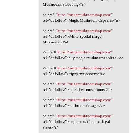
Mushrooms ? 3000mg</a>
<a href="
https://megamushroomshop.com/"
rel="dofollow">Magic Mushroom Capsules</a>
<a href="
https://megamushroomshop.com/"
rel="dofollow">White Special (large)
Mushrooms</a>
<a href="
https://megamushroomshop.com/"
rel="dofollow">buy magic mushrooms online</a>
<a href="
https://megamushroomshop.com/"
rel="dofollow">trippy mushrooms</a>
<a href="
https://megamushroomshop.com/"
rel="dofollow">microdose mushrooms</a>
<a href="
https://megamushroomshop.com/"
rel="dofollow">mushroom dosage</a>
<a href="
https://megamushroomshop.com/"
rel="dofollow">magic mushshrooms legal
states</a>