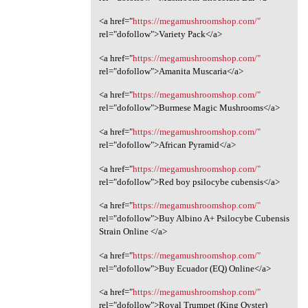
<a href="
https://megamushroomshop.com/"
rel="dofollow">Variety Pack</a>
<a href="
https://megamushroomshop.com/"
rel="dofollow">Amanita Muscaria</a>
<a href="
https://megamushroomshop.com/"
rel="dofollow">Burmese Magic Mushrooms</a>
<a href="
https://megamushroomshop.com/"
rel="dofollow">African Pyramid</a>
<a href="
https://megamushroomshop.com/"
rel="dofollow">Red boy psilocybe cubensis</a>
<a href="
https://megamushroomshop.com/"
rel="dofollow">Buy Albino A+ Psilocybe Cubensis
Strain Online </a>
<a href="
https://megamushroomshop.com/"
rel="dofollow">Buy Ecuador (EQ) Online</a>
<a href="
https://megamushroomshop.com/"
rel="dofollow">Royal Trumpet (King Oyster)