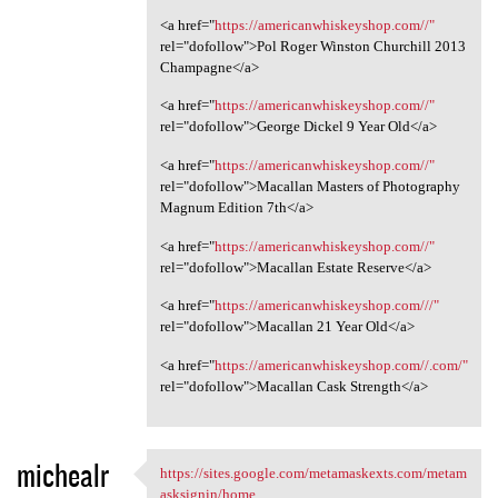
<a href="
https://americanwhiskeyshop.com//"
rel="dofollow">Pol Roger Winston Churchill 2013
Champagne</a>
<a href="
https://americanwhiskeyshop.com//"
rel="dofollow">George Dickel 9 Year Old</a>
<a href="
https://americanwhiskeyshop.com//"
rel="dofollow">Macallan Masters of Photography
Magnum Edition 7th</a>
<a href="
https://americanwhiskeyshop.com//"
rel="dofollow">Macallan Estate Reserve</a>
<a href="
https://americanwhiskeyshop.com///"
rel="dofollow">Macallan 21 Year Old</a>
<a href="
https://americanwhiskeyshop.com//.com/"
rel="dofollow">Macallan Cask Strength</a>
michealr
https://sites.google.com/metamaskexts.com/metam
https://sites.google.com
asksignin/home