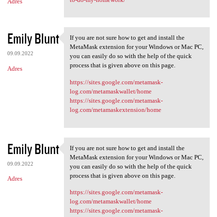
Adres
Emily Blunt
If you are not sure how to get and install the
If you are not sure how to
MetaMask extension for your Windows or Mac PC,
09.09.2022
you can easily do so with the help of the quick
process that is given above on this page.
Adres
https://sites.google.com/metamask-
log.com/metamaskwallet/home
https://sites.google.com/metamask-
log.com/metamaskextension/home
Emily Blunt
If you are not sure how to get and install the
If you are not sure how to
MetaMask extension for your Windows or Mac PC,
09.09.2022
you can easily do so with the help of the quick
process that is given above on this page.
Adres
https://sites.google.com/metamask-
log.com/metamaskwallet/home
https://sites.google.com/metamask-