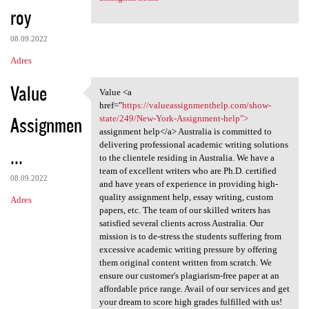
roy
08.09.2022
Adres
Value
Value <a
Value <a href="https:/
href="
https://valueassignmenthelp.com/show-
Assignmen
state/249/New-York-Assignment-help">
assignment help</a> Australia is committed to
delivering professional academic writing solutions
...
to the clientele residing in Australia. We have a
team of excellent writers who are Ph.D. certified
08.09.2022
and have years of experience in providing high-
quality assignment help, essay writing, custom
Adres
papers, etc. The team of our skilled writers has
satisfied several clients across Australia. Our
mission is to de-stress the students suffering from
excessive academic writing pressure by offering
them original content written from scratch. We
ensure our customer's plagiarism-free paper at an
affordable price range. Avail of our services and get
your dream to score high grades fulfilled with us!