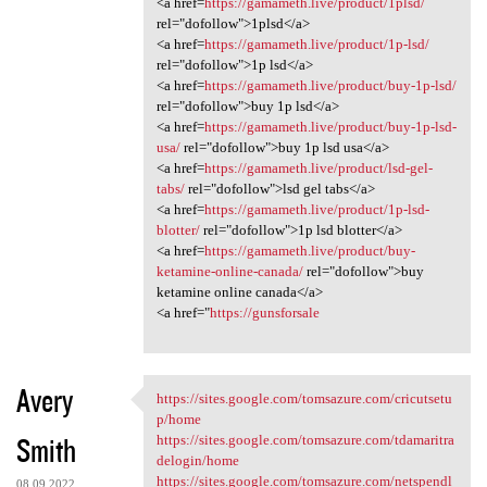
<a href=
https://gamameth.live/product/1plsd/
rel="dofollow">1plsd</a>
<a href=
https://gamameth.live/product/1p-lsd/
rel="dofollow">1p lsd</a>
<a href=
https://gamameth.live/product/buy-1p-lsd/
rel="dofollow">buy 1p lsd</a>
<a href=
https://gamameth.live/product/buy-1p-lsd-
usa/
rel="dofollow">buy 1p lsd usa</a>
<a href=
https://gamameth.live/product/lsd-gel-
tabs/
rel="dofollow">lsd gel tabs</a>
<a href=
https://gamameth.live/product/1p-lsd-
blotter/
rel="dofollow">1p lsd blotter</a>
<a href=
https://gamameth.live/product/buy-
ketamine-online-canada/
rel="dofollow">buy
ketamine online canada</a>
<a href="
https://gunsforsale
Avery
https://sites.google.com/tomsazure.com/cricutsetu
https://sites.google.com
p/home
Smith
https://sites.google.com/tomsazure.com/tdamaritra
delogin/home
https://sites.google.com/tomsazure.com/netspendl
08.09.2022