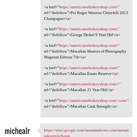
<a href="
https://americanwhiskeyshop.com//"
rel="dofollow">Pol Roger Winston Churchill 2013
Champagne</a>
<a href="
https://americanwhiskeyshop.com//"
rel="dofollow">George Dickel 9 Year Old</a>
<a href="
https://americanwhiskeyshop.com//"
rel="dofollow">Macallan Masters of Photography
Magnum Edition 7th</a>
<a href="
https://americanwhiskeyshop.com//"
rel="dofollow">Macallan Estate Reserve</a>
<a href="
https://americanwhiskeyshop.com///"
rel="dofollow">Macallan 21 Year Old</a>
<a href="
https://americanwhiskeyshop.com//.com/"
rel="dofollow">Macallan Cask Strength</a>
michealr
https://sites.google.com/metamaskexts.com/metam
https://sites.google.com
asksignin/home