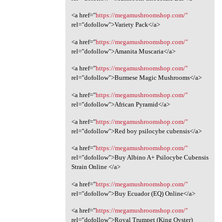
<a href="
https://megamushroomshop.com/"
rel="dofollow">Variety Pack</a>
<a href="
https://megamushroomshop.com/"
rel="dofollow">Amanita Muscaria</a>
<a href="
https://megamushroomshop.com/"
rel="dofollow">Burmese Magic Mushrooms</a>
<a href="
https://megamushroomshop.com/"
rel="dofollow">African Pyramid</a>
<a href="
https://megamushroomshop.com/"
rel="dofollow">Red boy psilocybe cubensis</a>
<a href="
https://megamushroomshop.com/"
rel="dofollow">Buy Albino A+ Psilocybe Cubensis
Strain Online </a>
<a href="
https://megamushroomshop.com/"
rel="dofollow">Buy Ecuador (EQ) Online</a>
<a href="
https://megamushroomshop.com/"
rel="dofollow">Royal Trumpet (King Oyster)