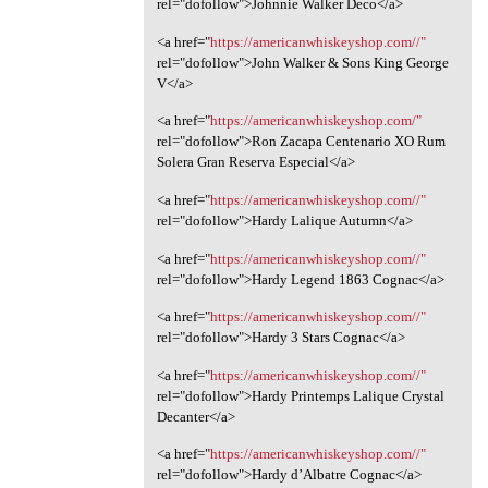
rel="dofollow">Johnnie Walker Deco</a>
<a href="
https://americanwhiskeyshop.com//"
rel="dofollow">John Walker & Sons King George
V</a>
<a href="
https://americanwhiskeyshop.com/"
rel="dofollow">Ron Zacapa Centenario XO Rum
Solera Gran Reserva Especial</a>
<a href="
https://americanwhiskeyshop.com//"
rel="dofollow">Hardy Lalique Autumn</a>
<a href="
https://americanwhiskeyshop.com//"
rel="dofollow">Hardy Legend 1863 Cognac</a>
<a href="
https://americanwhiskeyshop.com//"
rel="dofollow">Hardy 3 Stars Cognac</a>
<a href="
https://americanwhiskeyshop.com//"
rel="dofollow">Hardy Printemps Lalique Crystal
Decanter</a>
<a href="
https://americanwhiskeyshop.com//"
rel="dofollow">Hardy d’Albatre Cognac</a>