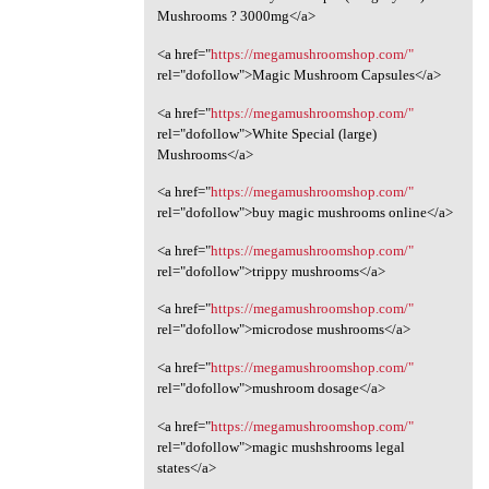
Mushrooms ? 3000mg</a>
<a href="
https://megamushroomshop.com/"
rel="dofollow">Magic Mushroom Capsules</a>
<a href="
https://megamushroomshop.com/"
rel="dofollow">White Special (large)
Mushrooms</a>
<a href="
https://megamushroomshop.com/"
rel="dofollow">buy magic mushrooms online</a>
<a href="
https://megamushroomshop.com/"
rel="dofollow">trippy mushrooms</a>
<a href="
https://megamushroomshop.com/"
rel="dofollow">microdose mushrooms</a>
<a href="
https://megamushroomshop.com/"
rel="dofollow">mushroom dosage</a>
<a href="
https://megamushroomshop.com/"
rel="dofollow">magic mushshrooms legal
states</a>