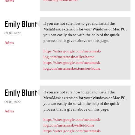
Adres
Emily Blunt
If you are not sure how to get and install the
If you are not sure how to
MetaMask extension for your Windows or Mac PC,
09.09.2022
you can easily do so with the help of the quick
process that is given above on this page.
Adres
https://sites.google.com/metamask-
log.com/metamaskwallet/home
https://sites.google.com/metamask-
log.com/metamaskextension/home
Emily Blunt
If you are not sure how to get and install the
If you are not sure how to
MetaMask extension for your Windows or Mac PC,
09.09.2022
you can easily do so with the help of the quick
process that is given above on this page.
Adres
https://sites.google.com/metamask-
log.com/metamaskwallet/home
https://sites.google.com/metamask-