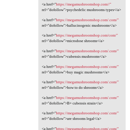
<a href="
https://megamushroomshop.com//"
rel="dofollow">psychedelic mushrooms types</a>
<a href="
https://megamushroomshop.com/.com/"
rel="dofollow">hallucinogenic mushrooms</a>
<a href="
https://megamushroomshop.com/com/"
rel="dofollow">microdose shrooms</a>
<a href="
https://megamushroomshop.com/.com/"
rel="dofollow">cubensis mushrooms</a>
<a href="
https://megamushroomshop.com/.com/"
rel="dofollow">buy magic mushrooms</a>
<a href="
https://megamushroomshop.com/.com/"
rel="dofollow">how to do shrooms</a>
<a href="
https://megamushroomshop.com/.com/"
rel="dofollow">B+ cubensis strain</a>
<a href="
https://megamushroomshop.com/.com/"
rel="dofollow">are shrooms legal</a>
<a href="
https://megamushroomshop.com/.com/"