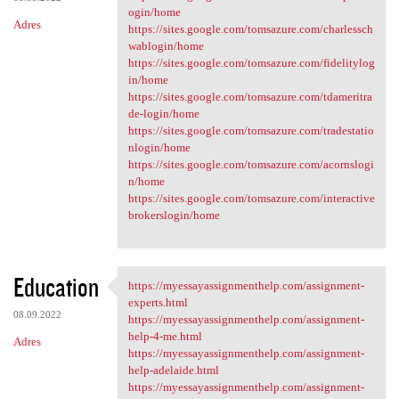
ogin/home
Adres
https://sites.google.com/tomsazure.com/charlessch
wablogin/home
https://sites.google.com/tomsazure.com/fidelitylog
in/home
https://sites.google.com/tomsazure.com/tdameritra
de-login/home
https://sites.google.com/tomsazure.com/tradestatio
nlogin/home
https://sites.google.com/tomsazure.com/acornslogi
n/home
https://sites.google.com/tomsazure.com/interactive
brokerslogin/home
Education
https://myessayassignmenthelp.com/assignment-
https://myessayassignmenthelp
experts.html
08.09.2022
https://myessayassignmenthelp.com/assignment-
help-4-me.html
Adres
https://myessayassignmenthelp.com/assignment-
help-adelaide.html
https://myessayassignmenthelp.com/assignment-