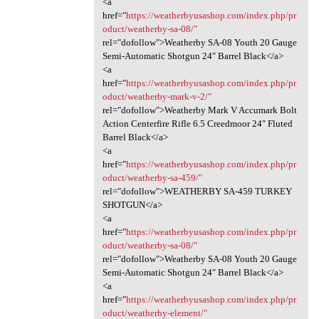
<a
href="
https://weatherbyusashop.com/index.php/pr
oduct/weatherby-sa-08/"
rel="dofollow">Weatherby SA-08 Youth 20 Gauge
Semi-Automatic Shotgun 24″ Barrel Black</a>
<a
href="
https://weatherbyusashop.com/index.php/pr
oduct/weatherby-mark-v-2/"
rel="dofollow">Weatherby Mark V Accumark Bolt
Action Centerfire Rifle 6.5 Creedmoor 24″ Fluted
Barrel Black</a>
<a
href="
https://weatherbyusashop.com/index.php/pr
oduct/weatherby-sa-459/"
rel="dofollow">WEATHERBY SA-459 TURKEY
SHOTGUN</a>
<a
href="
https://weatherbyusashop.com/index.php/pr
oduct/weatherby-sa-08/"
rel="dofollow">Weatherby SA-08 Youth 20 Gauge
Semi-Automatic Shotgun 24″ Barrel Black</a>
<a
href="
https://weatherbyusashop.com/index.php/pr
oduct/weatherby-element/"