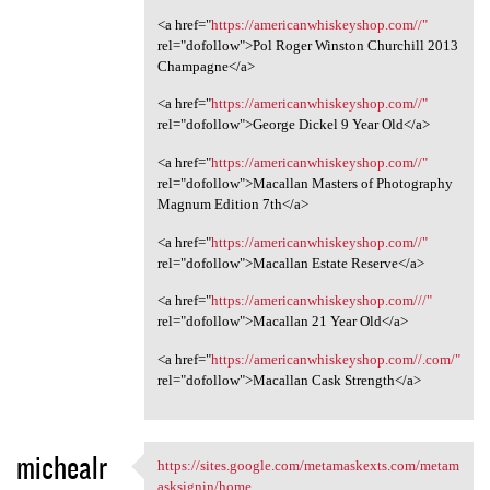
<a href="
https://americanwhiskeyshop.com//"
rel="dofollow">Pol Roger Winston Churchill 2013
Champagne</a>
<a href="
https://americanwhiskeyshop.com//"
rel="dofollow">George Dickel 9 Year Old</a>
<a href="
https://americanwhiskeyshop.com//"
rel="dofollow">Macallan Masters of Photography
Magnum Edition 7th</a>
<a href="
https://americanwhiskeyshop.com//"
rel="dofollow">Macallan Estate Reserve</a>
<a href="
https://americanwhiskeyshop.com///"
rel="dofollow">Macallan 21 Year Old</a>
<a href="
https://americanwhiskeyshop.com//.com/"
rel="dofollow">Macallan Cask Strength</a>
michealr
https://sites.google.com/metamaskexts.com/metam
https://sites.google.com
asksignin/home