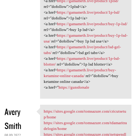
<a href=
https://gamameth.live/product/1plsd/
rel="dofollow">1plsd</a>
<a href=
https://gamameth.live/product/1p-lsd/
rel="dofollow">1p lsd</a>
<a href=
https://gamameth.live/product/buy-1p-lsd/
rel="dofollow">buy 1p lsd</a>
<a href=
https://gamameth.live/product/buy-1p-lsd-
usa/
rel="dofollow">buy 1p lsd usa</a>
<a href=
https://gamameth.live/product/lsd-gel-
tabs/
rel="dofollow">lsd gel tabs</a>
<a href=
https://gamameth.live/product/1p-lsd-
blotter/
rel="dofollow">1p lsd blotter</a>
<a href=
https://gamameth.live/product/buy-
ketamine-online-canada/
rel="dofollow">buy
ketamine online canada</a>
<a href="
https://gunsforsale
Avery
https://sites.google.com/tomsazure.com/cricutsetu
https://sites.google.com
p/home
Smith
https://sites.google.com/tomsazure.com/tdamaritra
delogin/home
https://sites.google.com/tomsazure.com/netspendl
08.09.2022