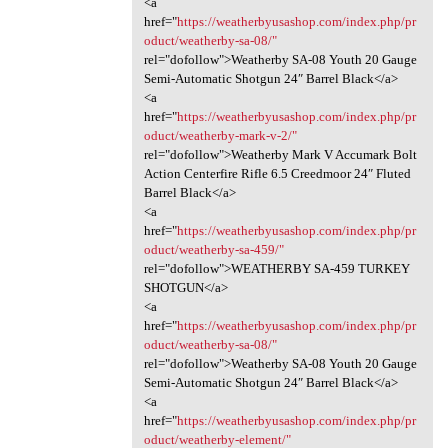
<a
href="
https://weatherbyusashop.com/index.php/pr
oduct/weatherby-sa-08/"
rel="dofollow">Weatherby SA-08 Youth 20 Gauge
Semi-Automatic Shotgun 24″ Barrel Black</a>
<a
href="
https://weatherbyusashop.com/index.php/pr
oduct/weatherby-mark-v-2/"
rel="dofollow">Weatherby Mark V Accumark Bolt
Action Centerfire Rifle 6.5 Creedmoor 24″ Fluted
Barrel Black</a>
<a
href="
https://weatherbyusashop.com/index.php/pr
oduct/weatherby-sa-459/"
rel="dofollow">WEATHERBY SA-459 TURKEY
SHOTGUN</a>
<a
href="
https://weatherbyusashop.com/index.php/pr
oduct/weatherby-sa-08/"
rel="dofollow">Weatherby SA-08 Youth 20 Gauge
Semi-Automatic Shotgun 24″ Barrel Black</a>
<a
href="
https://weatherbyusashop.com/index.php/pr
oduct/weatherby-element/"