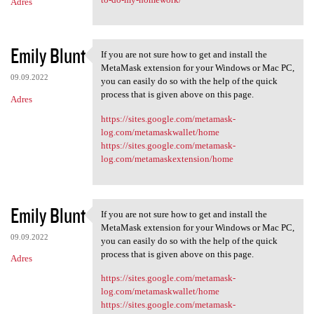
Adres
Emily Blunt
If you are not sure how to get and install the
If you are not sure how to
MetaMask extension for your Windows or Mac PC,
09.09.2022
you can easily do so with the help of the quick
process that is given above on this page.
Adres
https://sites.google.com/metamask-
log.com/metamaskwallet/home
https://sites.google.com/metamask-
log.com/metamaskextension/home
Emily Blunt
If you are not sure how to get and install the
If you are not sure how to
MetaMask extension for your Windows or Mac PC,
09.09.2022
you can easily do so with the help of the quick
process that is given above on this page.
Adres
https://sites.google.com/metamask-
log.com/metamaskwallet/home
https://sites.google.com/metamask-