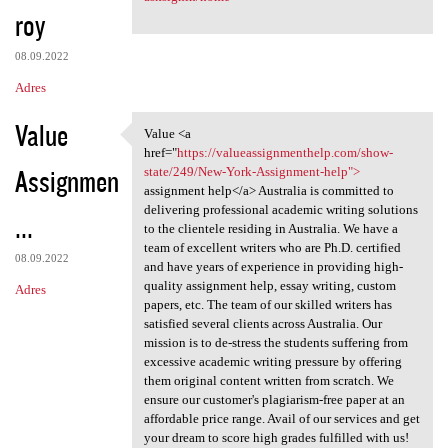
roy
08.09.2022
Adres
Value
Value <a
Value <a href="https:/
href="
https://valueassignmenthelp.com/show-
Assignmen
state/249/New-York-Assignment-help">
assignment help</a> Australia is committed to
delivering professional academic writing solutions
...
to the clientele residing in Australia. We have a
team of excellent writers who are Ph.D. certified
08.09.2022
and have years of experience in providing high-
quality assignment help, essay writing, custom
Adres
papers, etc. The team of our skilled writers has
satisfied several clients across Australia. Our
mission is to de-stress the students suffering from
excessive academic writing pressure by offering
them original content written from scratch. We
ensure our customer's plagiarism-free paper at an
affordable price range. Avail of our services and get
your dream to score high grades fulfilled with us!