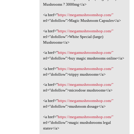
Mushrooms ? 3000mg</a>
<a href="
https://megamushroomshop.com/"
rel="dofollow">Magic Mushroom Capsules</a>
<a href="
https://megamushroomshop.com/"
rel="dofollow">White Special (large)
Mushrooms</a>
<a href="
https://megamushroomshop.com/"
rel="dofollow">buy magic mushrooms online</a>
<a href="
https://megamushroomshop.com/"
rel="dofollow">trippy mushrooms</a>
<a href="
https://megamushroomshop.com/"
rel="dofollow">microdose mushrooms</a>
<a href="
https://megamushroomshop.com/"
rel="dofollow">mushroom dosage</a>
<a href="
https://megamushroomshop.com/"
rel="dofollow">magic mushshrooms legal
states</a>