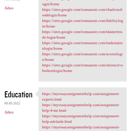
ogin/home
Adres
https://sites.google.com/tomsazure.com/charlessch
wablogin/home
https://sites.google.com/tomsazure.com/fidelitylog
in/home
https://sites.google.com/tomsazure.com/tdameritra
de-login/home
https://sites.google.com/tomsazure.com/tradestatio
nlogin/home
https://sites.google.com/tomsazure.com/acornslogi
n/home
https://sites.google.com/tomsazure.com/interactive
brokerslogin/home
Education
https://myessayassignmenthelp.com/assignment-
https://myessayassignmenthelp
experts.html
08.09.2022
https://myessayassignmenthelp.com/assignment-
help-4-me.html
Adres
https://myessayassignmenthelp.com/assignment-
help-adelaide.html
https://myessayassignmenthelp.com/assignment-