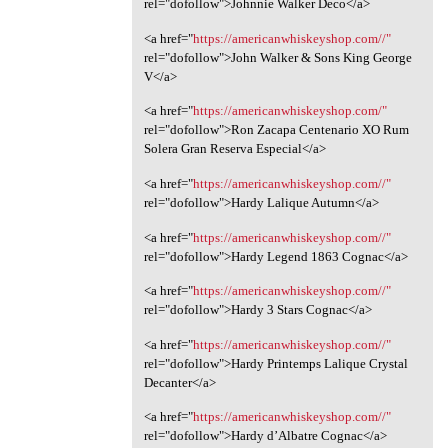
rel="dofollow">Johnnie Walker Deco</a>
<a href="
https://americanwhiskeyshop.com//"
rel="dofollow">John Walker & Sons King George
V</a>
<a href="
https://americanwhiskeyshop.com/"
rel="dofollow">Ron Zacapa Centenario XO Rum
Solera Gran Reserva Especial</a>
<a href="
https://americanwhiskeyshop.com//"
rel="dofollow">Hardy Lalique Autumn</a>
<a href="
https://americanwhiskeyshop.com//"
rel="dofollow">Hardy Legend 1863 Cognac</a>
<a href="
https://americanwhiskeyshop.com//"
rel="dofollow">Hardy 3 Stars Cognac</a>
<a href="
https://americanwhiskeyshop.com//"
rel="dofollow">Hardy Printemps Lalique Crystal
Decanter</a>
<a href="
https://americanwhiskeyshop.com//"
rel="dofollow">Hardy d’Albatre Cognac</a>