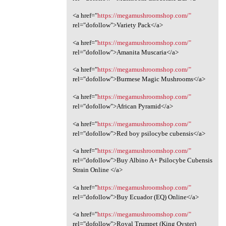
<a href="
https://megamushroomshop.com/"
rel="dofollow">Variety Pack</a>
<a href="
https://megamushroomshop.com/"
rel="dofollow">Amanita Muscaria</a>
<a href="
https://megamushroomshop.com/"
rel="dofollow">Burmese Magic Mushrooms</a>
<a href="
https://megamushroomshop.com/"
rel="dofollow">African Pyramid</a>
<a href="
https://megamushroomshop.com/"
rel="dofollow">Red boy psilocybe cubensis</a>
<a href="
https://megamushroomshop.com/"
rel="dofollow">Buy Albino A+ Psilocybe Cubensis
Strain Online </a>
<a href="
https://megamushroomshop.com/"
rel="dofollow">Buy Ecuador (EQ) Online</a>
<a href="
https://megamushroomshop.com/"
rel="dofollow">Royal Trumpet (King Oyster)