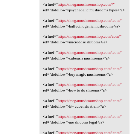
<a href="
https://megamushroomshop.com//"
rel="dofollow">psychedelic mushrooms types</a>
<a href="
https://megamushroomshop.com/.com/"
rel="dofollow">hallucinogenic mushrooms</a>
<a href="
https://megamushroomshop.com/com/"
rel="dofollow">microdose shrooms</a>
<a href="
https://megamushroomshop.com/.com/"
rel="dofollow">cubensis mushrooms</a>
<a href="
https://megamushroomshop.com/.com/"
rel="dofollow">buy magic mushrooms</a>
<a href="
https://megamushroomshop.com/.com/"
rel="dofollow">how to do shrooms</a>
<a href="
https://megamushroomshop.com/.com/"
rel="dofollow">B+ cubensis strain</a>
<a href="
https://megamushroomshop.com/.com/"
rel="dofollow">are shrooms legal</a>
<a href="
https://megamushroomshop.com/.com/"