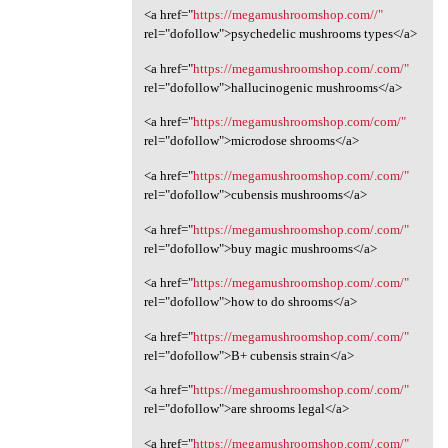
<a href="
https://megamushroomshop.com//"
rel="dofollow">psychedelic mushrooms types</a>
<a href="
https://megamushroomshop.com/.com/"
rel="dofollow">hallucinogenic mushrooms</a>
<a href="
https://megamushroomshop.com/com/"
rel="dofollow">microdose shrooms</a>
<a href="
https://megamushroomshop.com/.com/"
rel="dofollow">cubensis mushrooms</a>
<a href="
https://megamushroomshop.com/.com/"
rel="dofollow">buy magic mushrooms</a>
<a href="
https://megamushroomshop.com/.com/"
rel="dofollow">how to do shrooms</a>
<a href="
https://megamushroomshop.com/.com/"
rel="dofollow">B+ cubensis strain</a>
<a href="
https://megamushroomshop.com/.com/"
rel="dofollow">are shrooms legal</a>
<a href="
https://megamushroomshop.com/.com/"