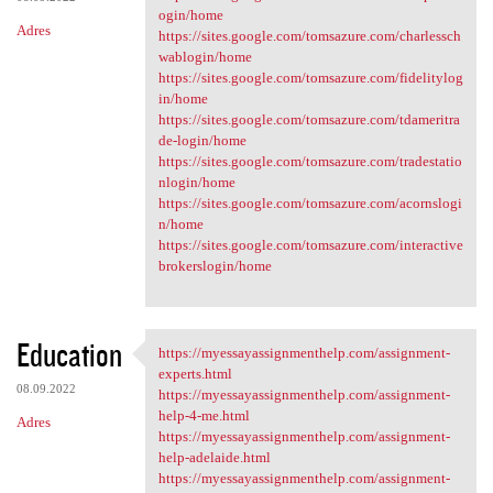
ogin/home
Adres
https://sites.google.com/tomsazure.com/charlessch
wablogin/home
https://sites.google.com/tomsazure.com/fidelitylog
in/home
https://sites.google.com/tomsazure.com/tdameritra
de-login/home
https://sites.google.com/tomsazure.com/tradestatio
nlogin/home
https://sites.google.com/tomsazure.com/acornslogi
n/home
https://sites.google.com/tomsazure.com/interactive
brokerslogin/home
Education
https://myessayassignmenthelp.com/assignment-
https://myessayassignmenthelp
experts.html
08.09.2022
https://myessayassignmenthelp.com/assignment-
help-4-me.html
Adres
https://myessayassignmenthelp.com/assignment-
help-adelaide.html
https://myessayassignmenthelp.com/assignment-