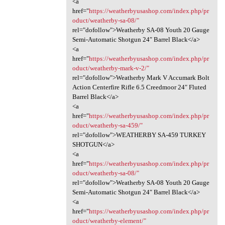
<a
href="
https://weatherbyusashop.com/index.php/pr
oduct/weatherby-sa-08/"
rel="dofollow">Weatherby SA-08 Youth 20 Gauge
Semi-Automatic Shotgun 24″ Barrel Black</a>
<a
href="
https://weatherbyusashop.com/index.php/pr
oduct/weatherby-mark-v-2/"
rel="dofollow">Weatherby Mark V Accumark Bolt
Action Centerfire Rifle 6.5 Creedmoor 24″ Fluted
Barrel Black</a>
<a
href="
https://weatherbyusashop.com/index.php/pr
oduct/weatherby-sa-459/"
rel="dofollow">WEATHERBY SA-459 TURKEY
SHOTGUN</a>
<a
href="
https://weatherbyusashop.com/index.php/pr
oduct/weatherby-sa-08/"
rel="dofollow">Weatherby SA-08 Youth 20 Gauge
Semi-Automatic Shotgun 24″ Barrel Black</a>
<a
href="
https://weatherbyusashop.com/index.php/pr
oduct/weatherby-element/"