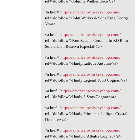
rel="dofollow">Johnnie Walker Deco</a>
<a href="
https://americanwhiskeyshop.com//"
rel="dofollow">John Walker & Sons King George
V</a>
<a href="
https://americanwhiskeyshop.com/"
rel="dofollow">Ron Zacapa Centenario XO Rum
Solera Gran Reserva Especial</a>
<a href="
https://americanwhiskeyshop.com//"
rel="dofollow">Hardy Lalique Autumn</a>
<a href="
https://americanwhiskeyshop.com//"
rel="dofollow">Hardy Legend 1863 Cognac</a>
<a href="
https://americanwhiskeyshop.com//"
rel="dofollow">Hardy 3 Stars Cognac</a>
<a href="
https://americanwhiskeyshop.com//"
rel="dofollow">Hardy Printemps Lalique Crystal
Decanter</a>
<a href="
https://americanwhiskeyshop.com//"
rel="dofollow">Hardy d’Albatre Cognac</a>