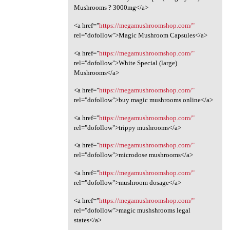
Mushrooms ? 3000mg</a>
<a href="
https://megamushroomshop.com/"
rel="dofollow">Magic Mushroom Capsules</a>
<a href="
https://megamushroomshop.com/"
rel="dofollow">White Special (large)
Mushrooms</a>
<a href="
https://megamushroomshop.com/"
rel="dofollow">buy magic mushrooms online</a>
<a href="
https://megamushroomshop.com/"
rel="dofollow">trippy mushrooms</a>
<a href="
https://megamushroomshop.com/"
rel="dofollow">microdose mushrooms</a>
<a href="
https://megamushroomshop.com/"
rel="dofollow">mushroom dosage</a>
<a href="
https://megamushroomshop.com/"
rel="dofollow">magic mushshrooms legal
states</a>