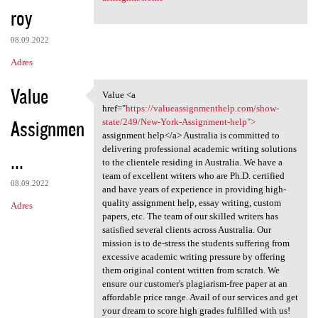
roy
08.09.2022
Adres
Value
Value <a
Value <a href="https:/
href="
https://valueassignmenthelp.com/show-
Assignmen
state/249/New-York-Assignment-help">
assignment help</a> Australia is committed to
delivering professional academic writing solutions
...
to the clientele residing in Australia. We have a
team of excellent writers who are Ph.D. certified
08.09.2022
and have years of experience in providing high-
quality assignment help, essay writing, custom
Adres
papers, etc. The team of our skilled writers has
satisfied several clients across Australia. Our
mission is to de-stress the students suffering from
excessive academic writing pressure by offering
them original content written from scratch. We
ensure our customer's plagiarism-free paper at an
affordable price range. Avail of our services and get
your dream to score high grades fulfilled with us!