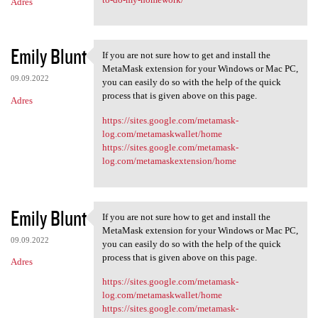
Adres
Emily Blunt
If you are not sure how to get and install the
If you are not sure how to
MetaMask extension for your Windows or Mac PC,
09.09.2022
you can easily do so with the help of the quick
process that is given above on this page.
Adres
https://sites.google.com/metamask-
log.com/metamaskwallet/home
https://sites.google.com/metamask-
log.com/metamaskextension/home
Emily Blunt
If you are not sure how to get and install the
If you are not sure how to
MetaMask extension for your Windows or Mac PC,
09.09.2022
you can easily do so with the help of the quick
process that is given above on this page.
Adres
https://sites.google.com/metamask-
log.com/metamaskwallet/home
https://sites.google.com/metamask-