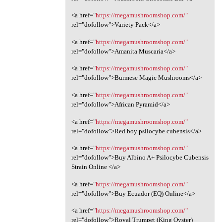
<a href="
https://megamushroomshop.com/"
rel="dofollow">Variety Pack</a>
<a href="
https://megamushroomshop.com/"
rel="dofollow">Amanita Muscaria</a>
<a href="
https://megamushroomshop.com/"
rel="dofollow">Burmese Magic Mushrooms</a>
<a href="
https://megamushroomshop.com/"
rel="dofollow">African Pyramid</a>
<a href="
https://megamushroomshop.com/"
rel="dofollow">Red boy psilocybe cubensis</a>
<a href="
https://megamushroomshop.com/"
rel="dofollow">Buy Albino A+ Psilocybe Cubensis
Strain Online </a>
<a href="
https://megamushroomshop.com/"
rel="dofollow">Buy Ecuador (EQ) Online</a>
<a href="
https://megamushroomshop.com/"
rel="dofollow">Royal Trumpet (King Oyster)