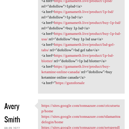
<a href=
https://gamameth.live/product/1plsd/
rel="dofollow">1plsd</a>
<a href=
https://gamameth.live/product/1p-lsd/
rel="dofollow">1p lsd</a>
<a href=
https://gamameth.live/product/buy-1p-lsd/
rel="dofollow">buy 1p lsd</a>
<a href=
https://gamameth.live/product/buy-1p-lsd-
usa/
rel="dofollow">buy 1p lsd usa</a>
<a href=
https://gamameth.live/product/lsd-gel-
tabs/
rel="dofollow">lsd gel tabs</a>
<a href=
https://gamameth.live/product/1p-lsd-
blotter/
rel="dofollow">1p lsd blotter</a>
<a href=
https://gamameth.live/product/buy-
ketamine-online-canada/
rel="dofollow">buy
ketamine online canada</a>
<a href="
https://gunsforsale
Avery
https://sites.google.com/tomsazure.com/cricutsetu
https://sites.google.com
p/home
Smith
https://sites.google.com/tomsazure.com/tdamaritra
delogin/home
https://sites.google.com/tomsazure.com/netspendl
08.09.2022