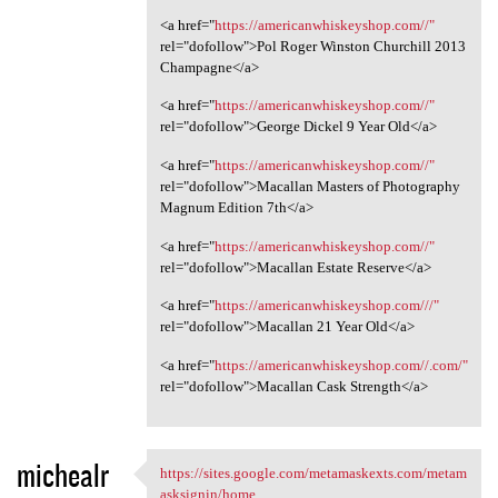
<a href="
https://americanwhiskeyshop.com//"
rel="dofollow">Pol Roger Winston Churchill 2013
Champagne</a>
<a href="
https://americanwhiskeyshop.com//"
rel="dofollow">George Dickel 9 Year Old</a>
<a href="
https://americanwhiskeyshop.com//"
rel="dofollow">Macallan Masters of Photography
Magnum Edition 7th</a>
<a href="
https://americanwhiskeyshop.com//"
rel="dofollow">Macallan Estate Reserve</a>
<a href="
https://americanwhiskeyshop.com///"
rel="dofollow">Macallan 21 Year Old</a>
<a href="
https://americanwhiskeyshop.com//.com/"
rel="dofollow">Macallan Cask Strength</a>
michealr
https://sites.google.com/metamaskexts.com/metam
https://sites.google.com
asksignin/home