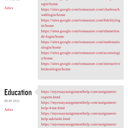
ogin/home
Adres
https://sites.google.com/tomsazure.com/charlessch
wablogin/home
https://sites.google.com/tomsazure.com/fidelitylog
in/home
https://sites.google.com/tomsazure.com/tdameritra
de-login/home
https://sites.google.com/tomsazure.com/tradestatio
nlogin/home
https://sites.google.com/tomsazure.com/acornslogi
n/home
https://sites.google.com/tomsazure.com/interactive
brokerslogin/home
Education
https://myessayassignmenthelp.com/assignment-
https://myessayassignmenthelp
experts.html
08.09.2022
https://myessayassignmenthelp.com/assignment-
help-4-me.html
Adres
https://myessayassignmenthelp.com/assignment-
help-adelaide.html
https://myessayassignmenthelp.com/assignment-