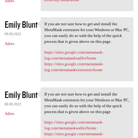
Adres
Emily Blunt
If you are not sure how to get and install the
If you are not sure how to
MetaMask extension for your Windows or Mac PC,
09.09.2022
you can easily do so with the help of the quick
process that is given above on this page.
Adres
https://sites.google.com/metamask-
log.com/metamaskwallet/home
https://sites.google.com/metamask-
log.com/metamaskextension/home
Emily Blunt
If you are not sure how to get and install the
If you are not sure how to
MetaMask extension for your Windows or Mac PC,
09.09.2022
you can easily do so with the help of the quick
process that is given above on this page.
Adres
https://sites.google.com/metamask-
log.com/metamaskwallet/home
https://sites.google.com/metamask-