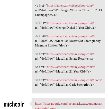
<a href="
https://americanwhiskeyshop.com//"
rel="dofollow">Pol Roger Winston Churchill 2013
Champagne</a>
<a href="
https://americanwhiskeyshop.com//"
rel="dofollow">George Dickel 9 Year Old</a>
<a href="
https://americanwhiskeyshop.com//"
rel="dofollow">Macallan Masters of Photography
Magnum Edition 7th</a>
<a href="
https://americanwhiskeyshop.com//"
rel="dofollow">Macallan Estate Reserve</a>
<a href="
https://americanwhiskeyshop.com///"
rel="dofollow">Macallan 21 Year Old</a>
<a href="
https://americanwhiskeyshop.com//.com/"
rel="dofollow">Macallan Cask Strength</a>
michealr
https://sites.google.com/metamaskexts.com/metam
https://sites.google.com
asksignin/home