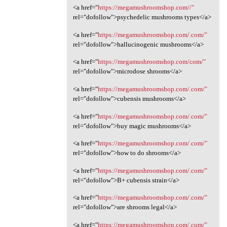
<a href="
https://megamushroomshop.com//"
rel="dofollow">psychedelic mushrooms types</a>
<a href="
https://megamushroomshop.com/.com/"
rel="dofollow">hallucinogenic mushrooms</a>
<a href="
https://megamushroomshop.com/com/"
rel="dofollow">microdose shrooms</a>
<a href="
https://megamushroomshop.com/.com/"
rel="dofollow">cubensis mushrooms</a>
<a href="
https://megamushroomshop.com/.com/"
rel="dofollow">buy magic mushrooms</a>
<a href="
https://megamushroomshop.com/.com/"
rel="dofollow">how to do shrooms</a>
<a href="
https://megamushroomshop.com/.com/"
rel="dofollow">B+ cubensis strain</a>
<a href="
https://megamushroomshop.com/.com/"
rel="dofollow">are shrooms legal</a>
<a href="
https://megamushroomshop.com/.com/"