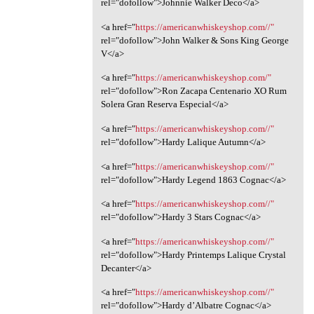
rel="dofollow">Johnnie Walker Deco</a>
<a href="
https://americanwhiskeyshop.com//"
rel="dofollow">John Walker & Sons King George
V</a>
<a href="
https://americanwhiskeyshop.com/"
rel="dofollow">Ron Zacapa Centenario XO Rum
Solera Gran Reserva Especial</a>
<a href="
https://americanwhiskeyshop.com//"
rel="dofollow">Hardy Lalique Autumn</a>
<a href="
https://americanwhiskeyshop.com//"
rel="dofollow">Hardy Legend 1863 Cognac</a>
<a href="
https://americanwhiskeyshop.com//"
rel="dofollow">Hardy 3 Stars Cognac</a>
<a href="
https://americanwhiskeyshop.com//"
rel="dofollow">Hardy Printemps Lalique Crystal
Decanter</a>
<a href="
https://americanwhiskeyshop.com//"
rel="dofollow">Hardy d’Albatre Cognac</a>