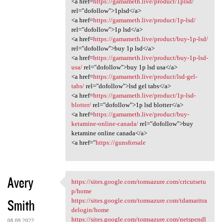
<a href=
https://gamameth.live/product/1plsd/
rel="dofollow">1plsd</a>
<a href=
https://gamameth.live/product/1p-lsd/
rel="dofollow">1p lsd</a>
<a href=
https://gamameth.live/product/buy-1p-lsd/
rel="dofollow">buy 1p lsd</a>
<a href=
https://gamameth.live/product/buy-1p-lsd-
usa/
rel="dofollow">buy 1p lsd usa</a>
<a href=
https://gamameth.live/product/lsd-gel-
tabs/
rel="dofollow">lsd gel tabs</a>
<a href=
https://gamameth.live/product/1p-lsd-
blotter/
rel="dofollow">1p lsd blotter</a>
<a href=
https://gamameth.live/product/buy-
ketamine-online-canada/
rel="dofollow">buy
ketamine online canada</a>
<a href="
https://gunsforsale
Avery
https://sites.google.com/tomsazure.com/cricutsetu
https://sites.google.com
p/home
Smith
https://sites.google.com/tomsazure.com/tdamaritra
delogin/home
https://sites.google.com/tomsazure.com/netspendl
08.09.2022