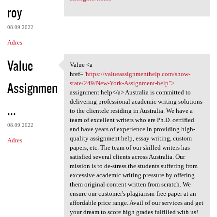
roy
08.09.2022
Adres
Value
Value <a
Value <a href="https:/
href="
https://valueassignmenthelp.com/show-
Assignmen
state/249/New-York-Assignment-help">
assignment help</a> Australia is committed to
delivering professional academic writing solutions
...
to the clientele residing in Australia. We have a
team of excellent writers who are Ph.D. certified
08.09.2022
and have years of experience in providing high-
quality assignment help, essay writing, custom
Adres
papers, etc. The team of our skilled writers has
satisfied several clients across Australia. Our
mission is to de-stress the students suffering from
excessive academic writing pressure by offering
them original content written from scratch. We
ensure our customer's plagiarism-free paper at an
affordable price range. Avail of our services and get
your dream to score high grades fulfilled with us!