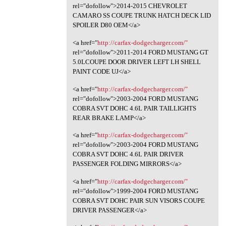
rel="dofollow">2014-2015 CHEVROLET
CAMARO SS COUPE TRUNK HATCH DECK LID
SPOILER D80 OEM</a>
<a href="
http://carfax-dodgecharger.com/"
rel="dofollow">2011-2014 FORD MUSTANG GT
5.0LCOUPE DOOR DRIVER LEFT LH SHELL
PAINT CODE UJ</a>
<a href="
http://carfax-dodgecharger.com/"
rel="dofollow">2003-2004 FORD MUSTANG
COBRA SVT DOHC 4.6L PAIR TAILLIGHTS
REAR BRAKE LAMP</a>
<a href="
http://carfax-dodgecharger.com/"
rel="dofollow">2003-2004 FORD MUSTANG
COBRA SVT DOHC 4.6L PAIR DRIVER
PASSENGER FOLDING MIRRORS</a>
<a href="
http://carfax-dodgecharger.com/"
rel="dofollow">1999-2004 FORD MUSTANG
COBRA SVT DOHC PAIR SUN VISORS COUPE
DRIVER PASSENGER</a>