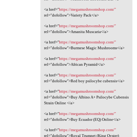
<a href="
https://megamushroomshop.com/"
rel="dofollow">Variety Pack</a>
<a href="
https://megamushroomshop.com/"
rel="dofollow">Amanita Muscaria</a>
<a href="
https://megamushroomshop.com/"
rel="dofollow">Burmese Magic Mushrooms</a>
<a href="
https://megamushroomshop.com/"
rel="dofollow">African Pyramid</a>
<a href="
https://megamushroomshop.com/"
rel="dofollow">Red boy psilocybe cubensis</a>
<a href="
https://megamushroomshop.com/"
rel="dofollow">Buy Albino A+ Psilocybe Cubensis
Strain Online </a>
<a href="
https://megamushroomshop.com/"
rel="dofollow">Buy Ecuador (EQ) Online</a>
<a href="
https://megamushroomshop.com/"
rel="dofollow">Royal Trumpet (King Oyster)