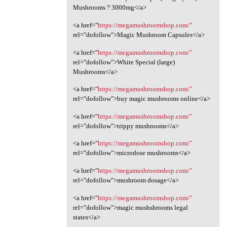
Mushrooms ? 3000mg</a>
<a href="
https://megamushroomshop.com/"
rel="dofollow">Magic Mushroom Capsules</a>
<a href="
https://megamushroomshop.com/"
rel="dofollow">White Special (large)
Mushrooms</a>
<a href="
https://megamushroomshop.com/"
rel="dofollow">buy magic mushrooms online</a>
<a href="
https://megamushroomshop.com/"
rel="dofollow">trippy mushrooms</a>
<a href="
https://megamushroomshop.com/"
rel="dofollow">microdose mushrooms</a>
<a href="
https://megamushroomshop.com/"
rel="dofollow">mushroom dosage</a>
<a href="
https://megamushroomshop.com/"
rel="dofollow">magic mushshrooms legal
states</a>