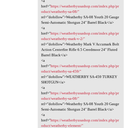
<a
href="
https://weatherbyusashop.com/index.php/pr
oduct/weatherby-sa-08/"
rel="dofollow">Weatherby SA-08 Youth 20 Gauge
Semi-Automatic Shotgun 24″ Barrel Black</a>
<a
href="
https://weatherbyusashop.com/index.php/pr
oduct/weatherby-mark-v-2/"
rel="dofollow">Weatherby Mark V Accumark Bolt
Action Centerfire Rifle 6.5 Creedmoor 24″ Fluted
Barrel Black</a>
<a
href="
https://weatherbyusashop.com/index.php/pr
oduct/weatherby-sa-459/"
rel="dofollow">WEATHERBY SA-459 TURKEY
SHOTGUN</a>
<a
href="
https://weatherbyusashop.com/index.php/pr
oduct/weatherby-sa-08/"
rel="dofollow">Weatherby SA-08 Youth 20 Gauge
Semi-Automatic Shotgun 24″ Barrel Black</a>
<a
href="
https://weatherbyusashop.com/index.php/pr
oduct/weatherby-element/"