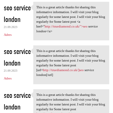
seo service
This is a great article thanks for sharing this
This is a great article
informative information. I will visit your blog
london
regularly for some latest post. I will visit your blog
regularly for Some latest post <a
href="
http://truediamond.co.uk/">seo
service
21.09.2023
london</a>
Adres
seo service
This is a great article thanks for sharing this
This is a great article
informative information. I will visit your blog
london
regularly for some latest post. I will visit your blog
regularly for Some latest post
[url=
http://truediamond.co.uk/]seo
service
21.09.2023
london[/url]
Adres
seo service
This is a great article thanks for sharing this
This is a great article
informative information. I will visit your blog
london
regularly for some latest post. I will visit your blog
regularly for Some latest post