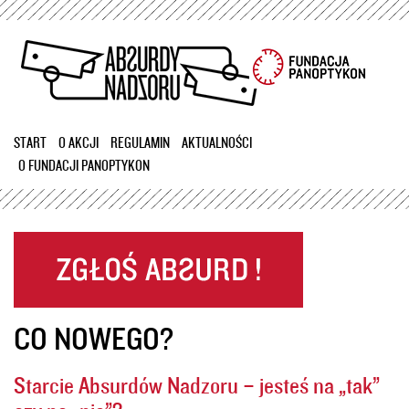
Przejdź
do
treści
START
O AKCJI
REGULAMIN
AKTUALNOŚCI
O FUNDACJI PANOPTYKON
CO NOWEGO?
Starcie Absurdów Nadzoru – jesteś na „tak”