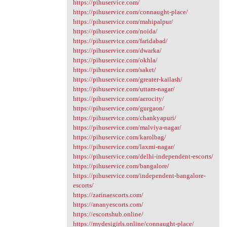
https://pihuservice.com/
https://pihuservice.com/connaught-place/
https://pihuservice.com/mahipalpur/
https://pihuservice.com/noida/
https://pihuservice.com/faridabad/
https://pihuservice.com/dwarka/
https://pihuservice.com/okhla/
https://pihuservice.com/saket/
https://pihuservice.com/greater-kailash/
https://pihuservice.com/uttam-nagar/
https://pihuservice.com/aerocity/
https://pihuservice.com/gurgaon/
https://pihuservice.com/chankyapuri/
https://pihuservice.com/malviya-nagar/
https://pihuservice.com/karolbag/
https://pihuservice.com/laxmi-nagar/
https://pihuservice.com/delhi-independent-escorts/
https://pihuservice.com/bangalore/
https://pihuservice.com/independent-bangalore-
escorts/
https://zarinaescorts.com/
https://ananyescorts.com/
https://escortshub.online/
https://mydesigirls.online/connaught-place/