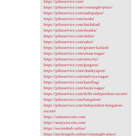
https://pihuservice.com/
https://pihuservice.com/connaught-place/
https://pihuservice.com/mahipalpur/
https://pihuservice.com/noida/
https://pihuservice.com/faridabad/
https://pihuservice.com/dwarka/
https://pihuservice.com/okhla/
https://pihuservice.com/saket/
https://pihuservice.com/greater-kailash/
https://pihuservice.com/uttam-nagar/
https://pihuservice.com/aerocity/
https://pihuservice.com/gurgaon/
https://pihuservice.com/chankyapuri/
https://pihuservice.com/malviya-nagar/
https://pihuservice.com/karolbag/
https://pihuservice.com/laxmi-nagar/
https://pihuservice.com/delhi-independent-escorts/
https://pihuservice.com/bangalore/
https://pihuservice.com/independent-bangalore-
escorts/
https://zarinaescorts.com/
https://ananyescorts.com/
https://escortshub.online/
https://mydesigirls.online/connaught-place/