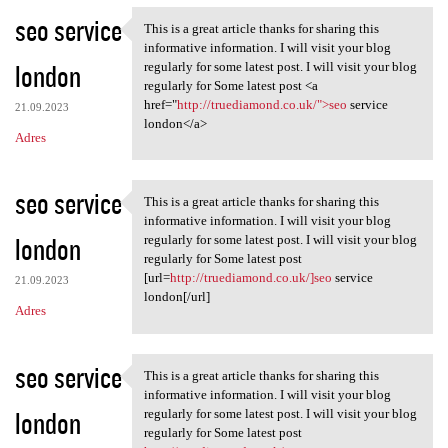
seo service
This is a great article thanks for sharing this
This is a great article
informative information. I will visit your blog
london
regularly for some latest post. I will visit your blog
regularly for Some latest post <a
href="
http://truediamond.co.uk/">seo
service
21.09.2023
london</a>
Adres
seo service
This is a great article thanks for sharing this
This is a great article
informative information. I will visit your blog
london
regularly for some latest post. I will visit your blog
regularly for Some latest post
[url=
http://truediamond.co.uk/]seo
service
21.09.2023
london[/url]
Adres
seo service
This is a great article thanks for sharing this
This is a great article
informative information. I will visit your blog
london
regularly for some latest post. I will visit your blog
regularly for Some latest post