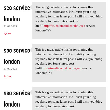
seo service
This is a great article thanks for sharing this
This is a great article
informative information. I will visit your blog
london
regularly for some latest post. I will visit your blog
regularly for Some latest post <a
href="
http://truediamond.co.uk/">seo
service
21.09.2023
london</a>
Adres
seo service
This is a great article thanks for sharing this
This is a great article
informative information. I will visit your blog
london
regularly for some latest post. I will visit your blog
regularly for Some latest post
[url=
http://truediamond.co.uk/]seo
service
21.09.2023
london[/url]
Adres
seo service
This is a great article thanks for sharing this
This is a great article
informative information. I will visit your blog
london
regularly for some latest post. I will visit your blog
regularly for Some latest post