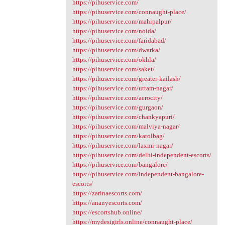
https://pihuservice.com/
https://pihuservice.com/connaught-place/
https://pihuservice.com/mahipalpur/
https://pihuservice.com/noida/
https://pihuservice.com/faridabad/
https://pihuservice.com/dwarka/
https://pihuservice.com/okhla/
https://pihuservice.com/saket/
https://pihuservice.com/greater-kailash/
https://pihuservice.com/uttam-nagar/
https://pihuservice.com/aerocity/
https://pihuservice.com/gurgaon/
https://pihuservice.com/chankyapuri/
https://pihuservice.com/malviya-nagar/
https://pihuservice.com/karolbag/
https://pihuservice.com/laxmi-nagar/
https://pihuservice.com/delhi-independent-escorts/
https://pihuservice.com/bangalore/
https://pihuservice.com/independent-bangalore-
escorts/
https://zarinaescorts.com/
https://ananyescorts.com/
https://escortshub.online/
https://mydesigirls.online/connaught-place/