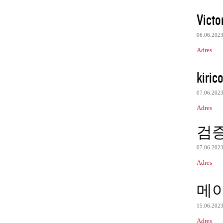
Victo
06.06.202
Adres
kiric
07.06.202
Adres
검
07.06.202
Adres
메
15.06.202
Adres