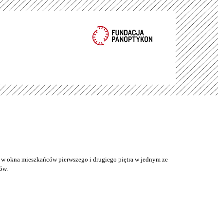
w okna mieszkańców pierwszego i drugiego piętra w jednym ze
ów.