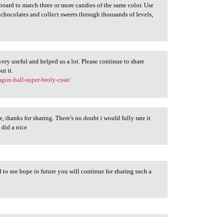
oard to match three or more candies of the same color. Use
t chocolates and collect sweets through thousands of levels,
very useful and helped us a lot. Please continue to share
ut it.
agon-ball-super-broly-coat/
te, thanks for sharing. There's no doubt i would fully rate it
u did a nice
d to see hope in future you will continue for sharing such a