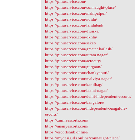
https://pihuservice.com/
https://pihuservice.com/connaught-place/
https://pihuservice.com/mahipalpur/
https://pihuservice.com/noida/
https://pihuservice.com/faridabad/
https://pihuservice.com/dwarka/
https://pihuservice.com/okhla/
https://pihuservice.com/saket/
https://pihuservice.com/greater-kailash/
https://pihuservice.com/uttam-nagar/
https://pihuservice.com/aerocity/
https://pihuservice.com/gurgaon/
https://pihuservice.com/chankyapuri/
https://pihuservice.com/malviya-nagar/
https://pihuservice.com/karolbag/
https://pihuservice.com/laxmi-nagar/
https://pihuservice.com/delhi-independent-escorts/
https://pihuservice.com/bangalore/
https://pihuservice.com/independent-bangalore-
escorts/
https://zarinaescorts.com/
https://ananyescorts.com/
https://escortshub.online/
https://mydesigirls.online/connaught-place/