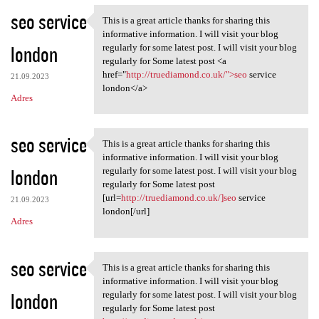
seo service
This is a great article thanks for sharing this
This is a great article
informative information. I will visit your blog
london
regularly for some latest post. I will visit your blog
regularly for Some latest post <a
href="
http://truediamond.co.uk/">seo
service
21.09.2023
london</a>
Adres
seo service
This is a great article thanks for sharing this
This is a great article
informative information. I will visit your blog
london
regularly for some latest post. I will visit your blog
regularly for Some latest post
[url=
http://truediamond.co.uk/]seo
service
21.09.2023
london[/url]
Adres
seo service
This is a great article thanks for sharing this
This is a great article
informative information. I will visit your blog
london
regularly for some latest post. I will visit your blog
regularly for Some latest post