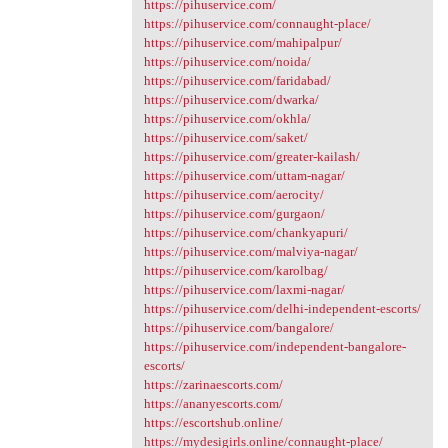
https://pihuservice.com/
https://pihuservice.com/connaught-place/
https://pihuservice.com/mahipalpur/
https://pihuservice.com/noida/
https://pihuservice.com/faridabad/
https://pihuservice.com/dwarka/
https://pihuservice.com/okhla/
https://pihuservice.com/saket/
https://pihuservice.com/greater-kailash/
https://pihuservice.com/uttam-nagar/
https://pihuservice.com/aerocity/
https://pihuservice.com/gurgaon/
https://pihuservice.com/chankyapuri/
https://pihuservice.com/malviya-nagar/
https://pihuservice.com/karolbag/
https://pihuservice.com/laxmi-nagar/
https://pihuservice.com/delhi-independent-escorts/
https://pihuservice.com/bangalore/
https://pihuservice.com/independent-bangalore-
escorts/
https://zarinaescorts.com/
https://ananyescorts.com/
https://escortshub.online/
https://mydesigirls.online/connaught-place/