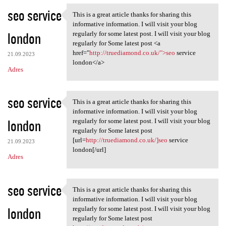
seo service
This is a great article thanks for sharing this
This is a great article
informative information. I will visit your blog
london
regularly for some latest post. I will visit your blog
regularly for Some latest post <a
href="
http://truediamond.co.uk/">seo
service
21.09.2023
london</a>
Adres
seo service
This is a great article thanks for sharing this
This is a great article
informative information. I will visit your blog
london
regularly for some latest post. I will visit your blog
regularly for Some latest post
[url=
http://truediamond.co.uk/]seo
service
21.09.2023
london[/url]
Adres
seo service
This is a great article thanks for sharing this
This is a great article
informative information. I will visit your blog
london
regularly for some latest post. I will visit your blog
regularly for Some latest post