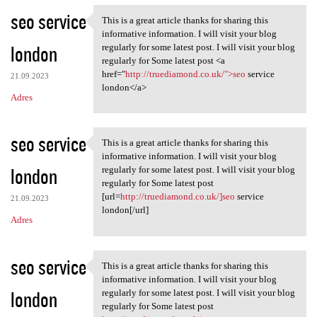
seo service
This is a great article thanks for sharing this
This is a great article
informative information. I will visit your blog
london
regularly for some latest post. I will visit your blog
regularly for Some latest post <a
href="
http://truediamond.co.uk/">seo
service
21.09.2023
london</a>
Adres
seo service
This is a great article thanks for sharing this
This is a great article
informative information. I will visit your blog
london
regularly for some latest post. I will visit your blog
regularly for Some latest post
[url=
http://truediamond.co.uk/]seo
service
21.09.2023
london[/url]
Adres
seo service
This is a great article thanks for sharing this
This is a great article
informative information. I will visit your blog
london
regularly for some latest post. I will visit your blog
regularly for Some latest post