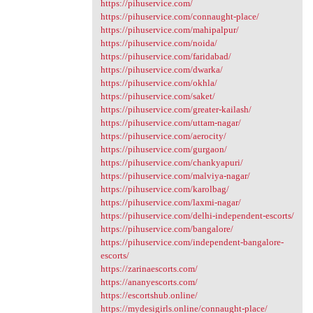
https://pihuservice.com/
https://pihuservice.com/connaught-place/
https://pihuservice.com/mahipalpur/
https://pihuservice.com/noida/
https://pihuservice.com/faridabad/
https://pihuservice.com/dwarka/
https://pihuservice.com/okhla/
https://pihuservice.com/saket/
https://pihuservice.com/greater-kailash/
https://pihuservice.com/uttam-nagar/
https://pihuservice.com/aerocity/
https://pihuservice.com/gurgaon/
https://pihuservice.com/chankyapuri/
https://pihuservice.com/malviya-nagar/
https://pihuservice.com/karolbag/
https://pihuservice.com/laxmi-nagar/
https://pihuservice.com/delhi-independent-escorts/
https://pihuservice.com/bangalore/
https://pihuservice.com/independent-bangalore-
escorts/
https://zarinaescorts.com/
https://ananyescorts.com/
https://escortshub.online/
https://mydesigirls.online/connaught-place/