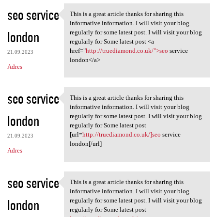
seo service
This is a great article thanks for sharing this
This is a great article
informative information. I will visit your blog
london
regularly for some latest post. I will visit your blog
regularly for Some latest post <a
href="
http://truediamond.co.uk/">seo
service
21.09.2023
london</a>
Adres
seo service
This is a great article thanks for sharing this
This is a great article
informative information. I will visit your blog
london
regularly for some latest post. I will visit your blog
regularly for Some latest post
[url=
http://truediamond.co.uk/]seo
service
21.09.2023
london[/url]
Adres
seo service
This is a great article thanks for sharing this
This is a great article
informative information. I will visit your blog
london
regularly for some latest post. I will visit your blog
regularly for Some latest post