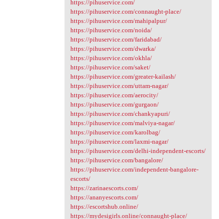
https://pihuservice.com/
https://pihuservice.com/connaught-place/
https://pihuservice.com/mahipalpur/
https://pihuservice.com/noida/
https://pihuservice.com/faridabad/
https://pihuservice.com/dwarka/
https://pihuservice.com/okhla/
https://pihuservice.com/saket/
https://pihuservice.com/greater-kailash/
https://pihuservice.com/uttam-nagar/
https://pihuservice.com/aerocity/
https://pihuservice.com/gurgaon/
https://pihuservice.com/chankyapuri/
https://pihuservice.com/malviya-nagar/
https://pihuservice.com/karolbag/
https://pihuservice.com/laxmi-nagar/
https://pihuservice.com/delhi-independent-escorts/
https://pihuservice.com/bangalore/
https://pihuservice.com/independent-bangalore-
escorts/
https://zarinaescorts.com/
https://ananyescorts.com/
https://escortshub.online/
https://mydesigirls.online/connaught-place/