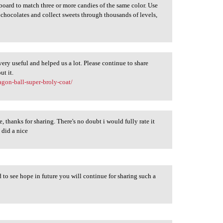
oard to match three or more candies of the same color. Use
t chocolates and collect sweets through thousands of levels,
very useful and helped us a lot. Please continue to share
ut it.
agon-ball-super-broly-coat/
te, thanks for sharing. There's no doubt i would fully rate it
u did a nice
d to see hope in future you will continue for sharing such a