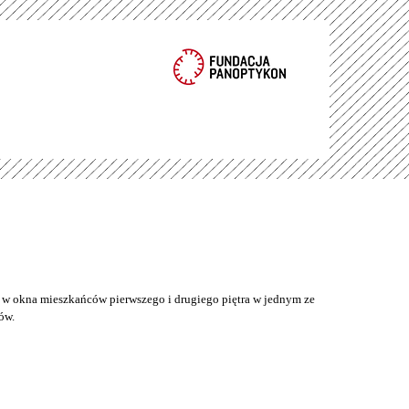
w okna mieszkańców pierwszego i drugiego piętra w jednym ze
ów.