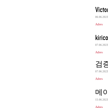
Victo
06.06.202
Adres
kiric
07.06.202
Adres
검
07.06.202
Adres
메
15.06.202
Adres