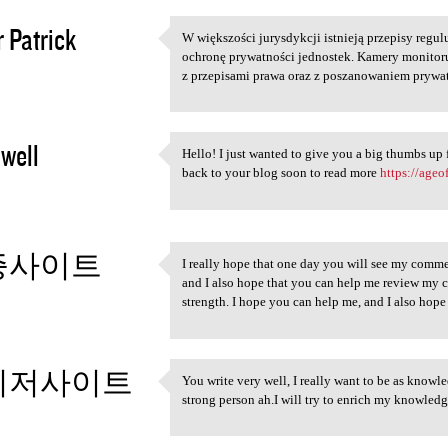
r Patrick
W większości jurysdykcji istnieją przepisy regul
W większości jurysdykcji
ochronę prywatności jednostek. Kamery monitor
3
z przepisami prawa oraz z poszanowaniem pryw
owell
Hello! I just wanted to give you a big thumbs up f
Hello! I just wanted to give
back to your blog soon to read more
https://age
3
증사이트
I really hope that one day you will see my commen
I really hope that one day
and I also hope that you can help me review my 
3
strength. I hope you can help me, and I also hop
이저사이트
You write very well, I really want to be as knowl
You write very well, I really
strong person ah.I will try to enrich my knowled
3