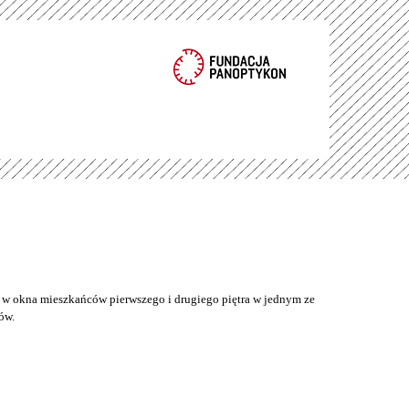
w okna mieszkańców pierwszego i drugiego piętra w jednym ze
ów.