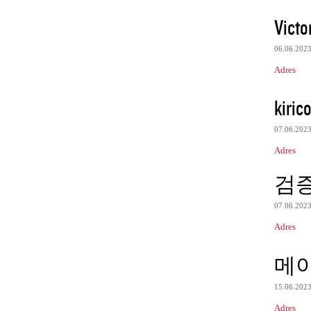
Victo
06.06.202
Adres
kiric
07.06.202
Adres
검
07.06.202
Adres
메
15.06.202
Adres