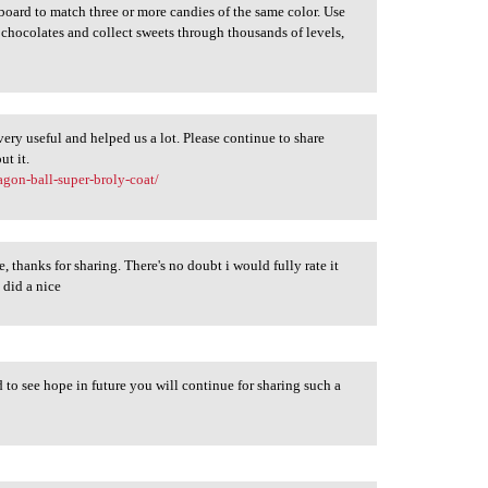
oard to match three or more candies of the same color. Use
t chocolates and collect sweets through thousands of levels,
very useful and helped us a lot. Please continue to share
ut it.
agon-ball-super-broly-coat/
te, thanks for sharing. There's no doubt i would fully rate it
u did a nice
d to see hope in future you will continue for sharing such a