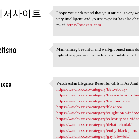
이저사이트
I hope you understand that your article is very we
I hope you understand that
very intelligent, and your viewpoint has also c
3
much.
https://totovera.com
etisno
Maintaining beautiful and well-groomed nails d
Maintaining beautiful and
right strategies, you can achieve affordable nail
3
hxxx
Watch Asian Elegance Beautiful Girls In An Ana
Watch Asian Elegance
https://watchxxx.co/category/bbw-ebony/
3
https://watchxxx.co/category/bhai-bahan-ki-chu
https://watchxxx.co/category/bhojpuri-xxx/
https://watchxxx.co/category/blowjob/
https://watchxxx.co/category/caught-on-window
https://watchxxx.co/category/celebrity-sex-vide
https://watchxxx.co/category/dehati-chudai/
https://watchxxx.co/category/emily-black-porn/
https://watchxxx.co/category/gay-blowjob/