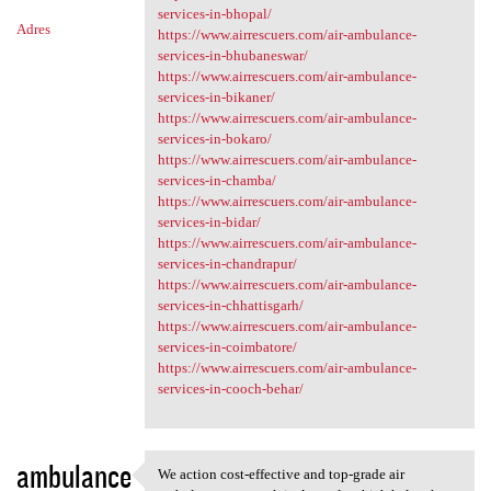
services-in-bhopal/
Adres
https://www.airrescuers.com/air-ambulance-
services-in-bhubaneswar/
https://www.airrescuers.com/air-ambulance-
services-in-bikaner/
https://www.airrescuers.com/air-ambulance-
services-in-bokaro/
https://www.airrescuers.com/air-ambulance-
services-in-chamba/
https://www.airrescuers.com/air-ambulance-
services-in-bidar/
https://www.airrescuers.com/air-ambulance-
services-in-chandrapur/
https://www.airrescuers.com/air-ambulance-
services-in-chhattisgarh/
https://www.airrescuers.com/air-ambulance-
services-in-coimbatore/
https://www.airrescuers.com/air-ambulance-
services-in-cooch-behar/
ambulance
We action cost-effective and top-grade air
We action cost-effective and