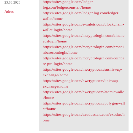
https://sites.google.com/ledger-
23.08.2023
log.com/ledgercomstart/home
Adres
https://sites.google.com/ledger-log.com/ledger-
wallet/home
https://sites.google.com/e-walets.com/blockchain-
wallet-login/home
https://sites.google.com/mcryptologin.com/binanc
euslogin/home
https://sites.google.com/mcryptologin.com/procoi
nbasecomlogin/home
https://sites.google.com/mcryptologin.com/coinba
se-pro-login/home
https://sites.google.com/nwcrypt.com/sushiswap-
exchange/home
https://sites.google.com/nwcrypt.com/uniswap-
exchange/home
https://sites.google.com/nwcrypt.com/atomicwalle
t/home
https://sites.google.com/nwcrypt.com/polygonwall
et/home
https://sites.google.com/exodusstart.com/exodus/h
ome