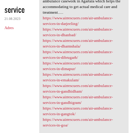
ambulance casework in Agartala which helps the
service
accommodating to get actual medical care and
treatment......
https://www.airrescuers.com/air-ambulance-
21.08.2023
services-in-darjeeling/
Adres
https://www.airrescuers.com/air-ambulance-
services-in-dhanbad/
https://www.airrescuers.com/air-ambulance-
services-in-dharmshala/
https://www.airrescuers.com/air-ambulance-
services-in-dibrugarh/
https://www.airrescuers.com/air-ambulance-
services-in-dimapur/
https://www.airrescuers.com/air-ambulance-
services-in-ernakulam/
https://www.airrescuers.com/air-ambulance-
services-in-gandhidham/
https://www.airrescuers.com/air-ambulance-
services-in-gandhigram/
https://www.airrescuers.com/air-ambulance-
services-in-gangtok/
https://www.airrescuers.com/air-ambulance-
services-in-goa/