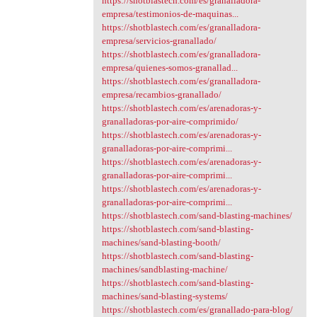
https://shotblastech.com/es/granalladora-
empresa/testimonios-de-maquinas...
https://shotblastech.com/es/granalladora-
empresa/servicios-granallado/
https://shotblastech.com/es/granalladora-
empresa/quienes-somos-granallad...
https://shotblastech.com/es/granalladora-
empresa/recambios-granallado/
https://shotblastech.com/es/arenadoras-y-
granalladoras-por-aire-comprimido/
https://shotblastech.com/es/arenadoras-y-
granalladoras-por-aire-comprimi...
https://shotblastech.com/es/arenadoras-y-
granalladoras-por-aire-comprimi...
https://shotblastech.com/es/arenadoras-y-
granalladoras-por-aire-comprimi...
https://shotblastech.com/sand-blasting-machines/
https://shotblastech.com/sand-blasting-
machines/sand-blasting-booth/
https://shotblastech.com/sand-blasting-
machines/sandblasting-machine/
https://shotblastech.com/sand-blasting-
machines/sand-blasting-systems/
https://shotblastech.com/es/granallado-para-blog/