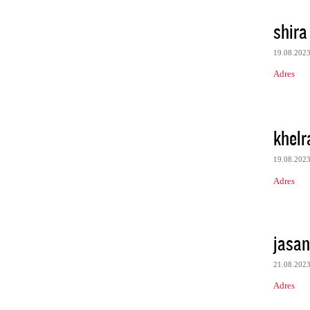
shira
19.08.202
Adres
khelr
19.08.202
Adres
jasan
21.08.202
Adres