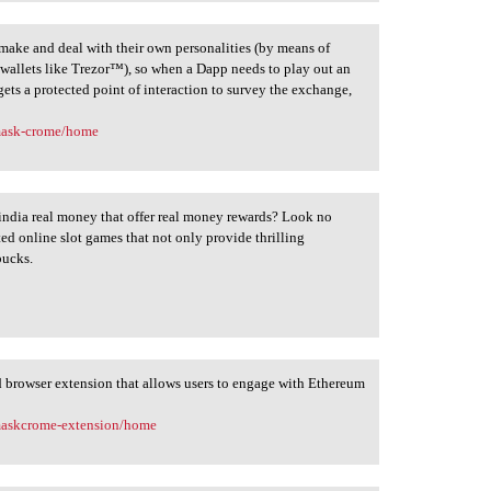
make and deal with their own personalities (by means of
 wallets like Trezor™), so when a Dapp needs to play out an
gets a protected point of interaction to survey the exchange,
mask-crome/home
 india real money that offer real money rewards? Look no
ated online slot games that not only provide thrilling
bucks.
 browser extension that allows users to engage with Ethereum
maskcrome-extension/home