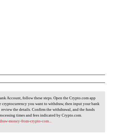
k Account, follow these steps. Open the Crypto.com app
he cryptocurrency you want to withdraw, then input your bank
 review the details. Confirm the withdrawal, and the funds
processing times and fees indicated by Crypto.com.
hdraw-money-from-crypto-com...