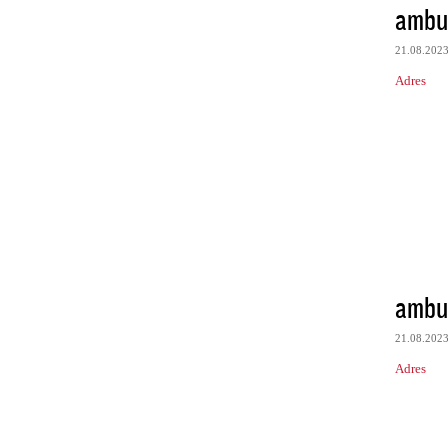
ambul
21.08.202
Adres
ambul
21.08.202
Adres