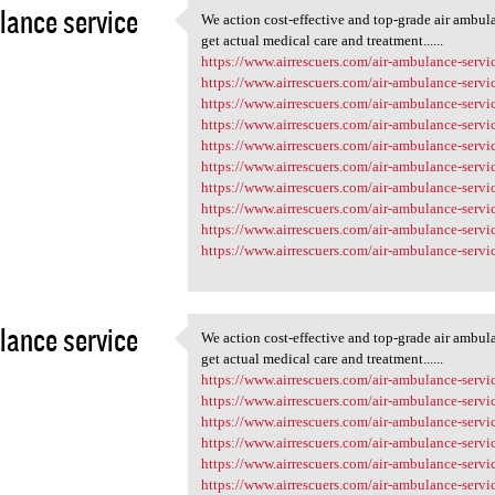
ance service
We action cost-effective and top-grade air ambu
We action cost-effective and
get actual medical care and treatment......
3
https://www.airrescuers.com/air-ambulance-servi
https://www.airrescuers.com/air-ambulance-servi
https://www.airrescuers.com/air-ambulance-servic
https://www.airrescuers.com/air-ambulance-servi
https://www.airrescuers.com/air-ambulance-servi
https://www.airrescuers.com/air-ambulance-servic
https://www.airrescuers.com/air-ambulance-servi
https://www.airrescuers.com/air-ambulance-servic
https://www.airrescuers.com/air-ambulance-servi
https://www.airrescuers.com/air-ambulance-servi
ance service
We action cost-effective and top-grade air ambu
We action cost-effective and
get actual medical care and treatment......
3
https://www.airrescuers.com/air-ambulance-servic
https://www.airrescuers.com/air-ambulance-servi
https://www.airrescuers.com/air-ambulance-servi
https://www.airrescuers.com/air-ambulance-servi
https://www.airrescuers.com/air-ambulance-servi
https://www.airrescuers.com/air-ambulance-servi