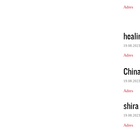
Adres
heali
19.08.202
Adres
China
19.08.202
Adres
shira
19.08.202
Adres