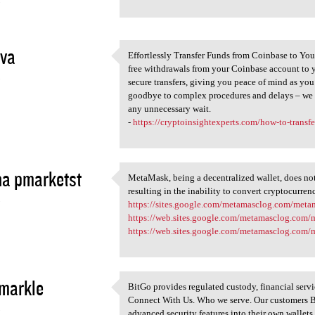
3
va
Effortlessly Transfer Funds from Coinbase to You
Effortlessly Transfer Funds
free withdrawals from your Coinbase account to yo
3
secure transfers, giving you peace of mind as you
goodbye to complex procedures and delays – we s
any unnecessary wait.
-
https://cryptoinsightexperts.com/how-to-transfe
a pmarketst
MetaMask, being a decentralized wallet, does not 
MetaMask, being a
resulting in the inability to convert cryptocurrenc
3
https://sites.google.com/metamasclog.com/met
https://web.sites.google.com/metamasclog.com
https://web.sites.google.com/metamasclog.com
markle
BitGo provides regulated custody, financial servic
BitGo provides regulated
Connect With Us. Who we serve. Our customers Bi
3
advanced security features into their own wallets