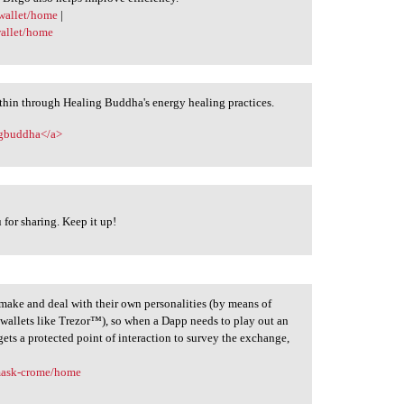
-wallet/home
|
wallet/home
hin through Healing Buddha's energy healing practices.
ngbuddha</a>
for sharing. Keep it up!
make and deal with their own personalities (by means of
 wallets like Trezor™), so when a Dapp needs to play out an
gets a protected point of interaction to survey the exchange,
mask-crome/home