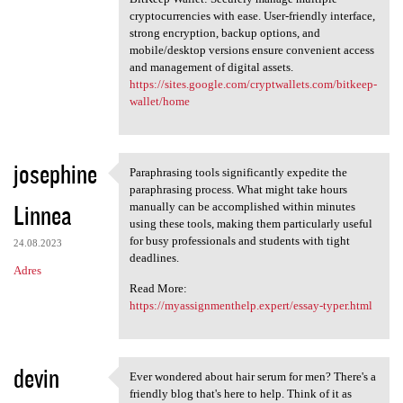
cryptocurrencies with ease. User-friendly interface,
strong encryption, backup options, and
mobile/desktop versions ensure convenient access
and management of digital assets.
https://sites.google.com/cryptwallets.com/bitkeep-
wallet/home
josephine
Paraphrasing tools significantly expedite the
Paraphrasing tools
paraphrasing process. What might take hours
Linnea
manually can be accomplished within minutes
using these tools, making them particularly useful
for busy professionals and students with tight
24.08.2023
deadlines.
Adres
Read More:
https://myassignmenthelp.expert/essay-typer.html
devin
Ever wondered about hair serum for men? There's a
Ever wondered about hair
friendly blog that's here to help. Think of it as