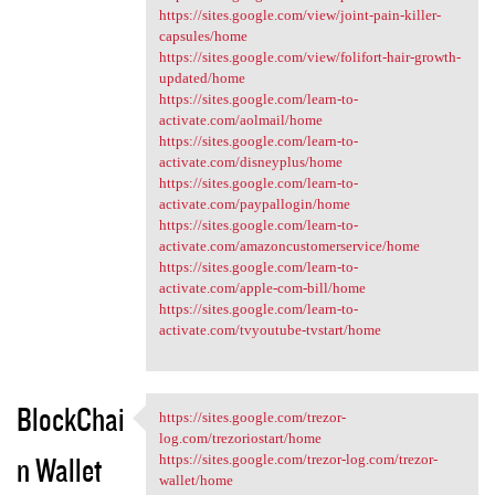
https://sites.google.com/view/joint-pain-killer-
capsules/home
https://sites.google.com/view/folifort-hair-growth-
updated/home
https://sites.google.com/learn-to-
activate.com/aolmail/home
https://sites.google.com/learn-to-
activate.com/disneyplus/home
https://sites.google.com/learn-to-
activate.com/paypallogin/home
https://sites.google.com/learn-to-
activate.com/amazoncustomerservice/home
https://sites.google.com/learn-to-
activate.com/apple-com-bill/home
https://sites.google.com/learn-to-
activate.com/tvyoutube-tvstart/home
BlockChai
https://sites.google.com/trezor-
https://sites.google.com
log.com/trezoriostart/home
n Wallet
https://sites.google.com/trezor-log.com/trezor-
wallet/home