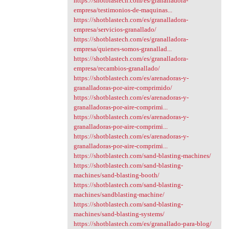
https://shotblastech.com/es/granalladora-
empresa/testimonios-de-maquinas...
https://shotblastech.com/es/granalladora-
empresa/servicios-granallado/
https://shotblastech.com/es/granalladora-
empresa/quienes-somos-granallad...
https://shotblastech.com/es/granalladora-
empresa/recambios-granallado/
https://shotblastech.com/es/arenadoras-y-
granalladoras-por-aire-comprimido/
https://shotblastech.com/es/arenadoras-y-
granalladoras-por-aire-comprimi...
https://shotblastech.com/es/arenadoras-y-
granalladoras-por-aire-comprimi...
https://shotblastech.com/es/arenadoras-y-
granalladoras-por-aire-comprimi...
https://shotblastech.com/sand-blasting-machines/
https://shotblastech.com/sand-blasting-
machines/sand-blasting-booth/
https://shotblastech.com/sand-blasting-
machines/sandblasting-machine/
https://shotblastech.com/sand-blasting-
machines/sand-blasting-systems/
https://shotblastech.com/es/granallado-para-blog/