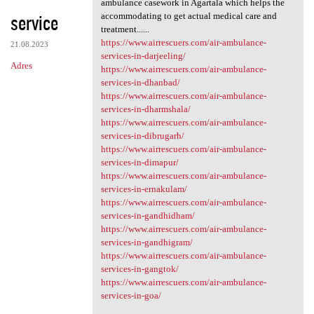
ambulance casework in Agartala which helps the
service
accommodating to get actual medical care and
treatment......
https://www.airrescuers.com/air-ambulance-
21.08.2023
services-in-darjeeling/
Adres
https://www.airrescuers.com/air-ambulance-
services-in-dhanbad/
https://www.airrescuers.com/air-ambulance-
services-in-dharmshala/
https://www.airrescuers.com/air-ambulance-
services-in-dibrugarh/
https://www.airrescuers.com/air-ambulance-
services-in-dimapur/
https://www.airrescuers.com/air-ambulance-
services-in-ernakulam/
https://www.airrescuers.com/air-ambulance-
services-in-gandhidham/
https://www.airrescuers.com/air-ambulance-
services-in-gandhigram/
https://www.airrescuers.com/air-ambulance-
services-in-gangtok/
https://www.airrescuers.com/air-ambulance-
services-in-goa/