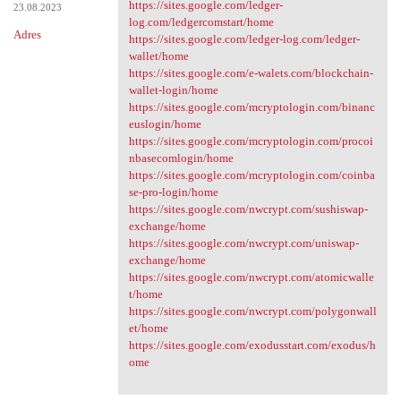
https://sites.google.com/ledger-
23.08.2023
log.com/ledgercomstart/home
Adres
https://sites.google.com/ledger-log.com/ledger-
wallet/home
https://sites.google.com/e-walets.com/blockchain-
wallet-login/home
https://sites.google.com/mcryptologin.com/binanc
euslogin/home
https://sites.google.com/mcryptologin.com/procoi
nbasecomlogin/home
https://sites.google.com/mcryptologin.com/coinba
se-pro-login/home
https://sites.google.com/nwcrypt.com/sushiswap-
exchange/home
https://sites.google.com/nwcrypt.com/uniswap-
exchange/home
https://sites.google.com/nwcrypt.com/atomicwalle
t/home
https://sites.google.com/nwcrypt.com/polygonwall
et/home
https://sites.google.com/exodusstart.com/exodus/h
ome