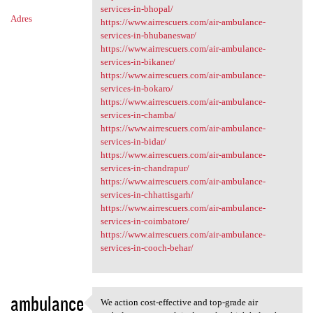
services-in-bhopal/
Adres
https://www.airrescuers.com/air-ambulance-
services-in-bhubaneswar/
https://www.airrescuers.com/air-ambulance-
services-in-bikaner/
https://www.airrescuers.com/air-ambulance-
services-in-bokaro/
https://www.airrescuers.com/air-ambulance-
services-in-chamba/
https://www.airrescuers.com/air-ambulance-
services-in-bidar/
https://www.airrescuers.com/air-ambulance-
services-in-chandrapur/
https://www.airrescuers.com/air-ambulance-
services-in-chhattisgarh/
https://www.airrescuers.com/air-ambulance-
services-in-coimbatore/
https://www.airrescuers.com/air-ambulance-
services-in-cooch-behar/
ambulance
We action cost-effective and top-grade air
We action cost-effective and