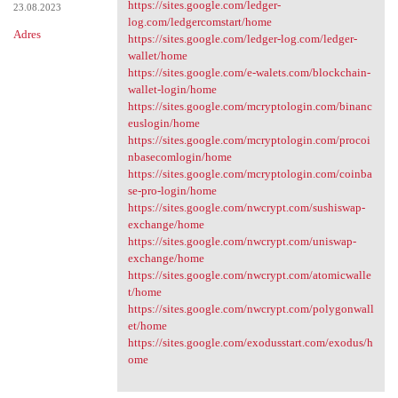
https://sites.google.com/ledger-
23.08.2023
log.com/ledgercomstart/home
Adres
https://sites.google.com/ledger-log.com/ledger-
wallet/home
https://sites.google.com/e-walets.com/blockchain-
wallet-login/home
https://sites.google.com/mcryptologin.com/binanc
euslogin/home
https://sites.google.com/mcryptologin.com/procoi
nbasecomlogin/home
https://sites.google.com/mcryptologin.com/coinba
se-pro-login/home
https://sites.google.com/nwcrypt.com/sushiswap-
exchange/home
https://sites.google.com/nwcrypt.com/uniswap-
exchange/home
https://sites.google.com/nwcrypt.com/atomicwalle
t/home
https://sites.google.com/nwcrypt.com/polygonwall
et/home
https://sites.google.com/exodusstart.com/exodus/h
ome