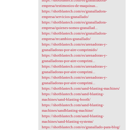
https://shotblastech.com/es/granalladora-
empresa/testimonios-de-maquinas...
https://shotblastech.com/es/granalladora-
empresa/servicios-granallado/
https://shotblastech.com/es/granalladora-
empresa/quienes-somos-granallad...
https://shotblastech.com/es/granalladora-
empresa/recambios-granallado/
https://shotblastech.com/es/arenadoras-y-
granalladoras-por-aire-comprimido/
https://shotblastech.com/es/arenadoras-y-
granalladoras-por-aire-comprimi...
https://shotblastech.com/es/arenadoras-y-
granalladoras-por-aire-comprimi...
https://shotblastech.com/es/arenadoras-y-
granalladoras-por-aire-comprimi...
https://shotblastech.com/sand-blasting-machines/
https://shotblastech.com/sand-blasting-
machines/sand-blasting-booth/
https://shotblastech.com/sand-blasting-
machines/sandblasting-machine/
https://shotblastech.com/sand-blasting-
machines/sand-blasting-systems/
https://shotblastech.com/es/granallado-para-blog/