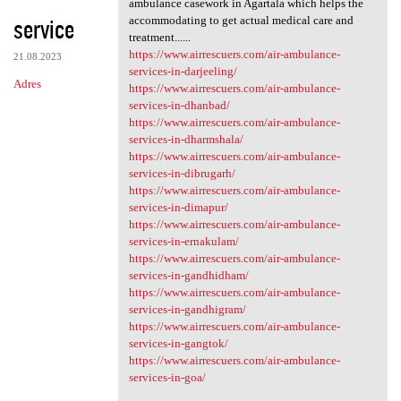
ambulance casework in Agartala which helps the
service
accommodating to get actual medical care and
treatment......
https://www.airrescuers.com/air-ambulance-
21.08.2023
services-in-darjeeling/
Adres
https://www.airrescuers.com/air-ambulance-
services-in-dhanbad/
https://www.airrescuers.com/air-ambulance-
services-in-dharmshala/
https://www.airrescuers.com/air-ambulance-
services-in-dibrugarh/
https://www.airrescuers.com/air-ambulance-
services-in-dimapur/
https://www.airrescuers.com/air-ambulance-
services-in-ernakulam/
https://www.airrescuers.com/air-ambulance-
services-in-gandhidham/
https://www.airrescuers.com/air-ambulance-
services-in-gandhigram/
https://www.airrescuers.com/air-ambulance-
services-in-gangtok/
https://www.airrescuers.com/air-ambulance-
services-in-goa/