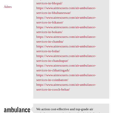
services-in-bhopal/
Adres
https://www.airrescuers.com/air-ambulance-
services-in-bhubaneswar/
https://www.airrescuers.com/air-ambulance-
services-in-bikaner/
https://www.airrescuers.com/air-ambulance-
services-in-bokaro/
https://www.airrescuers.com/air-ambulance-
services-in-chamba/
https://www.airrescuers.com/air-ambulance-
services-in-bidar/
https://www.airrescuers.com/air-ambulance-
services-in-chandrapur/
https://www.airrescuers.com/air-ambulance-
services-in-chhattisgarh/
https://www.airrescuers.com/air-ambulance-
services-in-coimbatore/
https://www.airrescuers.com/air-ambulance-
services-in-cooch-behar/
ambulance
We action cost-effective and top-grade air
We action cost-effective and