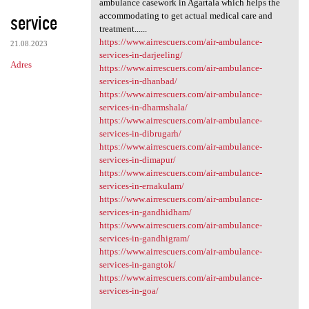
ambulance casework in Agartala which helps the
service
accommodating to get actual medical care and
treatment......
https://www.airrescuers.com/air-ambulance-
21.08.2023
services-in-darjeeling/
Adres
https://www.airrescuers.com/air-ambulance-
services-in-dhanbad/
https://www.airrescuers.com/air-ambulance-
services-in-dharmshala/
https://www.airrescuers.com/air-ambulance-
services-in-dibrugarh/
https://www.airrescuers.com/air-ambulance-
services-in-dimapur/
https://www.airrescuers.com/air-ambulance-
services-in-ernakulam/
https://www.airrescuers.com/air-ambulance-
services-in-gandhidham/
https://www.airrescuers.com/air-ambulance-
services-in-gandhigram/
https://www.airrescuers.com/air-ambulance-
services-in-gangtok/
https://www.airrescuers.com/air-ambulance-
services-in-goa/