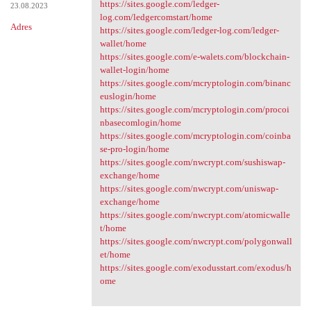
https://sites.google.com/ledger-
23.08.2023
log.com/ledgercomstart/home
Adres
https://sites.google.com/ledger-log.com/ledger-
wallet/home
https://sites.google.com/e-walets.com/blockchain-
wallet-login/home
https://sites.google.com/mcryptologin.com/binanc
euslogin/home
https://sites.google.com/mcryptologin.com/procoi
nbasecomlogin/home
https://sites.google.com/mcryptologin.com/coinba
se-pro-login/home
https://sites.google.com/nwcrypt.com/sushiswap-
exchange/home
https://sites.google.com/nwcrypt.com/uniswap-
exchange/home
https://sites.google.com/nwcrypt.com/atomicwalle
t/home
https://sites.google.com/nwcrypt.com/polygonwall
et/home
https://sites.google.com/exodusstart.com/exodus/h
ome