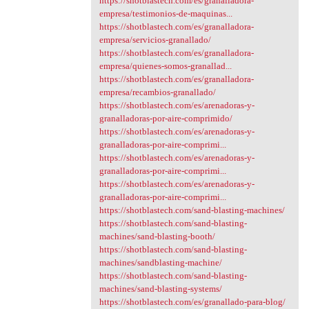
https://shotblastech.com/es/granalladora-
empresa/testimonios-de-maquinas...
https://shotblastech.com/es/granalladora-
empresa/servicios-granallado/
https://shotblastech.com/es/granalladora-
empresa/quienes-somos-granallad...
https://shotblastech.com/es/granalladora-
empresa/recambios-granallado/
https://shotblastech.com/es/arenadoras-y-
granalladoras-por-aire-comprimido/
https://shotblastech.com/es/arenadoras-y-
granalladoras-por-aire-comprimi...
https://shotblastech.com/es/arenadoras-y-
granalladoras-por-aire-comprimi...
https://shotblastech.com/es/arenadoras-y-
granalladoras-por-aire-comprimi...
https://shotblastech.com/sand-blasting-machines/
https://shotblastech.com/sand-blasting-
machines/sand-blasting-booth/
https://shotblastech.com/sand-blasting-
machines/sandblasting-machine/
https://shotblastech.com/sand-blasting-
machines/sand-blasting-systems/
https://shotblastech.com/es/granallado-para-blog/