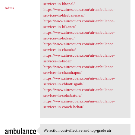
services-in-bhopal/
Adres
https://www.airrescuers.com/air-ambulance-
services-in-bhubaneswar/
https://www.airrescuers.com/air-ambulance-
services-in-bikaner/
https://www.airrescuers.com/air-ambulance-
services-in-bokaro/
https://www.airrescuers.com/air-ambulance-
services-in-chamba/
https://www.airrescuers.com/air-ambulance-
services-in-bidar/
https://www.airrescuers.com/air-ambulance-
services-in-chandrapur/
https://www.airrescuers.com/air-ambulance-
services-in-chhattisgarh/
https://www.airrescuers.com/air-ambulance-
services-in-coimbatore/
https://www.airrescuers.com/air-ambulance-
services-in-cooch-behar/
ambulance
We action cost-effective and top-grade air
We action cost-effective and