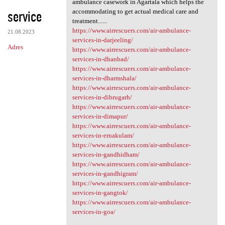
ambulance casework in Agartala which helps the
service
accommodating to get actual medical care and
treatment......
https://www.airrescuers.com/air-ambulance-
21.08.2023
services-in-darjeeling/
Adres
https://www.airrescuers.com/air-ambulance-
services-in-dhanbad/
https://www.airrescuers.com/air-ambulance-
services-in-dharmshala/
https://www.airrescuers.com/air-ambulance-
services-in-dibrugarh/
https://www.airrescuers.com/air-ambulance-
services-in-dimapur/
https://www.airrescuers.com/air-ambulance-
services-in-ernakulam/
https://www.airrescuers.com/air-ambulance-
services-in-gandhidham/
https://www.airrescuers.com/air-ambulance-
services-in-gandhigram/
https://www.airrescuers.com/air-ambulance-
services-in-gangtok/
https://www.airrescuers.com/air-ambulance-
services-in-goa/