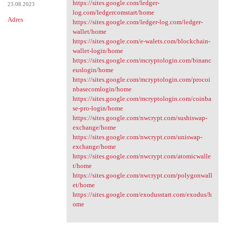
https://sites.google.com/ledger-
23.08.2023
log.com/ledgercomstart/home
Adres
https://sites.google.com/ledger-log.com/ledger-
wallet/home
https://sites.google.com/e-walets.com/blockchain-
wallet-login/home
https://sites.google.com/mcryptologin.com/binanc
euslogin/home
https://sites.google.com/mcryptologin.com/procoi
nbasecomlogin/home
https://sites.google.com/mcryptologin.com/coinba
se-pro-login/home
https://sites.google.com/nwcrypt.com/sushiswap-
exchange/home
https://sites.google.com/nwcrypt.com/uniswap-
exchange/home
https://sites.google.com/nwcrypt.com/atomicwalle
t/home
https://sites.google.com/nwcrypt.com/polygonwall
et/home
https://sites.google.com/exodusstart.com/exodus/h
ome