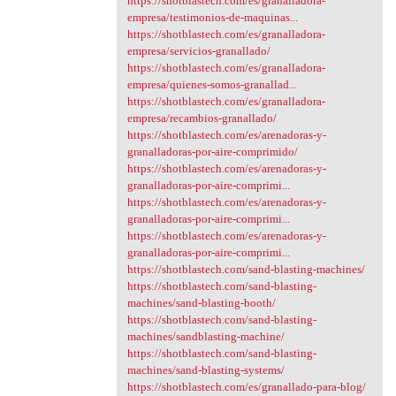
https://shotblastech.com/es/granalladora-
empresa/testimonios-de-maquinas...
https://shotblastech.com/es/granalladora-
empresa/servicios-granallado/
https://shotblastech.com/es/granalladora-
empresa/quienes-somos-granallad...
https://shotblastech.com/es/granalladora-
empresa/recambios-granallado/
https://shotblastech.com/es/arenadoras-y-
granalladoras-por-aire-comprimido/
https://shotblastech.com/es/arenadoras-y-
granalladoras-por-aire-comprimi...
https://shotblastech.com/es/arenadoras-y-
granalladoras-por-aire-comprimi...
https://shotblastech.com/es/arenadoras-y-
granalladoras-por-aire-comprimi...
https://shotblastech.com/sand-blasting-machines/
https://shotblastech.com/sand-blasting-
machines/sand-blasting-booth/
https://shotblastech.com/sand-blasting-
machines/sandblasting-machine/
https://shotblastech.com/sand-blasting-
machines/sand-blasting-systems/
https://shotblastech.com/es/granallado-para-blog/