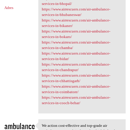
services-in-bhopal/
Adres
https://www.airrescuers.com/air-ambulance-
services-in-bhubaneswar/
https://www.airrescuers.com/air-ambulance-
services-in-bikaner/
https://www.airrescuers.com/air-ambulance-
services-in-bokaro/
https://www.airrescuers.com/air-ambulance-
services-in-chamba/
https://www.airrescuers.com/air-ambulance-
services-in-bidar/
https://www.airrescuers.com/air-ambulance-
services-in-chandrapur/
https://www.airrescuers.com/air-ambulance-
services-in-chhattisgarh/
https://www.airrescuers.com/air-ambulance-
services-in-coimbatore/
https://www.airrescuers.com/air-ambulance-
services-in-cooch-behar/
ambulance
We action cost-effective and top-grade air
We action cost-effective and