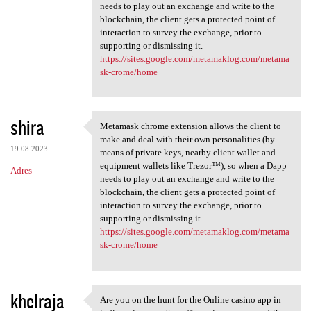
needs to play out an exchange and write to the
blockchain, the client gets a protected point of
interaction to survey the exchange, prior to
supporting or dismissing it.
https://sites.google.com/metamaklog.com/metama
sk-crome/home
shira
Metamask chrome extension allows the client to
Metamask chrome extension
make and deal with their own personalities (by
19.08.2023
means of private keys, nearby client wallet and
equipment wallets like Trezor™), so when a Dapp
Adres
needs to play out an exchange and write to the
blockchain, the client gets a protected point of
interaction to survey the exchange, prior to
supporting or dismissing it.
https://sites.google.com/metamaklog.com/metama
sk-crome/home
khelraja
Are you on the hunt for the Online casino app in
Are you on the hunt for the