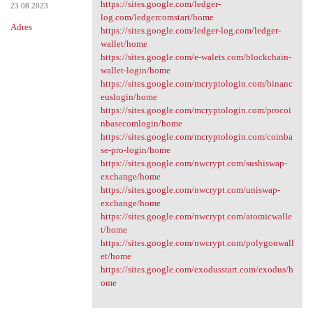
https://sites.google.com/ledger-
23.08.2023
log.com/ledgercomstart/home
Adres
https://sites.google.com/ledger-log.com/ledger-
wallet/home
https://sites.google.com/e-walets.com/blockchain-
wallet-login/home
https://sites.google.com/mcryptologin.com/binanc
euslogin/home
https://sites.google.com/mcryptologin.com/procoi
nbasecomlogin/home
https://sites.google.com/mcryptologin.com/coinba
se-pro-login/home
https://sites.google.com/nwcrypt.com/sushiswap-
exchange/home
https://sites.google.com/nwcrypt.com/uniswap-
exchange/home
https://sites.google.com/nwcrypt.com/atomicwalle
t/home
https://sites.google.com/nwcrypt.com/polygonwall
et/home
https://sites.google.com/exodusstart.com/exodus/h
ome