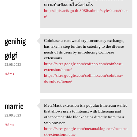
ความบันเทิงออนไลน์อย่างไร
http://dpis.acfs.go.th:8080/admin/stylesheets/them
e/
genibig
Coinbase, a renowned cryptocurrency exchange,
Coinbase, a renowned
has taken a step further in catering to the diverse
gdgf
needs of its users by introducing Coinbase
extensions.
https://sites.google.com/coiinnb.com/coinbase-
22.08.2023
extension/home/
Adres
https://sites.google.com/coiinnb.com/coinbase-
download/home/
marrie
MetaMask extension is a popular Ethereum wallet
MetaMask extension is a
that allows users to interact with Ethereum and
22.08.2023
other compatible blockchains directly from their
web browser
Adres
https://sites.google.com/metamaklog.com/metama
sk-extension/home