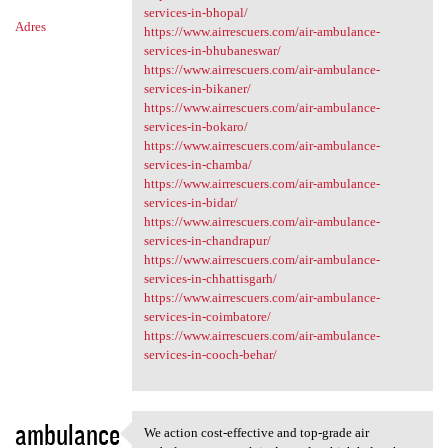
services-in-bhopal/
Adres
https://www.airrescuers.com/air-ambulance-
services-in-bhubaneswar/
https://www.airrescuers.com/air-ambulance-
services-in-bikaner/
https://www.airrescuers.com/air-ambulance-
services-in-bokaro/
https://www.airrescuers.com/air-ambulance-
services-in-chamba/
https://www.airrescuers.com/air-ambulance-
services-in-bidar/
https://www.airrescuers.com/air-ambulance-
services-in-chandrapur/
https://www.airrescuers.com/air-ambulance-
services-in-chhattisgarh/
https://www.airrescuers.com/air-ambulance-
services-in-coimbatore/
https://www.airrescuers.com/air-ambulance-
services-in-cooch-behar/
ambulance
We action cost-effective and top-grade air
We action cost-effective and