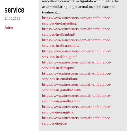
ambulance casework in Agartala which helps the
service
accommodating to get actual medical care and
treatment......
https://www.airrescuers.com/air-ambulance-
21.08.2023
services-in-darjeeling/
Adres
https://www.airrescuers.com/air-ambulance-
services-in-dhanbad/
https://www.airrescuers.com/air-ambulance-
services-in-dharmshala/
https://www.airrescuers.com/air-ambulance-
services-in-dibrugarh/
https://www.airrescuers.com/air-ambulance-
services-in-dimapur/
https://www.airrescuers.com/air-ambulance-
services-in-ernakulam/
https://www.airrescuers.com/air-ambulance-
services-in-gandhidham/
https://www.airrescuers.com/air-ambulance-
services-in-gandhigram/
https://www.airrescuers.com/air-ambulance-
services-in-gangtok/
https://www.airrescuers.com/air-ambulance-
services-in-goa/