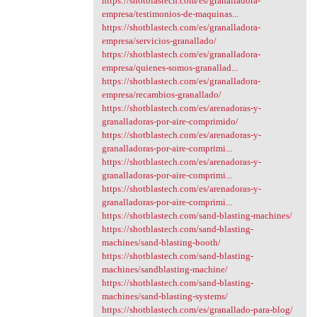
https://shotblastech.com/es/granalladora-
empresa/testimonios-de-maquinas...
https://shotblastech.com/es/granalladora-
empresa/servicios-granallado/
https://shotblastech.com/es/granalladora-
empresa/quienes-somos-granallad...
https://shotblastech.com/es/granalladora-
empresa/recambios-granallado/
https://shotblastech.com/es/arenadoras-y-
granalladoras-por-aire-comprimido/
https://shotblastech.com/es/arenadoras-y-
granalladoras-por-aire-comprimi...
https://shotblastech.com/es/arenadoras-y-
granalladoras-por-aire-comprimi...
https://shotblastech.com/es/arenadoras-y-
granalladoras-por-aire-comprimi...
https://shotblastech.com/sand-blasting-machines/
https://shotblastech.com/sand-blasting-
machines/sand-blasting-booth/
https://shotblastech.com/sand-blasting-
machines/sandblasting-machine/
https://shotblastech.com/sand-blasting-
machines/sand-blasting-systems/
https://shotblastech.com/es/granallado-para-blog/