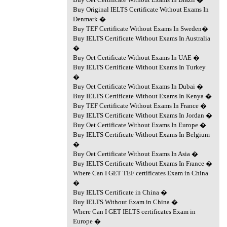
Buy Original IELTS Certificate Without Exams In
Denmark �
Buy TEF Certificate Without Exams In Sweden�
Buy IELTS Certificate Without Exams In Australia
�
Buy Oet Certificate Without Exams In UAE �
Buy IELTS Certificate Without Exams In Turkey
�
Buy Oet Certificate Without Exams In Dubai �
Buy IELTS Certificate Without Exams In Kenya �
Buy TEF Certificate Without Exams In France �
Buy IELTS Certificate Without Exams In Jordan �
Buy Oet Certificate Without Exams In Europe �
Buy IELTS Certificate Without Exams In Belgium
�
Buy Oet Certificate Without Exams In Asia �
Buy IELTS Certificate Without Exams In France �
Where Can I GET TEF certificates Exam in China
�
Buy IELTS Certificate in China �
Buy IELTS Without Exam in China �
Where Can I GET IELTS certificates Exam in
Europe �