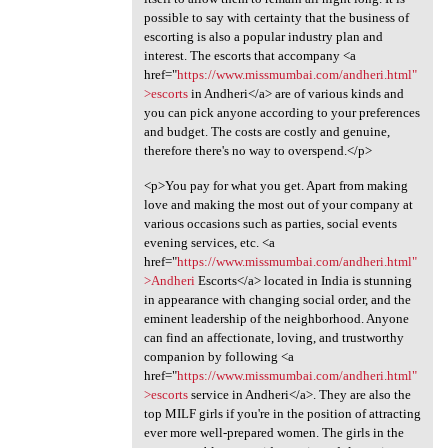
possible to say with certainty that the business of
escorting is also a popular industry plan and
interest. The escorts that accompany <a
href="
https://www.missmumbai.com/andheri.html"
>escorts
in Andheri</a> are of various kinds and
you can pick anyone according to your preferences
and budget. The costs are costly and genuine,
therefore there's no way to overspend.</p>
<p>You pay for what you get. Apart from making
love and making the most out of your company at
various occasions such as parties, social events
evening services, etc. <a
href="
https://www.missmumbai.com/andheri.html"
>Andheri
Escorts</a> located in India is stunning
in appearance with changing social order, and the
eminent leadership of the neighborhood. Anyone
can find an affectionate, loving, and trustworthy
companion by following <a
href="
https://www.missmumbai.com/andheri.html"
>escorts
service in Andheri</a>. They are also the
top MILF girls if you're in the position of attracting
ever more well-prepared women. The girls in the