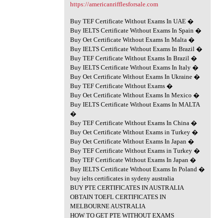
https://americanrifflesforsale.com
Buy TEF Certificate Without Exams In UAE �
Buy IELTS Certificate Without Exams In Spain �
Buy Oet Certificate Without Exams In Malta �
Buy IELTS Certificate Without Exams In Brazil �
Buy TEF Certificate Without Exams In Brazil �
Buy IELTS Certificate Without Exams In Italy �
Buy Oet Certificate Without Exams In Ukraine �
Buy TEF Certificate Without Exams �
Buy Oet Certificate Without Exams In Mexico �
Buy IELTS Certificate Without Exams In MALTA
�
Buy TEF Certificate Without Exams In China �
Buy Oet Certificate Without Exams in Turkey �
Buy Oet Certificate Without Exams In Japan �
Buy TEF Certificate Without Exams in Turkey �
Buy TEF Certificate Without Exams In Japan �
Buy IELTS Certificate Without Exams In Poland �
buy ielts certificates in sydeny australia
BUY PTE CERTIFICATES IN AUSTRALIA
OBTAIN TOEFL CERTIFICATES IN
MELBOURNE AUSTRALIA
HOW TO GET PTE WITHOUT EXAMS