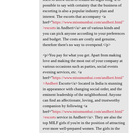
possible to say with certainty that the business of
escorting is also a popular industry plan and
interest. The escorts that accompany <a
href="
https://www.missmumbai.com/andheri.html"
>escorts
in Andheri</a> are of various kinds and
you can pick anyone according to your preferences
and budget. The costs are costly and genuine,
therefore there's no way to overspend.</p>
<p>You pay for what you get. Apart from making
love and making the most out of your company at
various occasions such as parties, social events
evening services, etc. <a
href="
https://www.missmumbai.com/andheri.html"
>Andheri
Escorts</a> located in India is stunning
in appearance with changing social order, and the
eminent leadership of the neighborhood. Anyone
can find an affectionate, loving, and trustworthy
companion by following <a
href="
https://www.missmumbai.com/andheri.html"
>escorts
service in Andheri</a>. They are also the
top MILF girls if you're in the position of attracting
ever more well-prepared women. The girls in the