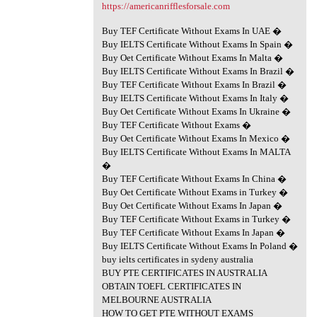
https://americanrifflesforsale.com
Buy TEF Certificate Without Exams In UAE �
Buy IELTS Certificate Without Exams In Spain �
Buy Oet Certificate Without Exams In Malta �
Buy IELTS Certificate Without Exams In Brazil �
Buy TEF Certificate Without Exams In Brazil �
Buy IELTS Certificate Without Exams In Italy �
Buy Oet Certificate Without Exams In Ukraine �
Buy TEF Certificate Without Exams �
Buy Oet Certificate Without Exams In Mexico �
Buy IELTS Certificate Without Exams In MALTA
�
Buy TEF Certificate Without Exams In China �
Buy Oet Certificate Without Exams in Turkey �
Buy Oet Certificate Without Exams In Japan �
Buy TEF Certificate Without Exams in Turkey �
Buy TEF Certificate Without Exams In Japan �
Buy IELTS Certificate Without Exams In Poland �
buy ielts certificates in sydeny australia
BUY PTE CERTIFICATES IN AUSTRALIA
OBTAIN TOEFL CERTIFICATES IN
MELBOURNE AUSTRALIA
HOW TO GET PTE WITHOUT EXAMS