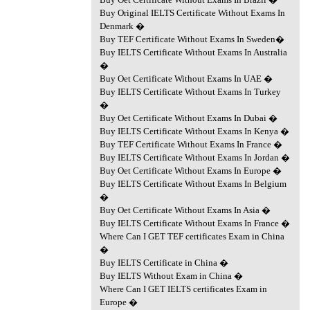
Buy Original IELTS Certificate Without Exams In
Denmark �
Buy TEF Certificate Without Exams In Sweden�
Buy IELTS Certificate Without Exams In Australia
�
Buy Oet Certificate Without Exams In UAE �
Buy IELTS Certificate Without Exams In Turkey
�
Buy Oet Certificate Without Exams In Dubai �
Buy IELTS Certificate Without Exams In Kenya �
Buy TEF Certificate Without Exams In France �
Buy IELTS Certificate Without Exams In Jordan �
Buy Oet Certificate Without Exams In Europe �
Buy IELTS Certificate Without Exams In Belgium
�
Buy Oet Certificate Without Exams In Asia �
Buy IELTS Certificate Without Exams In France �
Where Can I GET TEF certificates Exam in China
�
Buy IELTS Certificate in China �
Buy IELTS Without Exam in China �
Where Can I GET IELTS certificates Exam in
Europe �