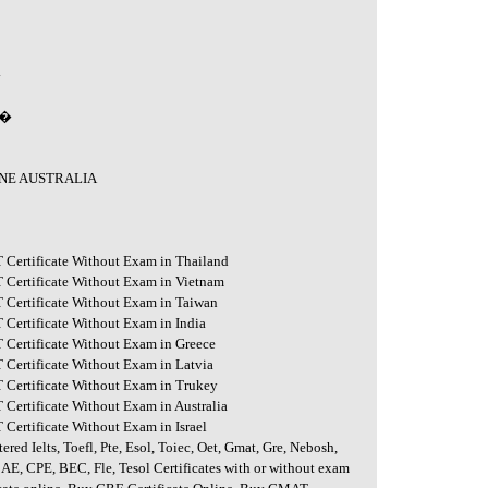
�
 �
RNE AUSTRALIA
ertificate Without Exam in Thailand
ertificate Without Exam in Vietnam
ertificate Without Exam in Taiwan
rtificate Without Exam in India
ertificate Without Exam in Greece
rtificate Without Exam in Latvia
ertificate Without Exam in Trukey
rtificate Without Exam in Australia
rtificate Without Exam in Israel
ered Ielts, Toefl, Pte, Esol, Toiec, Oet, Gmat, Gre, Nebosh,
CAE, CPE, BEC, Fle, Tesol Certificates with or without exam