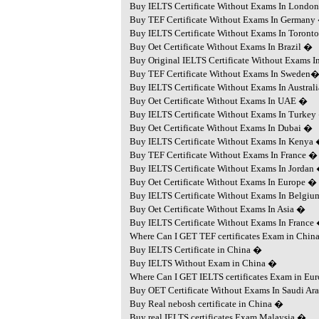
Buy IELTS Certificate Without Exams In Londo
Buy TEF Certificate Without Exams In Germany
Buy IELTS Certificate Without Exams In Toront
Buy Oet Certificate Without Exams In Brazil �
Buy Original IELTS Certificate Without Exams 
Buy TEF Certificate Without Exams In Sweden
Buy IELTS Certificate Without Exams In Austral
Buy Oet Certificate Without Exams In UAE �
Buy IELTS Certificate Without Exams In Turke
Buy Oet Certificate Without Exams In Dubai �
Buy IELTS Certificate Without Exams In Kenya
Buy TEF Certificate Without Exams In France �
Buy IELTS Certificate Without Exams In Jordan
Buy Oet Certificate Without Exams In Europe �
Buy IELTS Certificate Without Exams In Belgi
Buy Oet Certificate Without Exams In Asia �
Buy IELTS Certificate Without Exams In France
Where Can I GET TEF certificates Exam in Chin
Buy IELTS Certificate in China �
Buy IELTS Without Exam in China �
Where Can I GET IELTS certificates Exam in Eu
Buy OET Certificate Without Exams In Saudi Ar
Buy Real nebosh certificate in China �
Buy real IELTS certificates Exam Malaysia �