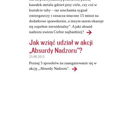
kawałek metalu gdzieś przy ciele, czy coś w
kształcie tuby – raz uruchamia sygnał
ostrzegawczy i oznacza stracone 15 minut na
dodatkowe sprawdzenie, a innym razem okazuje
się zupełnie niewidzialny”. A jaki absurd
nadzoru uwiera Ciebie najbardziej?
Jak wziąć udział w akcji
„Absurdy Nadzoru"?
25.08.2015
Poznaj 5 sposobów na zaangażowanie się w
akcję „Absurdy Nadzoru".