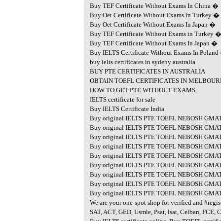
Buy TEF Certificate Without Exams In China �
Buy Oet Certificate Without Exams in Turkey �
Buy Oet Certificate Without Exams In Japan �
Buy TEF Certificate Without Exams in Turkey 
Buy TEF Certificate Without Exams In Japan �
Buy IELTS Certificate Without Exams In Poland
buy ielts certificates in sydeny australia
BUY PTE CERTIFICATES IN AUSTRALIA
OBTAIN TOEFL CERTIFICATES IN MELBOU
HOW TO GET PTE WITHOUT EXAMS
IELTS certificate for sale
Buy IELTS Certificate India
Buy original IELTS PTE TOEFL NEBOSH GMAT C
Buy original IELTS PTE TOEFL NEBOSH GMAT C
Buy original IELTS PTE TOEFL NEBOSH GMAT C
Buy original IELTS PTE TOEFL NEBOSH GMAT Ce
Buy original IELTS PTE TOEFL NEBOSH GMAT C
Buy original IELTS PTE TOEFL NEBOSH GMAT Ce
Buy original IELTS PTE TOEFL NEBOSH GMAT C
Buy original IELTS PTE TOEFL NEBOSH GMAT Ce
Buy original IELTS PTE TOEFL NEBOSH GMAT Ce
We are your one-spot shop for verified and #regist
SAT, ACT, GED, Usmle, Psat, lsat, Celban, FCE, 