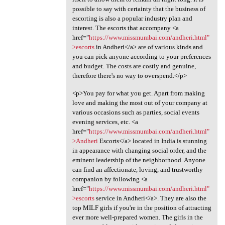
possible to say with certainty that the business of
escorting is also a popular industry plan and
interest. The escorts that accompany <a
href="
https://www.missmumbai.com/andheri.html"
>escorts
in Andheri</a> are of various kinds and
you can pick anyone according to your preferences
and budget. The costs are costly and genuine,
therefore there's no way to overspend.</p>
<p>You pay for what you get. Apart from making
love and making the most out of your company at
various occasions such as parties, social events
evening services, etc. <a
href="
https://www.missmumbai.com/andheri.html"
>Andheri
Escorts</a> located in India is stunning
in appearance with changing social order, and the
eminent leadership of the neighborhood. Anyone
can find an affectionate, loving, and trustworthy
companion by following <a
href="
https://www.missmumbai.com/andheri.html"
>escorts
service in Andheri</a>. They are also the
top MILF girls if you're in the position of attracting
ever more well-prepared women. The girls in the