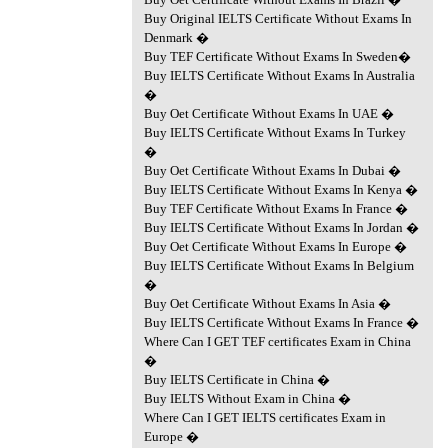
Buy Original IELTS Certificate Without Exams In
Denmark �
Buy TEF Certificate Without Exams In Sweden�
Buy IELTS Certificate Without Exams In Australia
�
Buy Oet Certificate Without Exams In UAE �
Buy IELTS Certificate Without Exams In Turkey
�
Buy Oet Certificate Without Exams In Dubai �
Buy IELTS Certificate Without Exams In Kenya �
Buy TEF Certificate Without Exams In France �
Buy IELTS Certificate Without Exams In Jordan �
Buy Oet Certificate Without Exams In Europe �
Buy IELTS Certificate Without Exams In Belgium
�
Buy Oet Certificate Without Exams In Asia �
Buy IELTS Certificate Without Exams In France �
Where Can I GET TEF certificates Exam in China
�
Buy IELTS Certificate in China �
Buy IELTS Without Exam in China �
Where Can I GET IELTS certificates Exam in
Europe �