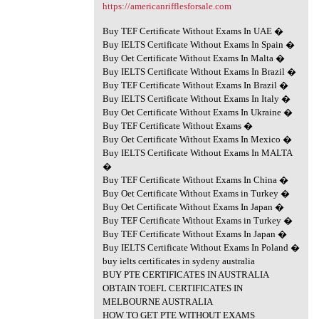
https://americanrifflesforsale.com
Buy TEF Certificate Without Exams In UAE �
Buy IELTS Certificate Without Exams In Spain �
Buy Oet Certificate Without Exams In Malta �
Buy IELTS Certificate Without Exams In Brazil �
Buy TEF Certificate Without Exams In Brazil �
Buy IELTS Certificate Without Exams In Italy �
Buy Oet Certificate Without Exams In Ukraine �
Buy TEF Certificate Without Exams �
Buy Oet Certificate Without Exams In Mexico �
Buy IELTS Certificate Without Exams In MALTA
�
Buy TEF Certificate Without Exams In China �
Buy Oet Certificate Without Exams in Turkey �
Buy Oet Certificate Without Exams In Japan �
Buy TEF Certificate Without Exams in Turkey �
Buy TEF Certificate Without Exams In Japan �
Buy IELTS Certificate Without Exams In Poland �
buy ielts certificates in sydeny australia
BUY PTE CERTIFICATES IN AUSTRALIA
OBTAIN TOEFL CERTIFICATES IN
MELBOURNE AUSTRALIA
HOW TO GET PTE WITHOUT EXAMS