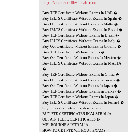
https://americanrifflesforsale.com
Buy TEF Certificate Without Exams In UAE �
Buy IELTS Certificate Without Exams In Spain �
Buy Oet Certificate Without Exams In Malta �
Buy IELTS Certificate Without Exams In Brazil �
Buy TEF Certificate Without Exams In Brazil �
Buy IELTS Certificate Without Exams In Italy �
Buy Oet Certificate Without Exams In Ukraine �
Buy TEF Certificate Without Exams �
Buy Oet Certificate Without Exams In Mexico �
Buy IELTS Certificate Without Exams In MALTA
�
Buy TEF Certificate Without Exams In China �
Buy Oet Certificate Without Exams in Turkey �
Buy Oet Certificate Without Exams In Japan �
Buy TEF Certificate Without Exams in Turkey �
Buy TEF Certificate Without Exams In Japan �
Buy IELTS Certificate Without Exams In Poland �
buy ielts certificates in sydeny australia
BUY PTE CERTIFICATES IN AUSTRALIA
OBTAIN TOEFL CERTIFICATES IN
MELBOURNE AUSTRALIA
HOW TO GET PTE WITHOUT EXAMS