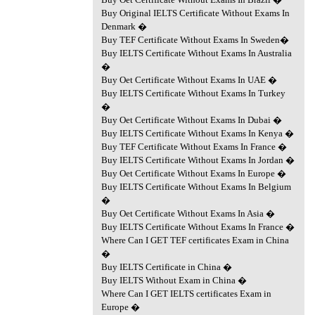
Buy Original IELTS Certificate Without Exams In
Denmark �
Buy TEF Certificate Without Exams In Sweden�
Buy IELTS Certificate Without Exams In Australia
�
Buy Oet Certificate Without Exams In UAE �
Buy IELTS Certificate Without Exams In Turkey
�
Buy Oet Certificate Without Exams In Dubai �
Buy IELTS Certificate Without Exams In Kenya �
Buy TEF Certificate Without Exams In France �
Buy IELTS Certificate Without Exams In Jordan �
Buy Oet Certificate Without Exams In Europe �
Buy IELTS Certificate Without Exams In Belgium
�
Buy Oet Certificate Without Exams In Asia �
Buy IELTS Certificate Without Exams In France �
Where Can I GET TEF certificates Exam in China
�
Buy IELTS Certificate in China �
Buy IELTS Without Exam in China �
Where Can I GET IELTS certificates Exam in
Europe �