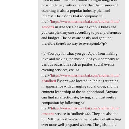
possible to say with certainty that the business of
escorting is also a popular industry plan and
interest. The escorts that accompany <a
href="
https://www.missmumbai.com/andheri.html"
>escorts
in Andheri</a> are of various kinds and
you can pick anyone according to your preferences
and budget. The costs are costly and genuine,
therefore there's no way to overspend.</p>
<p>You pay for what you get. Apart from making
love and making the most out of your company at
various occasions such as parties, social events
evening services, etc. <a
href="
https://www.missmumbai.com/andheri.html"
>Andheri
Escorts</a> located in India is stunning
in appearance with changing social order, and the
eminent leadership of the neighborhood. Anyone
can find an affectionate, loving, and trustworthy
companion by following <a
href="
https://www.missmumbai.com/andheri.html"
>escorts
service in Andheri</a>. They are also the
top MILF girls if you're in the position of attracting
ever more well-prepared women. The girls in the