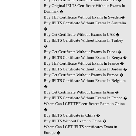
Buy Original IELTS Certificate Without Exams In
Denmark �
Buy TEF Certificate Without Exams In Sweden�
Buy IELTS Certificate Without Exams In Australia
�
Buy Oet Certificate Without Exams In UAE �
Buy IELTS Certificate Without Exams In Turkey
�
Buy Oet Certificate Without Exams In Dubai �
Buy IELTS Certificate Without Exams In Kenya �
Buy TEF Certificate Without Exams In France �
Buy IELTS Certificate Without Exams In Jordan �
Buy Oet Certificate Without Exams In Europe �
Buy IELTS Certificate Without Exams In Belgium
�
Buy Oet Certificate Without Exams In Asia �
Buy IELTS Certificate Without Exams In France �
Where Can I GET TEF certificates Exam in China
�
Buy IELTS Certificate in China �
Buy IELTS Without Exam in China �
Where Can I GET IELTS certificates Exam in
Europe �