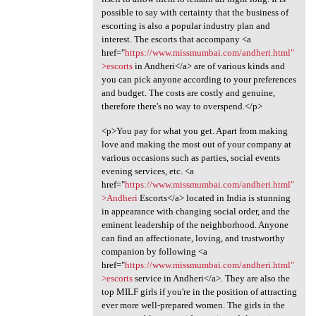
possible to say with certainty that the business of
escorting is also a popular industry plan and
interest. The escorts that accompany <a
href="
https://www.missmumbai.com/andheri.html"
>escorts
in Andheri</a> are of various kinds and
you can pick anyone according to your preferences
and budget. The costs are costly and genuine,
therefore there's no way to overspend.</p>
<p>You pay for what you get. Apart from making
love and making the most out of your company at
various occasions such as parties, social events
evening services, etc. <a
href="
https://www.missmumbai.com/andheri.html"
>Andheri
Escorts</a> located in India is stunning
in appearance with changing social order, and the
eminent leadership of the neighborhood. Anyone
can find an affectionate, loving, and trustworthy
companion by following <a
href="
https://www.missmumbai.com/andheri.html"
>escorts
service in Andheri</a>. They are also the
top MILF girls if you're in the position of attracting
ever more well-prepared women. The girls in the