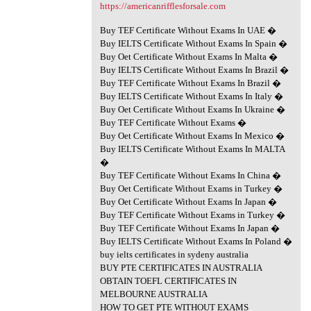
https://americanrifflesforsale.com
Buy TEF Certificate Without Exams In UAE �
Buy IELTS Certificate Without Exams In Spain �
Buy Oet Certificate Without Exams In Malta �
Buy IELTS Certificate Without Exams In Brazil �
Buy TEF Certificate Without Exams In Brazil �
Buy IELTS Certificate Without Exams In Italy �
Buy Oet Certificate Without Exams In Ukraine �
Buy TEF Certificate Without Exams �
Buy Oet Certificate Without Exams In Mexico �
Buy IELTS Certificate Without Exams In MALTA
�
Buy TEF Certificate Without Exams In China �
Buy Oet Certificate Without Exams in Turkey �
Buy Oet Certificate Without Exams In Japan �
Buy TEF Certificate Without Exams in Turkey �
Buy TEF Certificate Without Exams In Japan �
Buy IELTS Certificate Without Exams In Poland �
buy ielts certificates in sydeny australia
BUY PTE CERTIFICATES IN AUSTRALIA
OBTAIN TOEFL CERTIFICATES IN
MELBOURNE AUSTRALIA
HOW TO GET PTE WITHOUT EXAMS