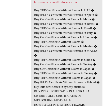
https://americanrifflesforsale.com
Buy TEF Certificate Without Exams In UAE �
Buy IELTS Certificate Without Exams In Spain �
Buy Oet Certificate Without Exams In Malta �
Buy IELTS Certificate Without Exams In Brazil �
Buy TEF Certificate Without Exams In Brazil �
Buy IELTS Certificate Without Exams In Italy �
Buy Oet Certificate Without Exams In Ukraine �
Buy TEF Certificate Without Exams �
Buy Oet Certificate Without Exams In Mexico �
Buy IELTS Certificate Without Exams In MALTA
�
Buy TEF Certificate Without Exams In China �
Buy Oet Certificate Without Exams in Turkey �
Buy Oet Certificate Without Exams In Japan �
Buy TEF Certificate Without Exams in Turkey �
Buy TEF Certificate Without Exams In Japan �
Buy IELTS Certificate Without Exams In Poland �
buy ielts certificates in sydeny australia
BUY PTE CERTIFICATES IN AUSTRALIA
OBTAIN TOEFL CERTIFICATES IN
MELBOURNE AUSTRALIA
HOW TO GET PTE WITHOUT EXAMS