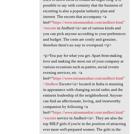
possible to say with certainty that the business of
escorting is also a popular industry plan and
interest. The escorts that accompany <a
href="
https://www.missmumbai.com/andheri.html"
>escorts
in Andheri</a> are of various kinds and
you can pick anyone according to your preferences
and budget. The costs are costly and genuine,
therefore there's no way to overspend.</p>
<p>You pay for what you get. Apart from making
love and making the most out of your company at
various occasions such as parties, social events
evening services, etc. <a
href="
https://www.missmumbai.com/andheri.html"
>Andheri
Escorts</a> located in India is stunning
in appearance with changing social order, and the
eminent leadership of the neighborhood. Anyone
can find an affectionate, loving, and trustworthy
companion by following <a
href="
https://www.missmumbai.com/andheri.html"
>escorts
service in Andheri</a>. They are also the
top MILF girls if you're in the position of attracting
ever more well-prepared women. The girls in the