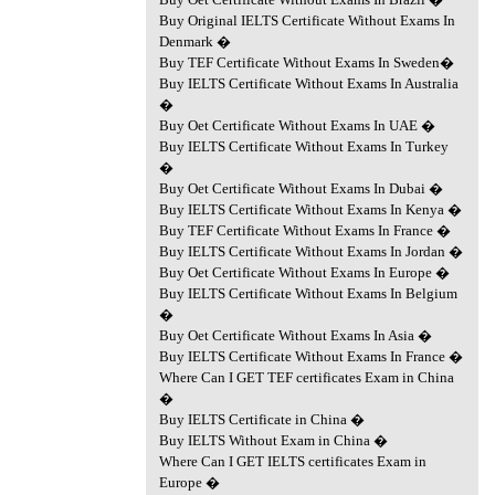
Buy Original IELTS Certificate Without Exams In
Denmark �
Buy TEF Certificate Without Exams In Sweden�
Buy IELTS Certificate Without Exams In Australia
�
Buy Oet Certificate Without Exams In UAE �
Buy IELTS Certificate Without Exams In Turkey
�
Buy Oet Certificate Without Exams In Dubai �
Buy IELTS Certificate Without Exams In Kenya �
Buy TEF Certificate Without Exams In France �
Buy IELTS Certificate Without Exams In Jordan �
Buy Oet Certificate Without Exams In Europe �
Buy IELTS Certificate Without Exams In Belgium
�
Buy Oet Certificate Without Exams In Asia �
Buy IELTS Certificate Without Exams In France �
Where Can I GET TEF certificates Exam in China
�
Buy IELTS Certificate in China �
Buy IELTS Without Exam in China �
Where Can I GET IELTS certificates Exam in
Europe �