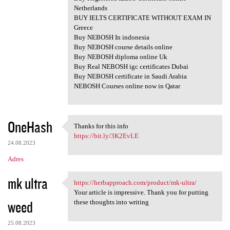
Netherlands
BUY IELTS CERTIFICATE WITHOUT EXAM IN
Greece
Buy NEBOSH In indonesia
Buy NEBOSH course details online
Buy NEBOSH diploma online Uk
Buy Real NEBOSH igc certificates Dubai
Buy NEBOSH certificate in Saudi Arabia
NEBOSH Courses online now in Qatar
OneHash
Thanks for this info
Thanks for this info
https://bit.ly/3K2EvLE
24.08.2023
Adres
mk ultra
https://herbapproach.com/product/mk-ultra/
https://herbapproach.com
Your article is impressive. Thank you for putting
weed
these thoughts into writing
25.08.2023