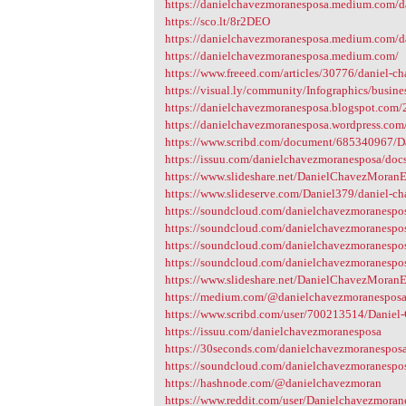
https://danielchavezmoranesposa.medium.com/da
https://sco.lt/8r2DEO
https://danielchavezmoranesposa.medium.co
https://danielchavezmoranesposa.medium.com/
https://www.freeed.com/articles/30776/daniel-ch
https://visual.ly/community/Infographics/busine
https://danielchavezmoranesposa.blogspot.com/2
https://danielchavezmoranesposa.wordpress.com/
https://www.scribd.com/document/685340967/D
https://issuu.com/danielchavezmoranesposa/doc
https://www.slideshare.net/DanielChavezMoranE
https://www.slideserve.com/Daniel379/daniel-c
https://soundcloud.com/danielchavezmoranespos
https://soundcloud.com/danielchavezmoranesposa
https://soundcloud.com/danielchavezmoranesposa
https://soundcloud.com/danielchavezmoranespos
https://www.slideshare.net/DanielChavezMoran
https://medium.com/@danielchavezmoranespos
https://www.scribd.com/user/700213514/Danie
https://issuu.com/danielchavezmoranesposa
https://30seconds.com/danielchavezmoranespos
https://soundcloud.com/danielchavezmoranespo
https://hashnode.com/@danielchavezmoran
https://www.reddit.com/user/Danielchavezmoran