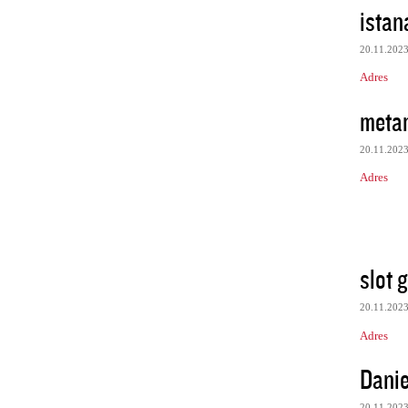
istan
20.11.202
Adres
meta
20.11.202
Adres
slot 
20.11.202
Adres
Danie
20.11.202