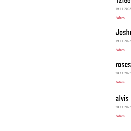
19.11.202
Adres
Josh
19.11.202
Adres
roses
20.11.202
Adres
alvis
20.11.202
Adres