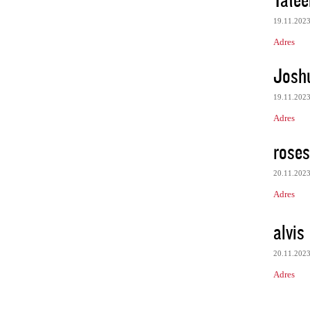
19.11.202
Adres
Josh
19.11.202
Adres
roses
20.11.202
Adres
alvis
20.11.202
Adres