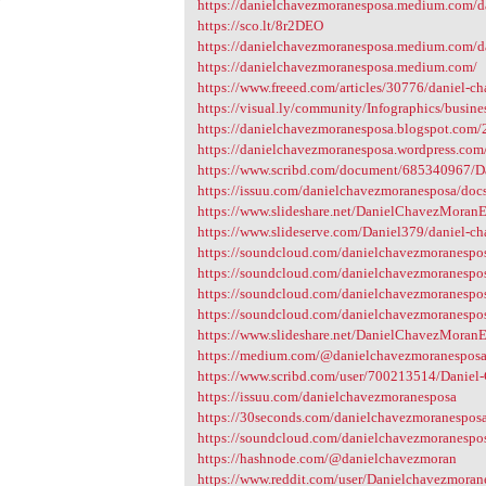
https://danielchavezmoranesposa.medium.com/da
https://sco.lt/8r2DEO
https://danielchavezmoranesposa.medium.co
https://danielchavezmoranesposa.medium.com/
https://www.freeed.com/articles/30776/daniel-ch
https://visual.ly/community/Infographics/busine
https://danielchavezmoranesposa.blogspot.com/2
https://danielchavezmoranesposa.wordpress.com/
https://www.scribd.com/document/685340967/D
https://issuu.com/danielchavezmoranesposa/doc
https://www.slideshare.net/DanielChavezMoranE
https://www.slideserve.com/Daniel379/daniel-c
https://soundcloud.com/danielchavezmoranespos
https://soundcloud.com/danielchavezmoranesposa
https://soundcloud.com/danielchavezmoranesposa
https://soundcloud.com/danielchavezmoranespos
https://www.slideshare.net/DanielChavezMoran
https://medium.com/@danielchavezmoranespos
https://www.scribd.com/user/700213514/Danie
https://issuu.com/danielchavezmoranesposa
https://30seconds.com/danielchavezmoranespos
https://soundcloud.com/danielchavezmoranespo
https://hashnode.com/@danielchavezmoran
https://www.reddit.com/user/Danielchavezmoran