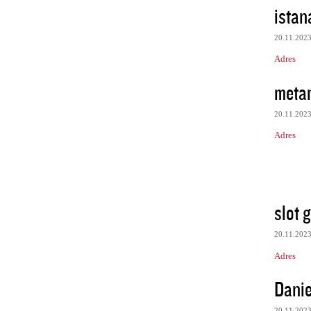
istan
20.11.202
Adres
meta
20.11.202
Adres
slot 
20.11.202
Adres
Danie
20.11.202