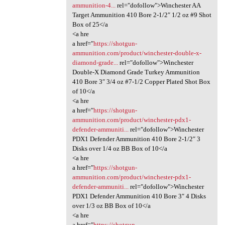
ammunition-4...
rel="dofollow">Winchester AA
Target Ammunition 410 Bore 2-1/2″ 1/2 oz #9 Shot
Box of 25</a
<a hre
a href="
https://shotgun-
ammunition.com/product/winchester-double-x-
diamond-grade...
rel="dofollow">Winchester
Double-X Diamond Grade Turkey Ammunition
410 Bore 3″ 3/4 oz #7-1/2 Copper Plated Shot Box
of 10</a
<a hre
a href="
https://shotgun-
ammunition.com/product/winchester-pdx1-
defender-ammuniti...
rel="dofollow">Winchester
PDX1 Defender Ammunition 410 Bore 2-1/2″ 3
Disks over 1/4 oz BB Box of 10</a
<a hre
a href="
https://shotgun-
ammunition.com/product/winchester-pdx1-
defender-ammuniti...
rel="dofollow">Winchester
PDX1 Defender Ammunition 410 Bore 3″ 4 Disks
over 1/3 oz BB Box of 10</a
<a hre
a href="
https://shotgun-