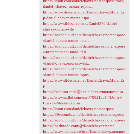
https://issuu.com/danielchavezmoranesposa/docs/
daniel_chavez_moran_espos...
https://www.slideshare.net/DanielChavezMoranEs
p/daniel-chavez-moran-espo...
https://www.slideserve.com/Daniel379/daniel-
chavez-moran-wife
https://soundcloud.com/danielchavezmoranesposa
/daniel-chavez-moran-mexic...
https://soundcloud.com/danielchavezmoranesposa
/entrepreneurial-mind-of-d...
https://soundcloud.com/danielchavezmoranesposa
/daniel-chavez-morans-visi...
https://soundcloud.com/danielchavezmoranesposa
/daniel-chavez-moran-espos...
https://www.slideshare.net/DanielChavezMoranEs
p
https://medium.com/@danielchavezmoranesposa
https://www.scribd.com/user/700213514/Daniel-
Chavez-Moran-Esposa
https://issuu.com/danielchavezmoranesposa
https://30seconds.com/danielchavezmoranesposa/
https://soundcloud.com/danielchavezmoranesposa
https://hashnode.com/@danielchavezmoran
https://www.reddit.com/user/Danielchavezmoranes