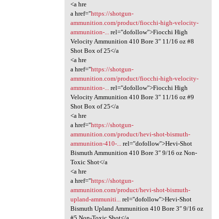
<a hre
a href="
https://shotgun-
ammunition.com/product/fiocchi-high-velocity-
ammunition-...
rel="dofollow">Fiocchi High
Velocity Ammunition 410 Bore 3″ 11/16 oz #8
Shot Box of 25</a
<a hre
a href="
https://shotgun-
ammunition.com/product/fiocchi-high-velocity-
ammunition-...
rel="dofollow">Fiocchi High
Velocity Ammunition 410 Bore 3″ 11/16 oz #9
Shot Box of 25</a
<a hre
a href="
https://shotgun-
ammunition.com/product/hevi-shot-bismuth-
ammunition-410-...
rel="dofollow">Hevi-Shot
Bismuth Ammunition 410 Bore 3″ 9/16 oz Non-
Toxic Shot</a
<a hre
a href="
https://shotgun-
ammunition.com/product/hevi-shot-bismuth-
upland-ammuniti...
rel="dofollow">Hevi-Shot
Bismuth Upland Ammunition 410 Bore 3″ 9/16 oz
#5 Non-Toxic Shot</a