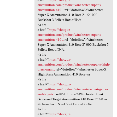
ammunition.com/product/winchester-super-x-
ammunition-410...
rel="dofollow">Winchester
Super-X Ammunition 410 Bore 2-1/2″ 000
Buckshot 3 Pellets Box of 5</a
<a hre
a href="
https://shotgun-
ammunition.com/product/winchester-super-x-
ammunition-410...
rel="dofollow">Winchester
Super-X Ammunition 410 Bore 3″ 000 Buckshot 5
Pellets Box of 5</a
<a hre
a href="
https://shotgun-
ammunition.com/product/winchester-super-x-high-
brass-amm...
rel="dofollow">Winchester Super-X
High Brass Ammunition 410 Bore</a
<a hre
a href="
https://shotgun-
ammunition.com/product/winchester-xpert-game-
and-target-...
rel="dofollow">Winchester Xpert
Game and Target Ammunition 410 Bore 3″ 3/8 oz
#6 Non-Toxic Steel Shot Box of 25</a
<a hre
a href="
https://shotgun-