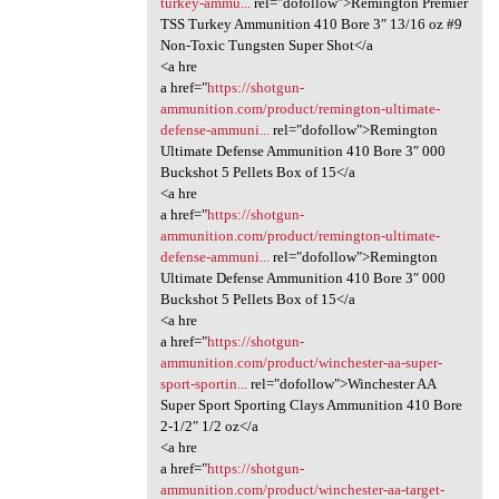
turkey-ammu...
rel="dofollow">Remington Premier
TSS Turkey Ammunition 410 Bore 3″ 13/16 oz #9
Non-Toxic Tungsten Super Shot</a
<a hre
a href="
https://shotgun-
ammunition.com/product/remington-ultimate-
defense-ammuni...
rel="dofollow">Remington
Ultimate Defense Ammunition 410 Bore 3″ 000
Buckshot 5 Pellets Box of 15</a
<a hre
a href="
https://shotgun-
ammunition.com/product/remington-ultimate-
defense-ammuni...
rel="dofollow">Remington
Ultimate Defense Ammunition 410 Bore 3″ 000
Buckshot 5 Pellets Box of 15</a
<a hre
a href="
https://shotgun-
ammunition.com/product/winchester-aa-super-
sport-sportin...
rel="dofollow">Winchester AA
Super Sport Sporting Clays Ammunition 410 Bore
2-1/2″ 1/2 oz</a
<a hre
a href="
https://shotgun-
ammunition.com/product/winchester-aa-target-