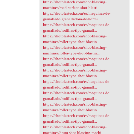
https://shotblastech.com/shot-blasting-
machines/road-surface-shot-blasti...
https://shotblastech.com/es/maquinas-de-
granallado/granalladora-de-hormi...
https://shotblastech.com/es/maquinas-de-
granallado/rodillas-tipo-granall...
https://shotblastech.com/shot-blasting-
machines/roller-type-shot-blastin...
https://shotblastech.com/shot-blasting-
machines/roller-type-shot-blastin...
https://shotblastech.com/es/maquinas-de-
granallado/rodillas-tipo-granall...
https://shotblastech.com/shot-blasting-
machines/roller-type-shot-blastin...
https://shotblastech.com/es/maquinas-de-
granallado/rodillas-tipo-granall...
https://shotblastech.com/es/maquinas-de-
granallado/rodillas-tipo-granall...
https://shotblastech.com/shot-blasting-
machines/roller-type-shot-blastin...
https://shotblastech.com/es/maquinas-de-
granallado/rodillas-tipo-granall...
https://shotblastech.com/shot-blasting-
machines/drum-shot-blasting-machi...