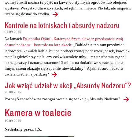
wolnej chwili można tu pójść na kawę, do słynnych ogrodów lub obejrzeć
wystawę. Wszystko dla wszystkich, od ręki i na miejscu. No tak, ale najpierw
trzeba się dostać do środka.
Kontrole na lotniskach i absurdy nadzoru
01.09.2015
Na łamach
Dziennika Opinii, Katarzyna Szymielewicz przedstawia swój
absurd nadzoru – kontrole na lotniskach
: „Dokładnie ten sam przedmiot –
ładowarka, kawałek kabla, but na podwyższonej podeszwie, pasek, kawałek
metalu gdzieś przy ciele, czy coś w kształcie tuby – raz uruchamia sygnał
ostrzegawczy i oznacza stracone 15 minut na dodatkowe sprawdzenie, a
innym razem okazuje się zupełnie niewidzialny”. A jaki absurd nadzoru
uwiera Ciebie najbardziej?
Jak wziąć udział w akcji „Absurdy Nadzoru"?
25.08.2015
Poznaj 5 sposobów na zaangażowanie się w akcję „Absurdy Nadzoru".
Kamera w toalecie
10.09.2015
Nadesłany przez:
F.Sz