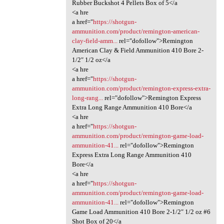
Rubber Buckshot 4 Pellets Box of 5</a
<a hre
a href="
https://shotgun-
ammunition.com/product/remington-american-
clay-field-amm...
rel="dofollow">Remington
American Clay & Field Ammunition 410 Bore 2-
1/2″ 1/2 oz</a
<a hre
a href="
https://shotgun-
ammunition.com/product/remington-express-extra-
long-rang...
rel="dofollow">Remington Express
Extra Long Range Ammunition 410 Bore</a
<a hre
a href="
https://shotgun-
ammunition.com/product/remington-game-load-
ammunition-41...
rel="dofollow">Remington
Express Extra Long Range Ammunition 410
Bore</a
<a hre
a href="
https://shotgun-
ammunition.com/product/remington-game-load-
ammunition-41...
rel="dofollow">Remington
Game Load Ammunition 410 Bore 2-1/2″ 1/2 oz #6
Shot Box of 20</a