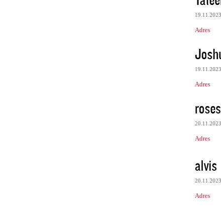
19.11.202
Adres
Josh
19.11.202
Adres
roses
20.11.202
Adres
alvis
20.11.202
Adres