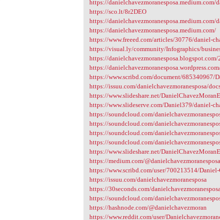
https://danielchavezmoranesposa.medium.com/da
https://sco.lt/8r2DEO
https://danielchavezmoranesposa.medium.co
https://danielchavezmoranesposa.medium.com/
https://www.freeed.com/articles/30776/daniel-ch
https://visual.ly/community/Infographics/busine
https://danielchavezmoranesposa.blogspot.com/2
https://danielchavezmoranesposa.wordpress.com/
https://www.scribd.com/document/685340967/D
https://issuu.com/danielchavezmoranesposa/doc
https://www.slideshare.net/DanielChavezMoranE
https://www.slideserve.com/Daniel379/daniel-c
https://soundcloud.com/danielchavezmoranespos
https://soundcloud.com/danielchavezmoranesposa
https://soundcloud.com/danielchavezmoranesposa
https://soundcloud.com/danielchavezmoranespos
https://www.slideshare.net/DanielChavezMoran
https://medium.com/@danielchavezmoranespos
https://www.scribd.com/user/700213514/Danie
https://issuu.com/danielchavezmoranesposa
https://30seconds.com/danielchavezmoranespos
https://soundcloud.com/danielchavezmoranespo
https://hashnode.com/@danielchavezmoran
https://www.reddit.com/user/Danielchavezmoran