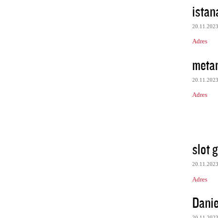
istan
20.11.202
Adres
meta
20.11.202
Adres
slot 
20.11.202
Adres
Danie
20.11.202