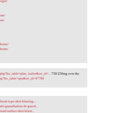
login/
ome/
ome/
/home/
/home/
.php?bo_table=play_trailer&wr_id=...
750/250mg over the
.php?bo_table=qna&wr_id=47780
hook-type-shot-blasting-...
ado/granalladora-de-ganch...
oad-surface-shot-blasti...