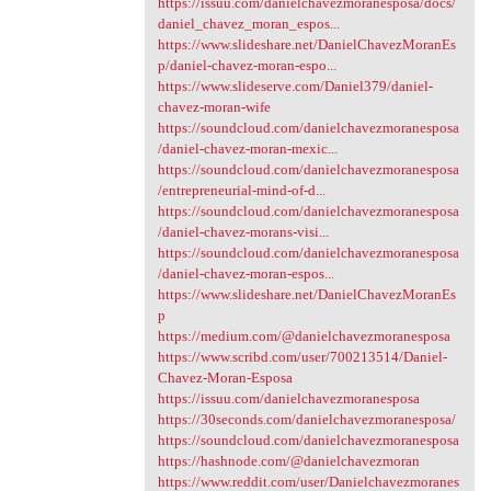
https://issuu.com/danielchavezmoranesposa/docs/
daniel_chavez_moran_espos...
https://www.slideshare.net/DanielChavezMoranEs
p/daniel-chavez-moran-espo...
https://www.slideserve.com/Daniel379/daniel-
chavez-moran-wife
https://soundcloud.com/danielchavezmoranesposa
/daniel-chavez-moran-mexic...
https://soundcloud.com/danielchavezmoranesposa
/entrepreneurial-mind-of-d...
https://soundcloud.com/danielchavezmoranesposa
/daniel-chavez-morans-visi...
https://soundcloud.com/danielchavezmoranesposa
/daniel-chavez-moran-espos...
https://www.slideshare.net/DanielChavezMoranEs
p
https://medium.com/@danielchavezmoranesposa
https://www.scribd.com/user/700213514/Daniel-
Chavez-Moran-Esposa
https://issuu.com/danielchavezmoranesposa
https://30seconds.com/danielchavezmoranesposa/
https://soundcloud.com/danielchavezmoranesposa
https://hashnode.com/@danielchavezmoran
https://www.reddit.com/user/Danielchavezmoranes