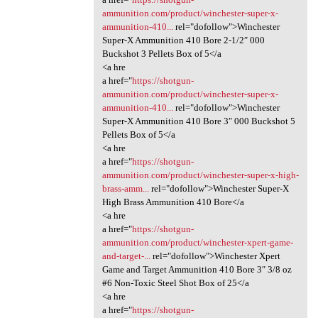
ammunition.com/product/winchester-super-x-
ammunition-410...
rel="dofollow">Winchester
Super-X Ammunition 410 Bore 2-1/2″ 000
Buckshot 3 Pellets Box of 5</a
<a hre
a href="
https://shotgun-
ammunition.com/product/winchester-super-x-
ammunition-410...
rel="dofollow">Winchester
Super-X Ammunition 410 Bore 3″ 000 Buckshot 5
Pellets Box of 5</a
<a hre
a href="
https://shotgun-
ammunition.com/product/winchester-super-x-high-
brass-amm...
rel="dofollow">Winchester Super-X
High Brass Ammunition 410 Bore</a
<a hre
a href="
https://shotgun-
ammunition.com/product/winchester-xpert-game-
and-target-...
rel="dofollow">Winchester Xpert
Game and Target Ammunition 410 Bore 3″ 3/8 oz
#6 Non-Toxic Steel Shot Box of 25</a
<a hre
a href="
https://shotgun-