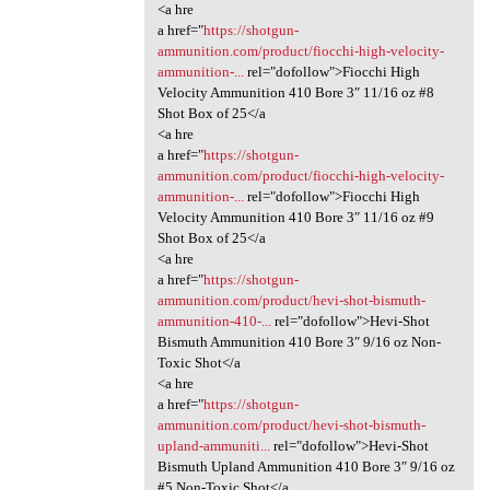
<a hre
a href="
https://shotgun-
ammunition.com/product/fiocchi-high-velocity-
ammunition-...
rel="dofollow">Fiocchi High
Velocity Ammunition 410 Bore 3″ 11/16 oz #8
Shot Box of 25</a
<a hre
a href="
https://shotgun-
ammunition.com/product/fiocchi-high-velocity-
ammunition-...
rel="dofollow">Fiocchi High
Velocity Ammunition 410 Bore 3″ 11/16 oz #9
Shot Box of 25</a
<a hre
a href="
https://shotgun-
ammunition.com/product/hevi-shot-bismuth-
ammunition-410-...
rel="dofollow">Hevi-Shot
Bismuth Ammunition 410 Bore 3″ 9/16 oz Non-
Toxic Shot</a
<a hre
a href="
https://shotgun-
ammunition.com/product/hevi-shot-bismuth-
upland-ammuniti...
rel="dofollow">Hevi-Shot
Bismuth Upland Ammunition 410 Bore 3″ 9/16 oz
#5 Non-Toxic Shot</a