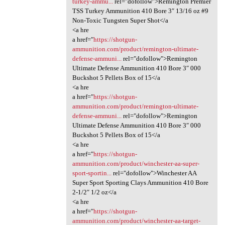
turkey-ammu...
rel="dofollow">Remington Premier
TSS Turkey Ammunition 410 Bore 3″ 13/16 oz #9
Non-Toxic Tungsten Super Shot</a
<a hre
a href="
https://shotgun-
ammunition.com/product/remington-ultimate-
defense-ammuni...
rel="dofollow">Remington
Ultimate Defense Ammunition 410 Bore 3″ 000
Buckshot 5 Pellets Box of 15</a
<a hre
a href="
https://shotgun-
ammunition.com/product/remington-ultimate-
defense-ammuni...
rel="dofollow">Remington
Ultimate Defense Ammunition 410 Bore 3″ 000
Buckshot 5 Pellets Box of 15</a
<a hre
a href="
https://shotgun-
ammunition.com/product/winchester-aa-super-
sport-sportin...
rel="dofollow">Winchester AA
Super Sport Sporting Clays Ammunition 410 Bore
2-1/2″ 1/2 oz</a
<a hre
a href="
https://shotgun-
ammunition.com/product/winchester-aa-target-