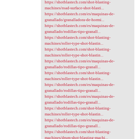
https://shotblastech.com/shot-blasting-
machines/road-surface-shot-blasti...
https://shotblastech.com/es/maquinas-de-
granallado/granalladora-de-hormi...
https://shotblastech.com/es/maquinas-de-
granallado/rodillas-tipo-granall...
https://shotblastech.com/shot-blasting-
machines/roller-type-shot-blastin...
https://shotblastech.com/shot-blasting-
machines/roller-type-shot-blastin...
https://shotblastech.com/es/maquinas-de-
granallado/rodillas-tipo-granall...
https://shotblastech.com/shot-blasting-
machines/roller-type-shot-blastin...
https://shotblastech.com/es/maquinas-de-
granallado/rodillas-tipo-granall...
https://shotblastech.com/es/maquinas-de-
granallado/rodillas-tipo-granall...
https://shotblastech.com/shot-blasting-
machines/roller-type-shot-blastin...
https://shotblastech.com/es/maquinas-de-
granallado/rodillas-tipo-granall...
https://shotblastech.com/shot-blasting-
machines/drum-shot-blasting-machi...