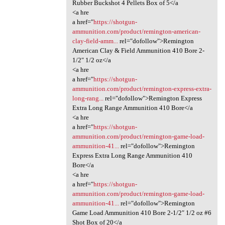
Rubber Buckshot 4 Pellets Box of 5</a
<a hre
a href="
https://shotgun-
ammunition.com/product/remington-american-
clay-field-amm...
rel="dofollow">Remington
American Clay & Field Ammunition 410 Bore 2-
1/2″ 1/2 oz</a
<a hre
a href="
https://shotgun-
ammunition.com/product/remington-express-extra-
long-rang...
rel="dofollow">Remington Express
Extra Long Range Ammunition 410 Bore</a
<a hre
a href="
https://shotgun-
ammunition.com/product/remington-game-load-
ammunition-41...
rel="dofollow">Remington
Express Extra Long Range Ammunition 410
Bore</a
<a hre
a href="
https://shotgun-
ammunition.com/product/remington-game-load-
ammunition-41...
rel="dofollow">Remington
Game Load Ammunition 410 Bore 2-1/2″ 1/2 oz #6
Shot Box of 20</a