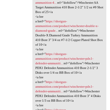
ammunition-4...
rel="dofollow">Winchester AA
Target Ammunition 410 Bore 2-1/2″ 1/2 oz #9 Shot
Box of 25</a
<a hre
a href="
https://shotgun-
ammunition.com/product/winchester-double-x-
diamond-grade...
rel="dofollow">Winchester
Double-X Diamond Grade Turkey Ammunition
410 Bore 3″ 3/4 oz #7-1/2 Copper Plated Shot Box
of 10</a
<a hre
a href="
https://shotgun-
ammunition.com/product/winchester-pdx1-
defender-ammuniti...
rel="dofollow">Winchester
PDX1 Defender Ammunition 410 Bore 2-1/2″ 3
Disks over 1/4 oz BB Box of 10</a
<a hre
a href="
https://shotgun-
ammunition.com/product/winchester-pdx1-
defender-ammuniti...
rel="dofollow">Winchester
PDX1 Defender Ammunition 410 Bore 3″ 4 Disks
over 1/3 oz BB Box of 10</a
<a hre
a href="
https://shotgun-