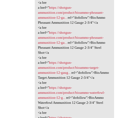
<a hre
a href="
https://shotgun-
ammunition.com/product/bioammo-pheasant-
ammunition-12-ga...
rel="dofollow">BioAmmo
Pheasant Ammunition 12 Gauge 2-3/4″</a
<a hre
a href="
https://shotgun-
ammunition.com/product/bioammo-pheasant-
ammunition-12-ga...
rel="dofollow">BioAmmo
Pheasant Ammunition 12 Gauge 2-3/4″ Steel
Shot</a
<a hre
a href="
https://shotgun-
ammunition.com/product/bioammo-target-
ammunition-12-gaug...
rel="dofollow">BioAmmo
Target Ammunition 12 Gauge 2-3/4″</a
<a hre
a href="
https://shotgun-
ammunition.com/product/bioammo-waterfowl-
ammunition-12-g...
rel="dofollow">BioAmmo
Waterfowl Ammunition 12 Gauge 2-3/4″ Steel
Shot</a
<a hre
a href="
https://shotgun-