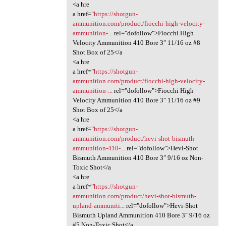
<a hre
a href="
https://shotgun-
ammunition.com/product/fiocchi-high-velocity-
ammunition-...
rel="dofollow">Fiocchi High
Velocity Ammunition 410 Bore 3″ 11/16 oz #8
Shot Box of 25</a
<a hre
a href="
https://shotgun-
ammunition.com/product/fiocchi-high-velocity-
ammunition-...
rel="dofollow">Fiocchi High
Velocity Ammunition 410 Bore 3″ 11/16 oz #9
Shot Box of 25</a
<a hre
a href="
https://shotgun-
ammunition.com/product/hevi-shot-bismuth-
ammunition-410-...
rel="dofollow">Hevi-Shot
Bismuth Ammunition 410 Bore 3″ 9/16 oz Non-
Toxic Shot</a
<a hre
a href="
https://shotgun-
ammunition.com/product/hevi-shot-bismuth-
upland-ammuniti...
rel="dofollow">Hevi-Shot
Bismuth Upland Ammunition 410 Bore 3″ 9/16 oz
#5 Non-Toxic Shot</a