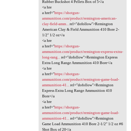
Rubber Buckshot 4 Pellets Box of 5</a
<a hre
a href="
https://shotgun-
ammunition.com/product/remington-american-
clay-field-amm...
rel="dofollow">Remington
American Clay & Field Ammunition 410 Bore 2-
1/2″ 1/2 oz</a
<a hre
a href="
https://shotgun-
ammunition.com/product/remington-express-extra-
long-rang...
rel="dofollow">Remington Express
Extra Long Range Ammunition 410 Bore</a
<a hre
a href="
https://shotgun-
ammunition.com/product/remington-game-load-
ammunition-41...
rel="dofollow">Remington
Express Extra Long Range Ammunition 410
Bore</a
<a hre
a href="
https://shotgun-
ammunition.com/product/remington-game-load-
ammunition-41...
rel="dofollow">Remington
Game Load Ammunition 410 Bore 2-1/2″ 1/2 oz #6
Shot Box of 20</a