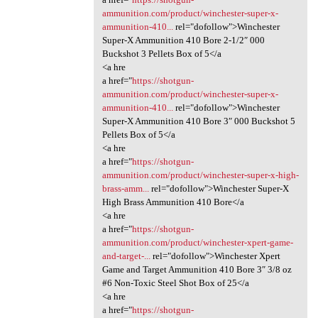
ammunition.com/product/winchester-super-x-
ammunition-410...
rel="dofollow">Winchester
Super-X Ammunition 410 Bore 2-1/2″ 000
Buckshot 3 Pellets Box of 5</a
<a hre
a href="
https://shotgun-
ammunition.com/product/winchester-super-x-
ammunition-410...
rel="dofollow">Winchester
Super-X Ammunition 410 Bore 3″ 000 Buckshot 5
Pellets Box of 5</a
<a hre
a href="
https://shotgun-
ammunition.com/product/winchester-super-x-high-
brass-amm...
rel="dofollow">Winchester Super-X
High Brass Ammunition 410 Bore</a
<a hre
a href="
https://shotgun-
ammunition.com/product/winchester-xpert-game-
and-target-...
rel="dofollow">Winchester Xpert
Game and Target Ammunition 410 Bore 3″ 3/8 oz
#6 Non-Toxic Steel Shot Box of 25</a
<a hre
a href="
https://shotgun-