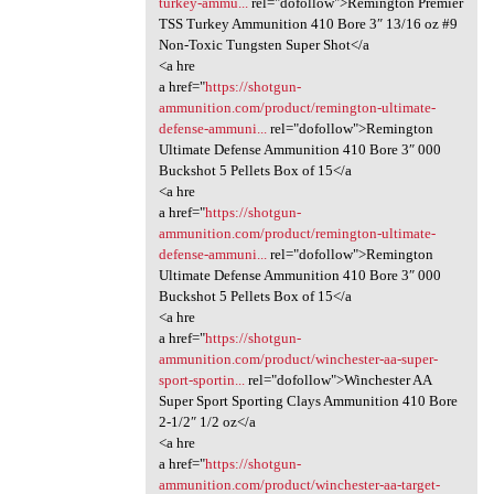
turkey-ammu...
rel="dofollow">Remington Premier
TSS Turkey Ammunition 410 Bore 3″ 13/16 oz #9
Non-Toxic Tungsten Super Shot</a
<a hre
a href="
https://shotgun-
ammunition.com/product/remington-ultimate-
defense-ammuni...
rel="dofollow">Remington
Ultimate Defense Ammunition 410 Bore 3″ 000
Buckshot 5 Pellets Box of 15</a
<a hre
a href="
https://shotgun-
ammunition.com/product/remington-ultimate-
defense-ammuni...
rel="dofollow">Remington
Ultimate Defense Ammunition 410 Bore 3″ 000
Buckshot 5 Pellets Box of 15</a
<a hre
a href="
https://shotgun-
ammunition.com/product/winchester-aa-super-
sport-sportin...
rel="dofollow">Winchester AA
Super Sport Sporting Clays Ammunition 410 Bore
2-1/2″ 1/2 oz</a
<a hre
a href="
https://shotgun-
ammunition.com/product/winchester-aa-target-