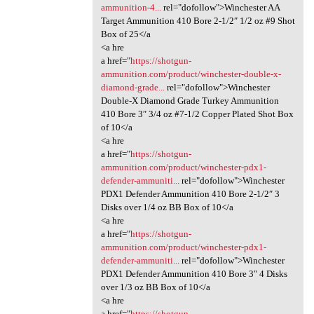
ammunition-4...
rel="dofollow">Winchester AA
Target Ammunition 410 Bore 2-1/2″ 1/2 oz #9 Shot
Box of 25</a
<a hre
a href="
https://shotgun-
ammunition.com/product/winchester-double-x-
diamond-grade...
rel="dofollow">Winchester
Double-X Diamond Grade Turkey Ammunition
410 Bore 3″ 3/4 oz #7-1/2 Copper Plated Shot Box
of 10</a
<a hre
a href="
https://shotgun-
ammunition.com/product/winchester-pdx1-
defender-ammuniti...
rel="dofollow">Winchester
PDX1 Defender Ammunition 410 Bore 2-1/2″ 3
Disks over 1/4 oz BB Box of 10</a
<a hre
a href="
https://shotgun-
ammunition.com/product/winchester-pdx1-
defender-ammuniti...
rel="dofollow">Winchester
PDX1 Defender Ammunition 410 Bore 3″ 4 Disks
over 1/3 oz BB Box of 10</a
<a hre
a href="
https://shotgun-