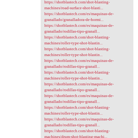
https://shotblastech.com/shot-blasting-
machines/road-surface-shot-blasti...
https://shotblastech.com/es/maquinas-de-
granallado/granalladora-de-hormi...
https://shotblastech.com/es/maquinas-de-
granallado/rodillas-tipo-granall...
https://shotblastech.com/shot-blasting-
machines/roller-type-shot-blastin...
https://shotblastech.com/shot-blasting-
machines/roller-type-shot-blastin...
https://shotblastech.com/es/maquinas-de-
granallado/rodillas-tipo-granall...
https://shotblastech.com/shot-blasting-
machines/roller-type-shot-blastin...
https://shotblastech.com/es/maquinas-de-
granallado/rodillas-tipo-granall...
https://shotblastech.com/es/maquinas-de-
granallado/rodillas-tipo-granall...
https://shotblastech.com/shot-blasting-
machines/roller-type-shot-blastin...
https://shotblastech.com/es/maquinas-de-
granallado/rodillas-tipo-granall...
https://shotblastech.com/shot-blasting-
machines/drum-shot-blasting-machi...