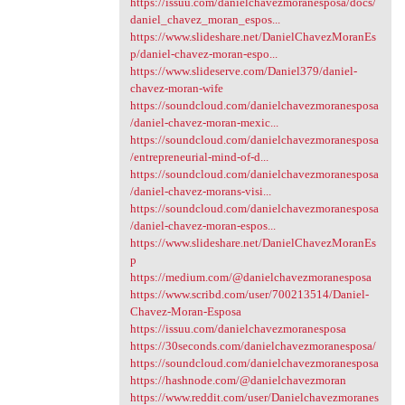
https://issuu.com/danielchavezmoranesposa/docs/
daniel_chavez_moran_espos...
https://www.slideshare.net/DanielChavezMoranEs
p/daniel-chavez-moran-espo...
https://www.slideserve.com/Daniel379/daniel-
chavez-moran-wife
https://soundcloud.com/danielchavezmoranesposa
/daniel-chavez-moran-mexic...
https://soundcloud.com/danielchavezmoranesposa
/entrepreneurial-mind-of-d...
https://soundcloud.com/danielchavezmoranesposa
/daniel-chavez-morans-visi...
https://soundcloud.com/danielchavezmoranesposa
/daniel-chavez-moran-espos...
https://www.slideshare.net/DanielChavezMoranEs
p
https://medium.com/@danielchavezmoranesposa
https://www.scribd.com/user/700213514/Daniel-
Chavez-Moran-Esposa
https://issuu.com/danielchavezmoranesposa
https://30seconds.com/danielchavezmoranesposa/
https://soundcloud.com/danielchavezmoranesposa
https://hashnode.com/@danielchavezmoran
https://www.reddit.com/user/Danielchavezmoranes